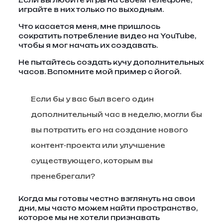
Если вы любите игры на своем телефоне,
играйте в них только по выходным.
Что касается меня, мне пришлось
сократить потребление видео на YouTube,
чтобы я мог начать их создавать.
Не пытайтесь создать кучу дополнительных
часов. Вспомните мой пример с йогой.
Если бы у вас был всего один
дополнительный час в неделю, могли бы
вы потратить его на создание нового
контент-проекта или улучшение
существующего, которым вы
пренебрегали?
Когда мы готовы честно взглянуть на свои
дни, мы часто можем найти пространство,
которое мы не хотели признавать