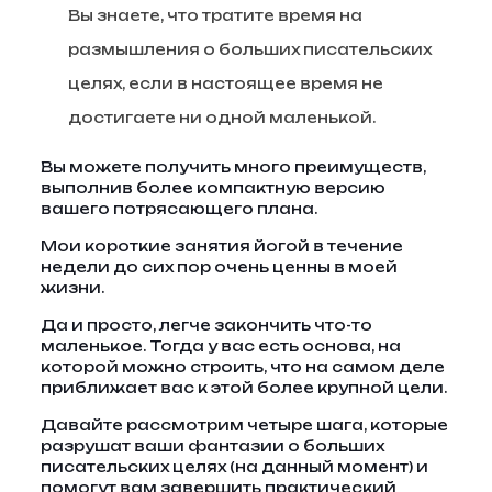
Вы знаете, что тратите время на
размышления о больших писательских
целях, если в настоящее время не
достигаете ни одной маленькой.
Вы можете получить много преимуществ,
выполнив более компактную версию
вашего потрясающего плана.
Мои короткие занятия йогой в течение
недели до сих пор очень ценны в моей
жизни.
Да и просто, легче закончить что-то
маленькое. Тогда у вас есть основа, на
которой можно строить, что на самом деле
приближает вас к этой более крупной цели.
Давайте рассмотрим четыре шага, которые
разрушат ваши фантазии о больших
писательских целях (на данный момент) и
помогут вам завершить практический