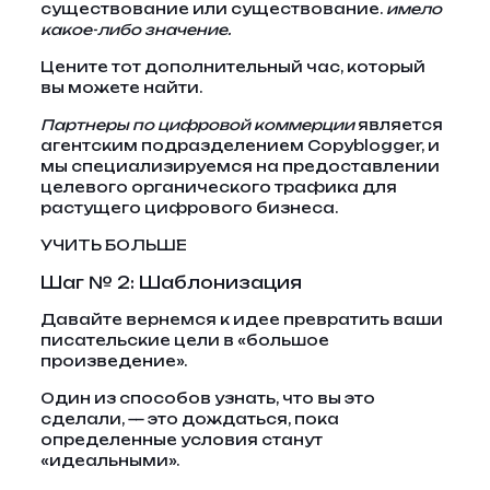
существование или существование.
имело
какое-либо значение.
Цените тот дополнительный час, который
вы можете найти.
Партнеры по цифровой коммерции
является
агентским подразделением Copyblogger, и
мы специализируемся на предоставлении
целевого органического трафика для
растущего цифрового бизнеса.
УЧИТЬ БОЛЬШЕ
Шаг № 2: Шаблонизация
Давайте вернемся к идее превратить ваши
писательские цели в «большое
произведение».
Один из способов узнать, что вы это
сделали, — это дождаться, пока
определенные условия станут
«идеальными».