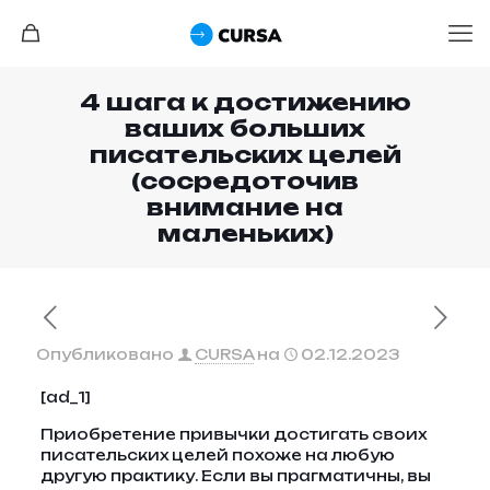
4 шага к достижению
ваших больших
писательских целей
(сосредоточив
внимание на
маленьких)
Опубликовано
CURSA
на
02.12.2023
[ad_1]
Приобретение привычки достигать своих
писательских целей похоже на любую
другую практику. Если вы прагматичны, вы