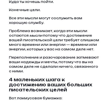
Куда ты хочешь пойти.
Конечные цели.
Все эти мысли могут сослужить вам
хорошую службу.
Проблема возникает, когда эти мысли
остаются
мысли
потому что достижение
вашей писательской цели требует слишком
много времени или энергии — времени или
энергии, которых у вас на самом деле нет.
Переполнение и разочарование затмевают
ваши надежды и мечты, потому что вы на
самом деле не сделали ничего, связанного
с ними.
4 маленьких шага к
достижению ваших больших
писательских целей
Вот лакмусовая бумажка: