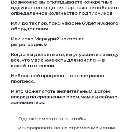
Возможно, вы откладываете конкретные
идеи контента до тех пор, пока не наберете
определенное количество подписчиков.
Или до тех пор, пока у вас не будет нужного
оборудования.
Или пока Меркурий не станет
ретроградным.
Когда вы делаете это, вы упускаете из виду
все, что у вас уже есть для начала — в
какой-то степени.
Небольшой прогресс — это все равно
прогресс.
И это может стать значительным шагом
вперед по сравнению с тем, чем вы сейчас
занимаетесь.
Однако вместо того, чтобы
игнорировать ваше стремление к этим