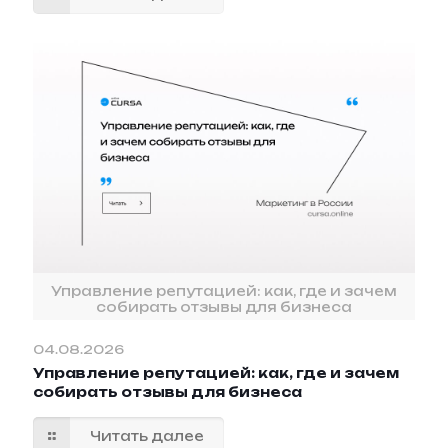
Управление репутацией: как, где и зачем
собирать отзывы для бизнеса
04.08.2026
Управление репутацией: как, где и зачем
собирать отзывы для бизнеса
Читать далее