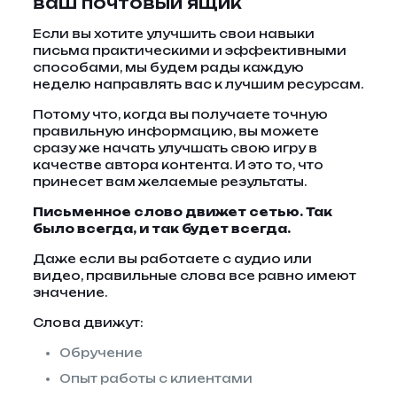
ваш почтовый ящик
Если вы хотите улучшить свои навыки
письма практическими и эффективными
способами, мы будем рады каждую
неделю направлять вас к лучшим ресурсам.
Потому что, когда вы получаете точную
правильную информацию, вы можете
сразу же начать улучшать свою игру в
качестве автора контента. И это то, что
принесет вам желаемые результаты.
Письменное слово движет сетью. Так
было всегда, и так будет всегда.
Даже если вы работаете с аудио или
видео, правильные слова все равно имеют
значение.
Слова движут:
Обручение
Опыт работы с клиентами