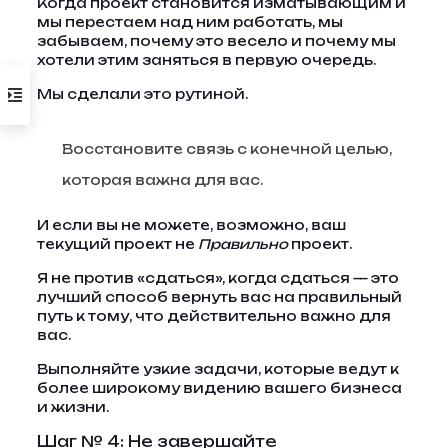
Когда проект становится изматывающим и
мы перестаем над ним работать, мы
забываем, почему это весело и почему мы
хотели этим заняться в первую очередь.
Мы сделали это рутиной.
Восстановите связь с конечной целью,
которая важна для вас.
И если вы не можете, возможно, ваш
текущий проект не
Правильно
проект.
Я не против «сдаться», когда сдаться — это
лучший способ вернуть вас на правильный
путь к тому, что действительно важно для
вас.
Выполняйте узкие задачи, которые ведут к
более широкому видению вашего бизнеса
и жизни.
Шаг № 4: Не завершайте