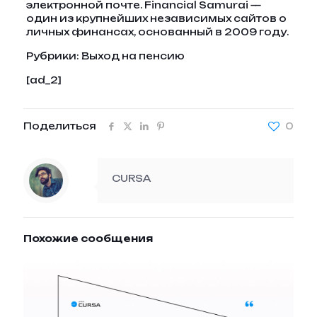
электронной почте. Financial Samurai —
один из крупнейших независимых сайтов о
личных финансах, основанный в 2009 году.
Рубрики: Выход на пенсию
[ad_2]
Поделиться
0
CURSA
Похожие сообщения