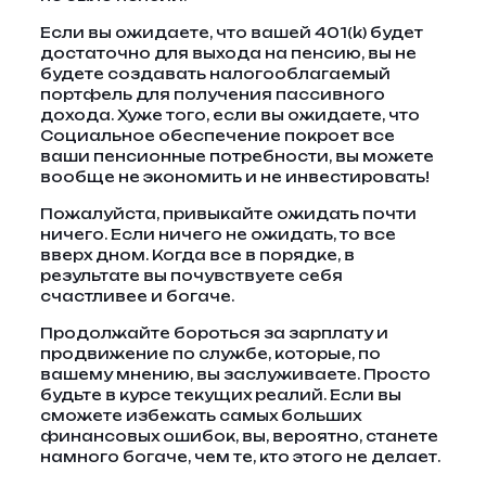
Если вы ожидаете, что вашей 401(k) будет
достаточно для выхода на пенсию, вы не
будете создавать налогооблагаемый
портфель для получения пассивного
дохода. Хуже того, если вы ожидаете, что
Социальное обеспечение покроет все
ваши пенсионные потребности, вы можете
вообще не экономить и не инвестировать!
Пожалуйста, привыкайте ожидать почти
ничего. Если ничего не ожидать, то все
вверх дном. Когда все в порядке, в
результате вы почувствуете себя
счастливее и богаче.
Продолжайте бороться за зарплату и
продвижение по службе, которые, по
вашему мнению, вы заслуживаете. Просто
будьте в курсе текущих реалий. Если вы
сможете избежать самых больших
финансовых ошибок, вы, вероятно, станете
намного богаче, чем те, кто этого не делает.