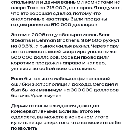
спальнями и двумя ванными комнатами на
озере Тахо за 715 000 долларов. Я подумал,
что это хорошая сделка, потому что
аналогичные квартиры были проданы
годом ранее за 810 000 долларов.
Затем в 2008 году обанкротились Bear
Stearns и Lehman Brothers. S&P 500 рухнул
на 38,5%, а рынок жилья рухнул. Через пару
лет стоимость моей квартиры упала ниже
500 000 долларов. Соседи проводили
короткие продажи направо и налево,
увлекая за собой всех остальных.
Если бы только я избежал финансовой
ошибки экстраполяции дохода. Сегодня я
был бы как минимум на 300 000 долларов
богаче. Урок выучен.
Держите ваши ожидания доходов
консервативными. Если вы этого не
сделаете, вы можете в конечном итоге
купить вещи сверх того, что вы можете себе
позволить.