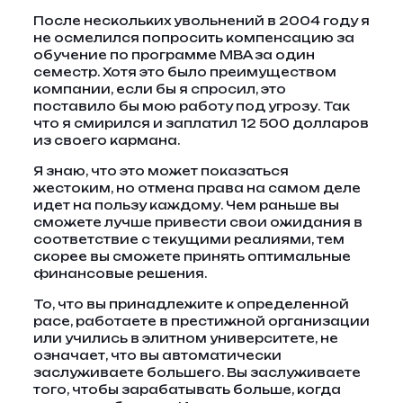
После нескольких увольнений в 2004 году я
не осмелился попросить компенсацию за
обучение по программе MBA за один
семестр. Хотя это было преимуществом
компании, если бы я спросил, это
поставило бы мою работу под угрозу. Так
что я смирился и заплатил 12 500 долларов
из своего кармана.
Я знаю, что это может показаться
жестоким, но отмена права на самом деле
идет на пользу каждому. Чем раньше вы
сможете лучше привести свои ожидания в
соответствие с текущими реалиями, тем
скорее вы сможете принять оптимальные
финансовые решения.
То, что вы принадлежите к определенной
расе, работаете в престижной организации
или учились в элитном университете, не
означает, что вы автоматически
заслуживаете большего. Вы заслуживаете
того, чтобы зарабатывать больше, когда