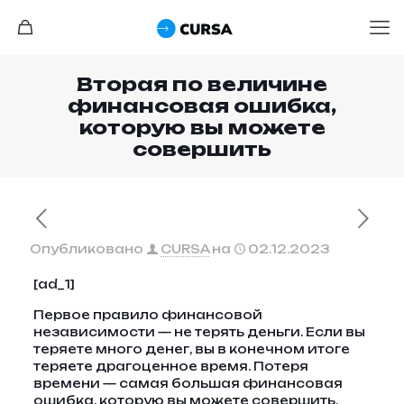
Вторая по величине
финансовая ошибка,
которую вы можете
совершить
Опубликовано
CURSA
на
02.12.2023
[ad_1]
Первое правило финансовой
независимости — не терять деньги. Если вы
теряете много денег, вы в конечном итоге
теряете драгоценное время. Потеря
времени — самая большая финансовая
ошибка, которую вы можете совершить,