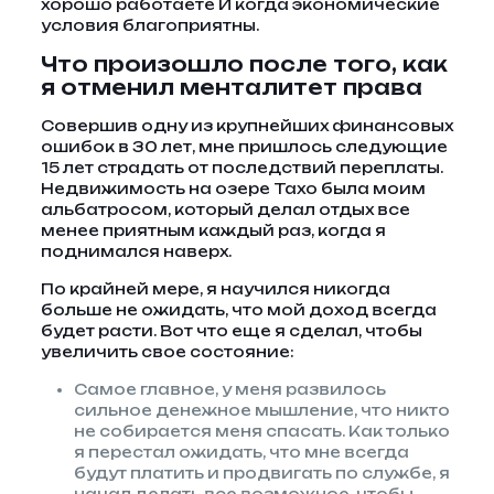
хорошо работаете И когда экономические
условия благоприятны.
Что произошло после того, как
я отменил менталитет права
Совершив одну из крупнейших финансовых
ошибок в 30 лет, мне пришлось следующие
15 лет страдать от последствий переплаты.
Недвижимость на озере Тахо была моим
альбатросом, который делал отдых все
менее приятным каждый раз, когда я
поднимался наверх.
По крайней мере, я научился никогда
больше не ожидать, что мой доход всегда
будет расти. Вот что еще я сделал, чтобы
увеличить свое состояние:
Самое главное, у меня развилось
сильное денежное мышление, что никто
не собирается меня спасать. Как только
я перестал ожидать, что мне всегда
будут платить и продвигать по службе, я