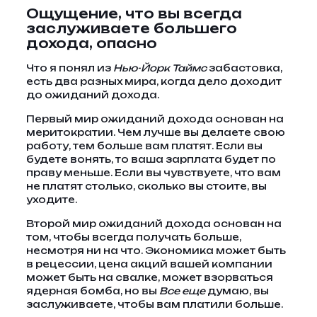
Ощущение, что вы всегда
заслуживаете большего
дохода, опасно
Что я понял из
Нью-Йорк Таймс
забастовка,
есть два разных мира, когда дело доходит
до ожиданий дохода.
Первый мир ожиданий дохода основан на
меритократии. Чем лучше вы делаете свою
работу, тем больше вам платят. Если вы
будете вонять, то ваша зарплата будет по
праву меньше. Если вы чувствуете, что вам
не платят столько, сколько вы стоите, вы
уходите.
Второй мир ожиданий дохода основан на
том, чтобы всегда получать больше,
несмотря ни на что. Экономика может быть
в рецессии, цена акций вашей компании
может быть на свалке, может взорваться
ядерная бомба, но вы
Все еще
думаю, вы
заслуживаете, чтобы вам платили больше.