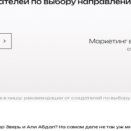
е в нишу: рекомендации от создателей по выбор
ер Зверь и Али Абдал? На самом деле не так уж мн