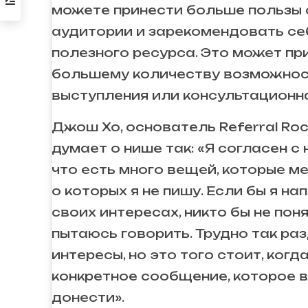
можете принести больше пользы
аудитории и зарекомендовать се
полезного ресурса. Это может пр
большему количеству возможност
выступления или консультационн
Джош Хо, основатель Referral Roc
думает о нише так: «Я согласен с
что есть много вещей, которые м
о которых я не пишу. Если бы я на
своих интересах, никто бы не понял
пытаюсь говорить. Трудно так ра
интересы, но это того стоит, когд
конкретное сообщение, которое 
донести».