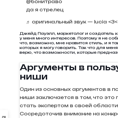
@бонитраво
да я стрелец
♬ оригинальный звук — lucia <3<
Джейд Пауэлл, маркетолог и создатель ко
у меня много интересов. Поэтому я не с
что, возможно, мне нравится стиль, и я 
которых я могу говорить. Так что для ме
верю, что возможности, которые предназ
Аргументы в польз
ниши
Один из основных аргументов в п
ниши заключается в том, что это
стать экспертом в своей области
Сосредоточив внимание на конкре