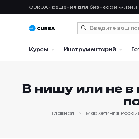
CURSA - решения для бизнеса и жизни
Курсы
Инструментарий
Го
В нишу или не в
п
Главная
Маркетинг в Росси