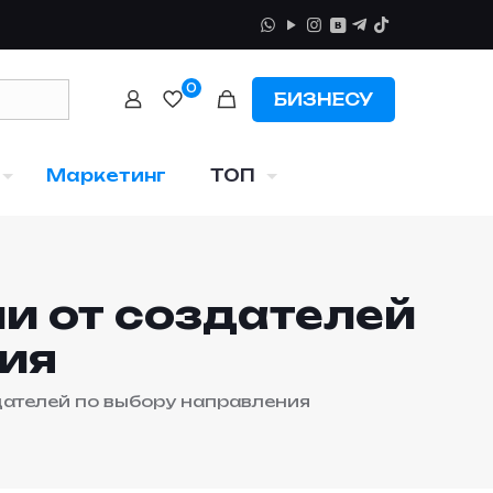
0
БИЗНЕСУ
Маркетинг
ТОП
ии от создателей
ия
дателей по выбору направления