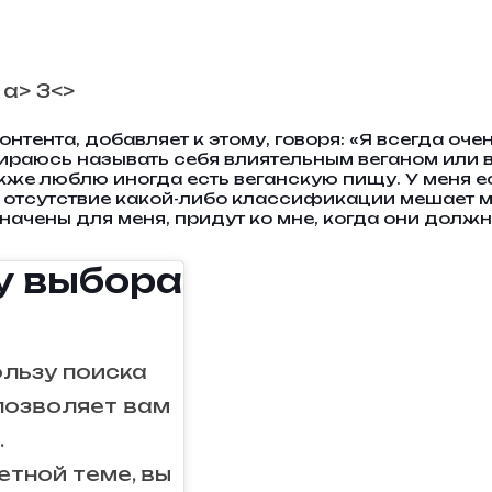
 a> 3<>
нтента, добавляет к этому, говоря: «Я всегда оче
обираюсь называть себя влиятельным веганом или
также люблю иногда есть веганскую пищу. У меня 
ня отсутствие какой-либо классификации мешает 
начены для меня, придут ко мне, когда они должн
у выбора
ользу поиска
 позволяет вам
.
тной теме, вы