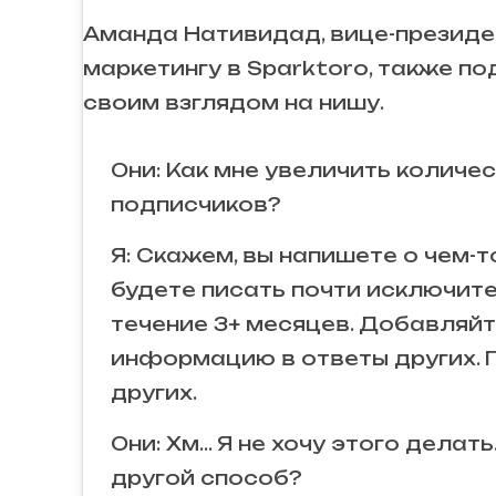
Аманда Нативидад, вице-президе
маркетингу в Sparktoro, также п
своим взглядом на нишу.
Они: Как мне увеличить количе
подписчиков?
Я: Скажем, вы напишете о чем-т
будете писать почти исключите
течение 3+ месяцев. Добавляй
информацию в ответы других.
других.
Они: Хм… Я не хочу этого делать
другой способ?