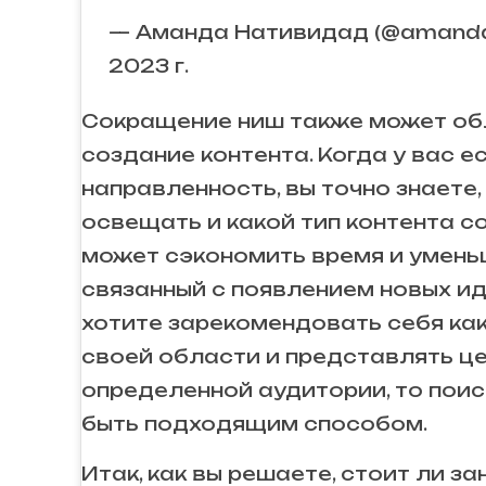
— Аманда Нативидад (@amanda
2023 г.
Сокращение ниш также может об
создание контента. Когда у вас е
направленность, вы точно знаете,
освещать и какой тип контента с
может сэкономить время и умень
связанный с появлением новых ид
хотите зарекомендовать себя как
своей области и представлять ц
определенной аудитории, то пои
быть подходящим способом.
Итак, как вы решаете, стоит ли з