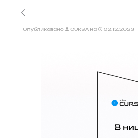
Опубликовано
CURSA
на
02.12.2023