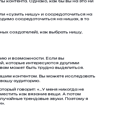
 контента. Однако, как бы вы на это ни
ли «сузить нишу» и сосредоточиться на
одимо сосредоточиться на нишах, в то
ных создателей), как выбрать нишу,
рию и возможности. Если вы
ей, которые интересуются другими
 вам может быть трудно выделиться.
вашим контентом. Вы можете исследовать
 вашу аудиторию.
оторый говорит: «…У меня никогда не
зместить как вязание вещи. А потом
случайные трендовые звуки. Поэтому я
».