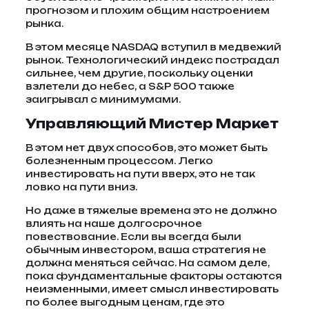
прогнозом и плохим общим настроением
рынка.
В этом месяце NASDAQ вступил в медвежий
рынок. Технологический индекс пострадал
сильнее, чем другие, поскольку оценки
взлетели до небес, а S&P 500 также
заигрывал с минимумами.
Управляющий Мистер Маркет
В этом нет двух способов, это может быть
болезненным процессом. Легко
инвестировать на пути вверх, это не так
ловко на пути вниз.
Но даже в тяжелые времена это не должно
влиять на наше долгосрочное
повествование. Если вы всегда были
обычным инвестором, ваша стратегия не
должна меняться сейчас. На самом деле,
пока фундаментальные факторы остаются
неизменными, имеет смысл инвестировать
по более выгодным ценам, где это