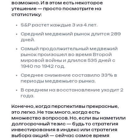
возможно. И в этом есть некоторое
утешение — просто посмотрите на
статистику:
S&P растет каждые 3 из 4 лет.
Средний медвежий рынок длится 289
дней.
Самый продолжительный медвежий
рынок произошел во время Второй
мировой войны и длился 535 дней с
1940 по 1942 год.
Среднее снижение составило 33% в
периоды медвежьего рынка.
В среднем на восстановление уходит 2
года.
Конечно, когда перспективы прекрасные,
это легко. Не так много, когда есть
множество вопросов. Но, если вы наметили
долгосрочный тезис — будь то стратегия
инвестирования в индекс или стратегия
выбора акций — сейчас самое время