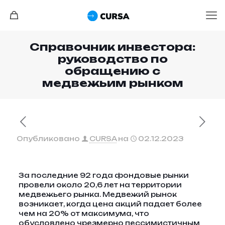
Справочник инвестора:
руководство по
обращению с
медвежьим рынком
Опубликовано
CURSA
на
02.12.2023
За последние 92 года фондовые рынки
провели около 20,6 лет на территории
медвежьего рынка. Медвежий рынок
возникает, когда цена акций падает более
чем на 20% от максимума, что
обусловлено чрезмерно пессимистичным