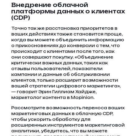
Внедрение облачной
платформы данных о клиентах
(CDP)
Точно так же расстановка приоритетов в
ваших действиях также становится проще,
когда вы можете объединить информацию
о прикосновениях до конверсии с тем, что
происходит с клиентами после того, как
они совершают покупку. «Объединение
критически важных данных, таких как
отзывы пользователей, показатели
кампании и данные об обслуживании
клиентов, только расширит возможности
вашей стратегии цифрового маркетинга»,
— говорит Эрин Гиллиам Хайдже,
маркетолог контента в Mopinion.
Рассмотрите возможность переноса ваших
маркетинговых данных в облачную CDP,
чтобы ускорить обработку для
расширенных инструментов маркетинговой
аналитики, убедитесь, что вы можете