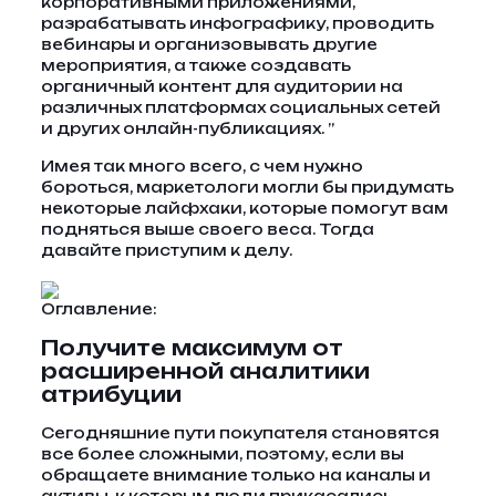
корпоративными приложениями,
разрабатывать инфографику, проводить
вебинары и организовывать другие
мероприятия, а также создавать
органичный контент для аудитории на
различных платформах социальных сетей
и других онлайн-публикациях. ”
Имея так много всего, с чем нужно
бороться, маркетологи могли бы придумать
некоторые лайфхаки, которые помогут вам
подняться выше своего веса. Тогда
давайте приступим к делу.
Оглавление:
Получите максимум от
расширенной аналитики
атрибуции
Сегодняшние пути покупателя становятся
все более сложными, поэтому, если вы
обращаете внимание только на каналы и