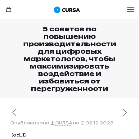
5 советов по
повышению
производительности
для цифровых
маркетологов, чтобы
максимизировать
воздействие и
избавиться от
перегруженности
Опубликовано
CURSA
на
02.12.2023
[ad_1]