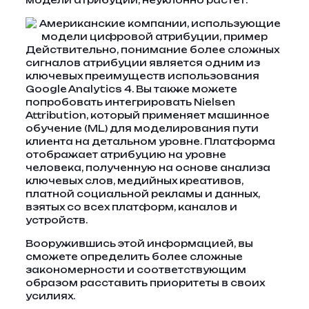
модели атрибуции, неуклонно растет.
Действительно, понимание более сложных
сигналов атрибуции является одним из
ключевых преимуществ использования
Google Analytics 4. Вы также можете
попробовать интегрировать Nielsen
Attribution, который применяет машинное
обучение (ML) для моделирования пути
клиента на детальном уровне. Платформа
отображает атрибуцию на уровне
человека, полученную на основе анализа
ключевых слов, медийных креативов,
платной социальной рекламы и данных,
взятых со всех платформ, каналов и
устройств.
Вооружившись этой информацией, вы
сможете определить более сложные
закономерности и соответствующим
образом расставить приоритеты в своих
усилиях.