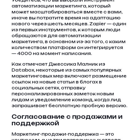
Убедитесь, что вы выбрали инструмент
автоматизации маркетинга, который
может масштабироваться вместе с вами,
иначе вы потратите время на адаптацию
нового через шесть месяцев. Zapier — один
из первых инструментов, к которым люди
обращаются для автоматизации
маркетинга, в основном из-за того, с каким
количеством платформ он интегрируется
— 4000 на момент написания.
Как отмечает Джессика Малник из
Databox, некоторые из самых популярных
маркетинговых мер включают размещение
ссылок на новые статьи в блогах в
социальных сетях, отправку
персонализированных заметок новым
лидам и уведомление команд, когда лид
запрашивает бесплатную пробную версию.
Согласование с продажами и
поддержкой
Маркетинг-продажи-поддержка — это