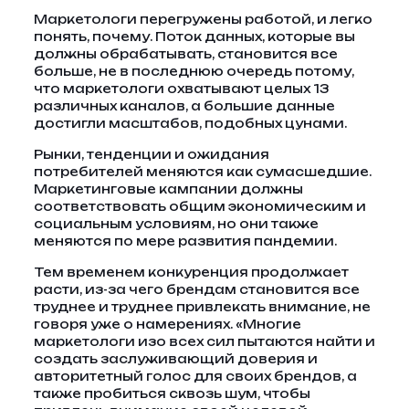
Маркетологи перегружены работой, и легко
понять, почему. Поток данных, которые вы
должны обрабатывать, становится все
больше, не в последнюю очередь потому,
что маркетологи охватывают целых 13
различных каналов, а большие данные
достигли масштабов, подобных цунами.
Рынки, тенденции и ожидания
потребителей меняются как сумасшедшие.
Маркетинговые кампании должны
соответствовать общим экономическим и
социальным условиям, но они также
меняются по мере развития пандемии.
Тем временем конкуренция продолжает
расти, из-за чего брендам становится все
труднее и труднее привлекать внимание, не
говоря уже о намерениях. «Многие
маркетологи изо всех сил пытаются найти и
создать заслуживающий доверия и
авторитетный голос для своих брендов, а
также пробиться сквозь шум, чтобы