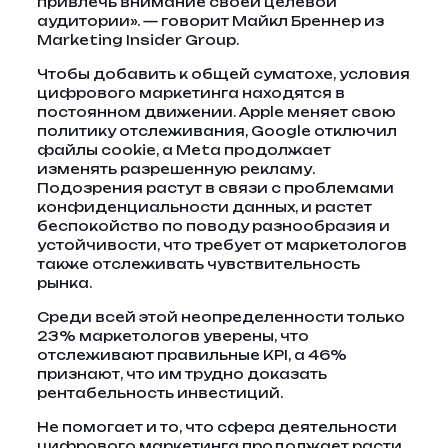
привлечь внимание своей целевой
аудитории». — говорит Майкл Бреннер из
Marketing Insider Group.
Чтобы добавить к общей суматохе, условия
цифрового маркетинга находятся в
постоянном движении. Apple меняет свою
политику отслеживания, Google отключил
файлы cookie, а Meta продолжает
изменять разрешенную рекламу.
Подозрения растут в связи с проблемами
конфиденциальности данных, и растет
беспокойство по поводу разнообразия и
устойчивости, что требует от маркетологов
также отслеживать чувствительность
рынка.
Среди всей этой неопределенности только
23% маркетологов уверены, что
отслеживают правильные KPI, а 46%
признают, что им трудно доказать
рентабельность инвестиций.
Не помогает и то, что сфера деятельности
цифрового маркетинга продолжает расти,