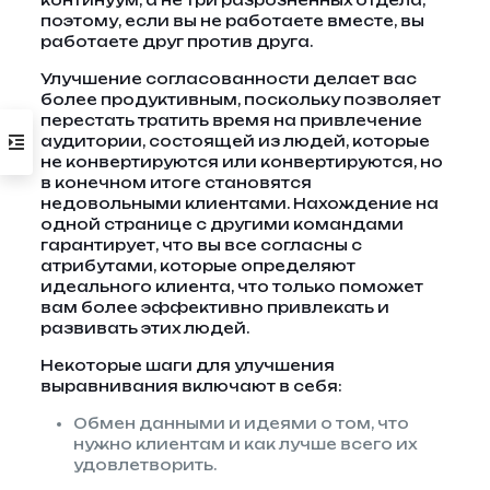
континуум, а не три разрозненных отдела,
поэтому, если вы не работаете вместе, вы
работаете друг против друга.
Улучшение согласованности делает вас
более продуктивным, поскольку позволяет
перестать тратить время на привлечение
аудитории, состоящей из людей, которые
не конвертируются или конвертируются, но
в конечном итоге становятся
недовольными клиентами. Нахождение на
одной странице с другими командами
гарантирует, что вы все согласны с
атрибутами, которые определяют
идеального клиента, что только поможет
вам более эффективно привлекать и
развивать этих людей.
Некоторые шаги для улучшения
выравнивания включают в себя:
Обмен данными и идеями о том, что
нужно клиентам и как лучше всего их
удовлетворить.