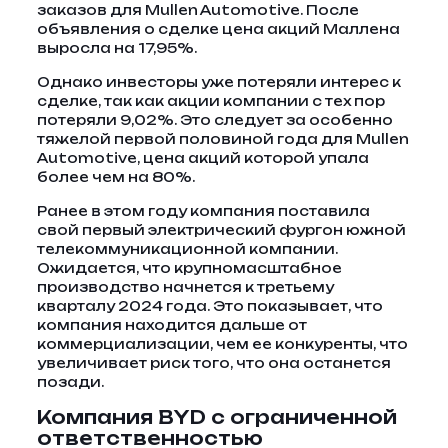
заказов для Mullen Automotive. После
объявления о сделке цена акций Маллена
выросла на 17,95%.
Однако инвесторы уже потеряли интерес к
сделке, так как акции компании с тех пор
потеряли 9,02%. Это следует за особенно
тяжелой первой половиной года для Mullen
Automotive, цена акций которой упала
более чем на 80%.
Ранее в этом году компания поставила
свой первый электрический фургон южной
телекоммуникационной компании.
Ожидается, что крупномасштабное
производство начнется к третьему
кварталу 2024 года. Это показывает, что
компания находится дальше от
коммерциализации, чем ее конкуренты, что
увеличивает риск того, что она останется
позади.
Компания BYD с ограниченной
ответственностью