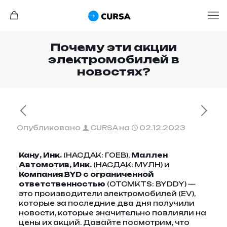
Почему эти акции
электромобилей в
новостях?
Опубликовано
CURSA
на
02.12.2023
Кану, Инк.
(НАСДАК: ГОЕВ),
Маллен
Автомотив, Инк.
(НАСДАК: МУЛН) и
Компания BYD с ограниченной
ответственностью
(OTCMKTS: BYDDY) —
это производители электромобилей (EV),
которые за последние два дня получили
новости, которые значительно повлияли на
цены их акций. Давайте посмотрим, что