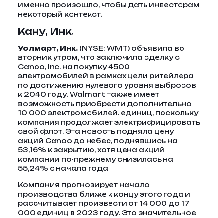
именно произошло, чтобы дать инвесторам
некоторый контекст.
Кану, Инк.
Уолмарт, Инк.
(NYSE: WMT) объявила во
вторник утром, что заключила сделку с
Canoo, Inc. на покупку 4500
электромобилей в рамках цели ритейлера
по достижению нулевого уровня выбросов
к 2040 году. Walmart также имеет
возможность приобрести дополнительно
10 000 электромобилей. единиц, поскольку
компания продолжает электрифицировать
свой флот. Эта новость подняла цену
акций Canoo до небес, поднявшись на
53,16% к закрытию, хотя цена акций
компании по-прежнему снизилась на
55,24% с начала года.
Компания прогнозирует начало
производства ближе к концу этого года и
рассчитывает произвести от 14 000 до 17
000 единиц в 2023 году. Это значительное