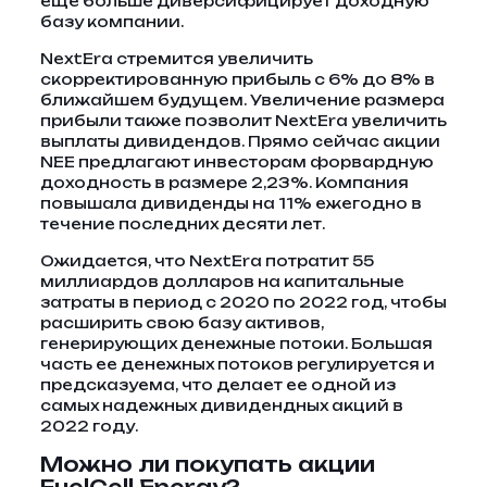
еще больше диверсифицирует доходную
базу компании.
NextEra стремится увеличить
скорректированную прибыль с 6% до 8% в
ближайшем будущем. Увеличение размера
прибыли также позволит NextEra увеличить
выплаты дивидендов. Прямо сейчас акции
NEE предлагают инвесторам форвардную
доходность в размере 2,23%. Компания
повышала дивиденды на 11% ежегодно в
течение последних десяти лет.
Ожидается, что NextEra потратит 55
миллиардов долларов на капитальные
затраты в период с 2020 по 2022 год, чтобы
расширить свою базу активов,
генерирующих денежные потоки. Большая
часть ее денежных потоков регулируется и
предсказуема, что делает ее одной из
самых надежных дивидендных акций в
2022 году.
Можно ли покупать акции