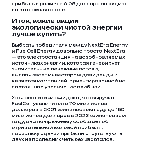
прибыль в размере 0,05 доллара на акцию
во втором квартале.
Итак, какие акции
экологически чистой энергии
лучше купить?
Выбрать победителя между NextEra Energy
и FuelCell Energy довольно просто. NextEra
— это электростанция на возобновляемых
источниках энергии, которая генерирует
значительные денежные потоки,
выплачивает инвесторам дивиденды и
является компанией, ориентированной на
постоянное увеличение прибыли.
Хотя аналитики ожидают, что выручка
FuelCell увеличится с 70 миллионов
долларов в 2021 финансовом году до 150
миллионов долларов в 2023 финансовом
году, она по-прежнему сообщает об
отрицательной валовой прибыли,
поскольку оценки прибыли отсутствуют в
двух из последних четырех кварталов.