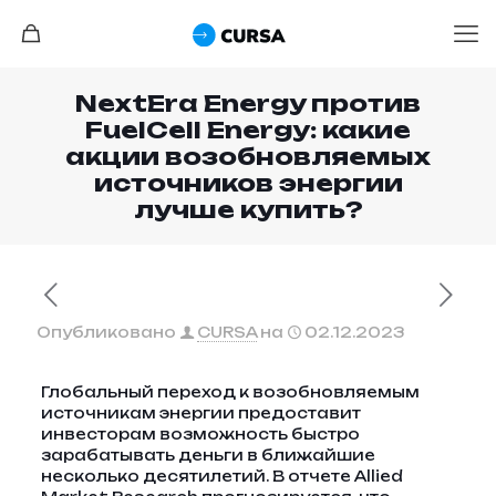
NextEra Energy против
FuelCell Energy: какие
акции возобновляемых
источников энергии
лучше купить?
Опубликовано
CURSA
на
02.12.2023
Глобальный переход к возобновляемым
источникам энергии предоставит
инвесторам возможность быстро
зарабатывать деньги в ближайшие
несколько десятилетий. В отчете Allied