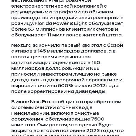
вертикально интегрированной
электроэнергетической компанией с
регулируемыми тарифами по объемам
производства и продажи электроэнергии в
розницу. Florida Power & Light обслуживает
более 5,7 миллионов клиентских счетов и
обслуживает 11 миллионов жителей штата.
NextEra закончила первый квартал с базой
активов в 145 миллиардов долларов, а в
настоящее время ее рыночная
капитализация оценивается в 150
миллиардов долларов. Акции NEE
приносили инвесторам лучшую на рынке
доходность в долгосрочной перспективе и
выросли почти на 500% с июля 2012 года
после корректировки на дивиденды.
В июне NextEra сообщила о приобретении
системы очистки сточных вод в
Пенсильвании, включая очистные
сооружения, обслуживающие 7500
клиентов. Ожидается, что сделка будет
закрыта во второй половине 2023 года, что