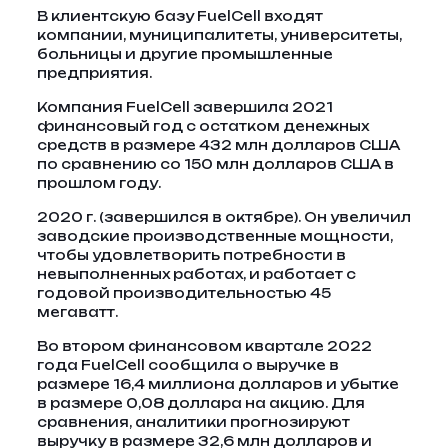
В клиентскую базу FuelCell входят
компании, муниципалитеты, университеты,
больницы и другие промышленные
предприятия.
Компания FuelCell завершила 2021
финансовый год с остатком денежных
средств в размере 432 млн долларов США
по сравнению со 150 млн долларов США в
прошлом году.
2020 г. (завершился в октябре). Он увеличил
заводские производственные мощности,
чтобы удовлетворить потребности в
невыполненных работах, и работает с
годовой производительностью 45
мегаватт.
Во втором финансовом квартале 2022
года FuelCell сообщила о выручке в
размере 16,4 миллиона долларов и убытке
в размере 0,08 доллара на акцию. Для
сравнения, аналитики прогнозируют
выручку в размере 32,6 млн долларов и