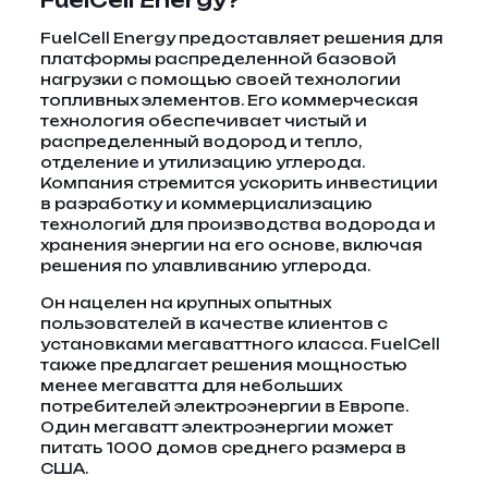
FuelCell Energy?
FuelCell Energy предоставляет решения для
платформы распределенной базовой
нагрузки с помощью своей технологии
топливных элементов. Его коммерческая
технология обеспечивает чистый и
распределенный водород и тепло,
отделение и утилизацию углерода.
Компания стремится ускорить инвестиции
в разработку и коммерциализацию
технологий для производства водорода и
хранения энергии на его основе, включая
решения по улавливанию углерода.
Он нацелен на крупных опытных
пользователей в качестве клиентов с
установками мегаваттного класса. FuelCell
также предлагает решения мощностью
менее мегаватта для небольших
потребителей электроэнергии в Европе.
Один мегаватт электроэнергии может
питать 1000 домов среднего размера в
США.