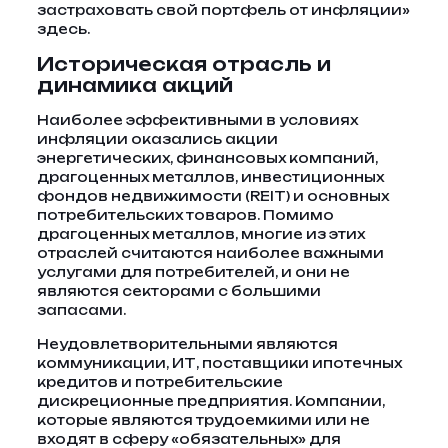
застраховать свой портфель от инфляции»
здесь.
Историческая отрасль и
динамика акций
Наиболее эффективными в условиях
инфляции оказались акции
энергетических, финансовых компаний,
драгоценных металлов, инвестиционных
фондов недвижимости (REIT) и основных
потребительских товаров. Помимо
драгоценных металлов, многие из этих
отраслей считаются наиболее важными
услугами для потребителей, и они не
являются секторами с большими
запасами.
Неудовлетворительными являются
коммуникации, ИТ, поставщики ипотечных
кредитов и потребительские
дискреционные предприятия. Компании,
которые являются трудоемкими или не
входят в сферу «обязательных» для