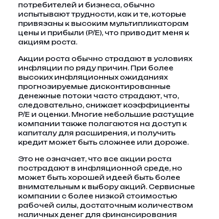
потребителей и бизнеса, обычно
испытывают трудности, как и те, которые
привязаны к высоким мультипликаторам
цены и прибыли (P/E), что приводит меня к
акциям роста.
Акции роста обычно страдают в условиях
инфляции по ряду причин. При более
высоких инфляционных ожиданиях
прогнозируемые дисконтированные
денежные потоки часто страдают, что,
следовательно, снижает коэффициенты
P/E и оценки. Многие небольшие растущие
компании также полагаются на доступ к
капиталу для расширения, и получить
кредит может быть сложнее или дороже.
Это не означает, что все акции роста
пострадают в инфляционной среде, но
может быть хорошей идеей быть более
внимательным к выбору акций. Сервисные
компании с более низкой стоимостью
рабочей силы, достаточным количеством
наличных денег для финансирования