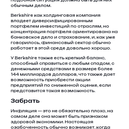
подобная ситуация должна быть для них
обычным делом.
Berkshire как холдинговая компания
владеет диверсифицированным
портфелем инвестиций по отраслям, но
концентрация портфеля ориентирована на
банковское дело и страхование, и, как уже
говорилось, финансовый сектор обычно
работает в этой среде довольно хорошо.
У Berkshire также есть крепкий баланс,
способный справиться с любым спадом, с
денежными средствами в размере более
144 миллиардов долларов, что также дает
возможность приобрести акции
предприятий по сниженной оценке, если
представится такая возможность.
Забрать
Инфляция — это не обязательно плохо, на
самом деле она может быть признаком
здоровой экономики. Настоящая
озабоченность обычно возникает, когда