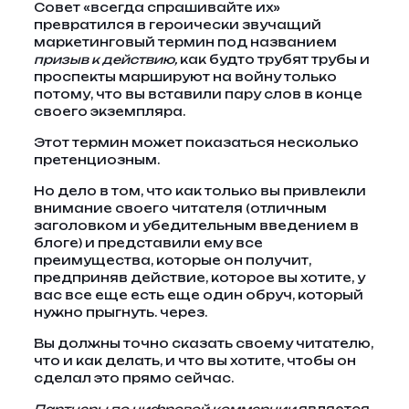
Совет «всегда спрашивайте их»
превратился в героически звучащий
маркетинговый термин под названием
призыв к действию,
как будто трубят трубы и
проспекты маршируют на войну только
потому, что вы вставили пару слов в конце
своего экземпляра.
Этот термин может показаться несколько
претенциозным.
Но дело в том, что как только вы привлекли
внимание своего читателя (отличным
заголовком и убедительным введением в
блоге) и представили ему все
преимущества, которые он получит,
предприняв действие, которое вы хотите, у
вас все еще есть еще один обруч, который
нужно прыгнуть. через.
Вы должны точно сказать своему читателю,
что и как делать, и что вы хотите, чтобы он
сделал это прямо сейчас.