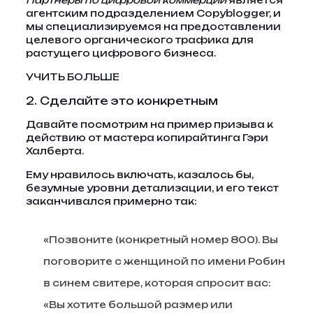
Партнеры по цифровой коммерции
является
агентским подразделением Copyblogger, и
мы специализируемся на предоставлении
целевого органического трафика для
растущего цифрового бизнеса.
УЧИТЬ БОЛЬШЕ
2. Сделайте это конкретным
Давайте посмотрим на пример призыва к
действию от мастера копирайтинга Гэри
Халберта.
Ему нравилось включать, казалось бы,
безумные уровни детализации, и его текст
заканчивался примерно так:
«Позвоните (конкретный номер 800). Вы
поговорите с женщиной по имени Робин
в синем свитере, которая спросит вас:
«Вы хотите большой размер или