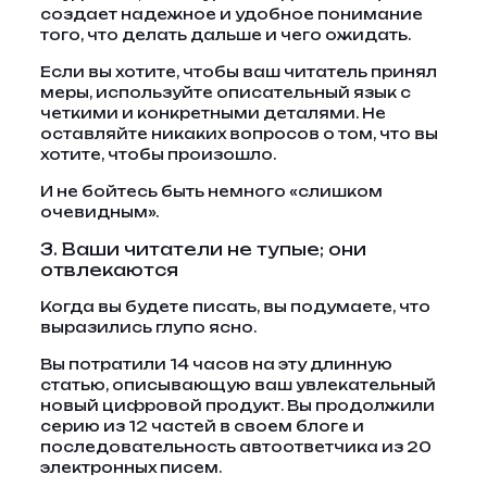
создает надежное и удобное понимание
того, что делать дальше и чего ожидать.
Если вы хотите, чтобы ваш читатель принял
меры, используйте описательный язык с
четкими и конкретными деталями. Не
оставляйте никаких вопросов о том, что вы
хотите, чтобы произошло.
И не бойтесь быть немного «слишком
очевидным».
3. Ваши читатели не тупые; они
отвлекаются
Когда вы будете писать, вы подумаете, что
выразились глупо ясно.
Вы потратили 14 часов на эту длинную
статью, описывающую ваш увлекательный
новый цифровой продукт. Вы продолжили
серию из 12 частей в своем блоге и
последовательность автоответчика из 20
электронных писем.