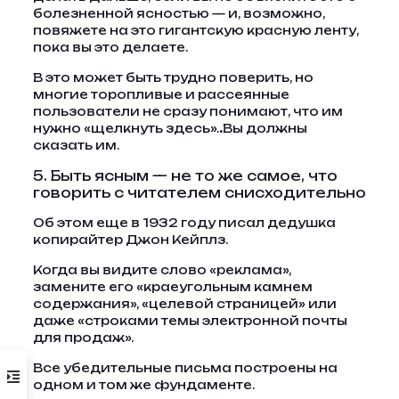
болезненной ясностью — и, возможно,
повяжете на это гигантскую красную ленту,
пока вы это делаете.
В это может быть трудно поверить, но
многие торопливые и рассеянные
пользователи не сразу понимают, что им
нужно «щелкнуть здесь».
.
Вы должны
сказать им.
5. Быть ясным — не то же самое, что
говорить с читателем снисходительно
Об этом еще в 1932 году писал дедушка
копирайтер Джон Кейплз.
Когда вы видите слово «реклама»,
замените его «краеугольным камнем
содержания», «целевой страницей» или
даже «строками темы электронной почты
для продаж».
Все убедительные письма построены на
одном и том же фундаменте.