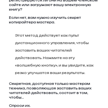
регистрируются ли они на вашем членском
сайте или загружают вашу электронную
книгу?
Если нет, вам нужно изучить секрет
копирайтера мастера.
Этот метод действует как пульт
дистанционного управления, чтобы
заставить ваших читателей
действовать. Нажмите на эту
«волшебную кнопку», и вы увидите, как
резко улучшатся ваши результаты.
Секретная, доступная только мастерам
техника, позволяющая заставить ваших
читателей действовать, состоит в том,
чтобы…
Спроси их.