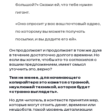
большой?» Скажи ей, что тебе нужен
гигант.
«Она спросит у вас ваш почтовый адрес,
по которому вы можете получать
посылки, и вы дадите его ей».
Он продолжает и продолжает в том же духе
в течение достаточно долгого времени. Но
если вы хотите, чтобы кто-то согласился с
вашим предложением, имеет смысл
уточнить это, верно?
Тем не менее, для начинающего
копирайтера это кажется странной,
неуклюжей техникой, которая будет
«странно выглядеть».
Но для
читатель,
в контексте принятия мер,
которые могут стоить денег, времени или
неудобств, такой уровень детализации