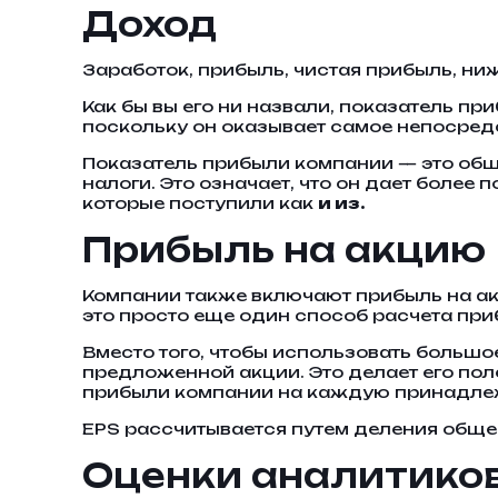
Доход
Заработок, прибыль, чистая прибыль, ни
Как бы вы его ни назвали, показатель п
поскольку он оказывает самое непосред
Показатель прибыли компании — это общ
налоги. Это означает, что он дает более
которые поступили как
и из.
Прибыль на акцию
Компании также включают прибыль на акци
это просто еще один способ расчета пр
Вместо того, чтобы использовать большо
предложенной акции. Это делает его пол
прибыли компании на каждую принадле
EPS рассчитывается путем деления обще
Оценки аналитико