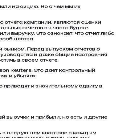
ыли на акцию. Но с чем мы их
о отчета компании, являются оценки
альных отчетов вы часто будете
ли выручку. Это означает, что отчет либо
 сообщества.
 рынком. Перед выпуском отчетов о
 руководства и даже общие настроения
тичь в своем отчете.
on Reuters. Это дает контрольный
ях и убытках.
 приводят к значительному сдвигу в
 выручки и прибыли, но есть и другие
чь в следующем квартале с каждым