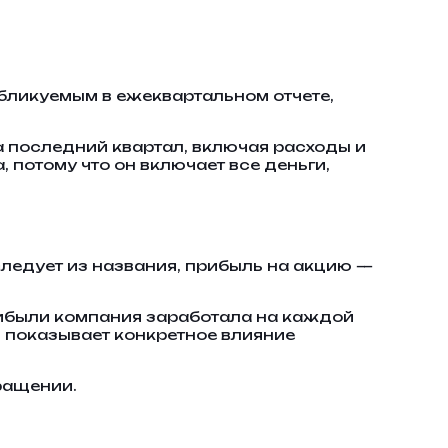
убликуемым в ежеквартальном отчете,
 последний квартал, включая расходы и
, потому что он включает все деньги,
 следует из названия, прибыль на акцию —
прибыли компания заработала на каждой
н показывает конкретное влияние
ращении.