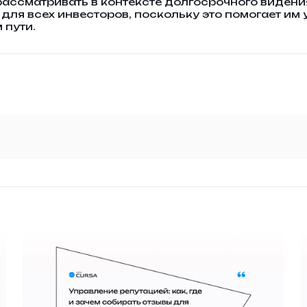
ассматривать в контексте долгосрочного видени
для всех инвесторов, поскольку это помогает им 
 пути.