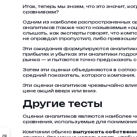
Итак, теперь мы знаем, что это значит, к
сравниваем?
Одним из наиболее распространенных ор
аналитиков (также часто называемые «оц
слышать, как эксперты говорят, что комп
не оправдал (пропустил), либо превзош
Эти ожидания формулируются аналитикам
прибылях и убытках эти аналитики подро
рынка — и пытаются точно предсказать с
Затем эти оценки объединяются в соглас
средний показатель, которого компания, 
Эти оценки аналитиков чрезвычайно влия
цене акций вверх или вниз.
Другие тесты
Оценки аналитиков являются наиболее ча
сравнения, используемые для понимания 
Компании обычно
выпускать собствен