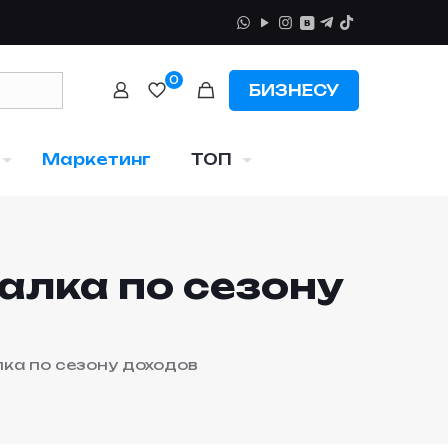
0
БИЗНЕСУ
Маркетинг
ТОП
галка по сезону
алка по сезону доходов