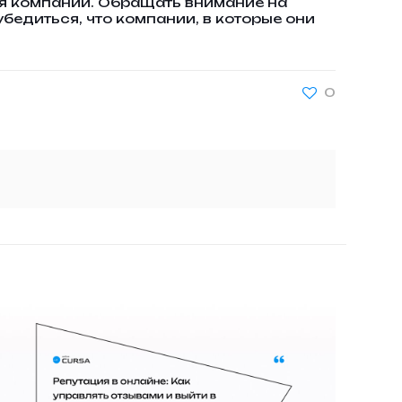
я компании. Обращать внимание на
убедиться, что компании, в которые они
0