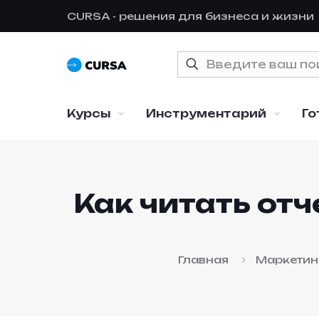
CURSA - решения для бизнеса и жизни
Курсы
Инструментарий
Го
Как читать отч
Главная
Маркетин