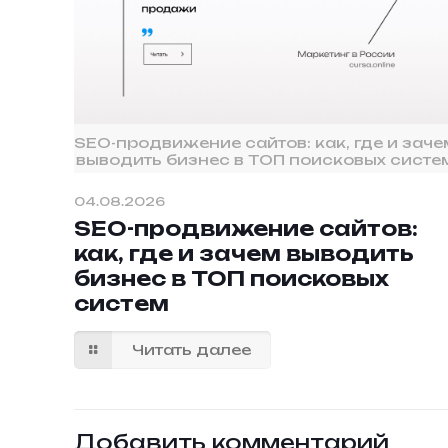
SEO-продвижение сайтов: как, где и заче
выводить бизнес в ТОП поисковых систе
04.08.2026
SEO-продвижение сайтов:
как, где и зачем выводить
бизнес в ТОП поисковых
систем
Читать далее
Добавить комментарий