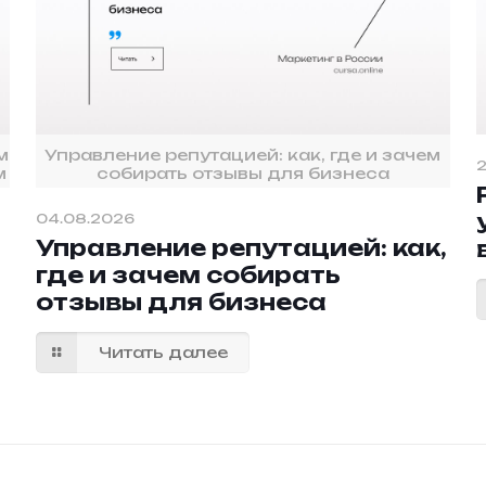
м
Управление репутацией: как, где и зачем
2
м
собирать отзывы для бизнеса
04.08.2026
Управление репутацией: как,
где и зачем собирать
отзывы для бизнеса
Читать далее