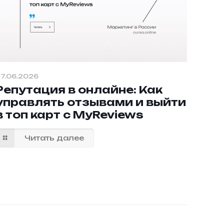
7.06.2026
Репутация в онлайне: Как
управлять отзывами и выйти
в топ карт с MyReviews
Читать далее