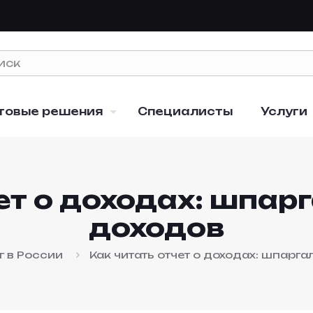
товые решения
Специалисты
Услуги
ет о доходах: шпар
доходов
г в России
Как читать отчет о доходах: шпарг