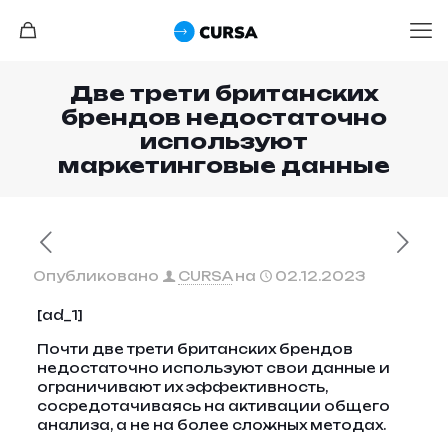
Две трети британских
брендов недостаточно
используют
маркетинговые данные
Опубликовано
CURSA
на
02.12.2023
[ad_1]
Почти две трети британских брендов
недостаточно используют свои данные и
ограничивают их эффективность,
сосредотачиваясь на активации общего
анализа, а не на более сложных методах.