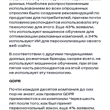
данных. Наиболее распространенным
использованием во всех опрошенных
отраслях было создание рекомендаций по
продуктам для потребителей, причем почти
половина респондентов использовала эту
технологию для этого. Еще 43% заявили,
что используют машинное обучение для
оптимизации рекламных кампаний, а 34%
используют ИИ для персонализации своего
веб-сайта.
В соответствии с другими тенденциями
данных, розничные бренды, скорее всего, не
используют машинное обучение, при этом
пятая часть респондентов из этой отрасли
не использует эту технологию.
GDPR
Почти каждая десятая компания до сих
пор не знает, как правила GDPR
применяются к их компании. Через шесть
лет после того, как был принят
первоначальный закон, еще 4% заявили,