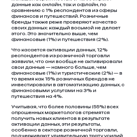
данные как онлайн, так и офлайн, по
сравнению с 1% респондентов из сферы
финансов и путешествий. Розничные
бренды также реже проверяют качество
своих данных: каждый восьмой не делает
этого. Это значительно выше, чем
финансовые (1%) и путешествия (2%).
Что касается активации данных, 12%
респондентов из розничной торговли
заявили, что они вообще не активировали
свои данные — намного больше, чем
финансовые (1%) и туристические (2%) — в
то время как 15% розничных брендов не
инвестировали в автоматизацию данных, с
финансовыми услугами на 3% и
путешествия на 4%.
Учитывая, что более половины (55%) всех
опрошенных маркетологов стремятся
получить новых клиентов в результате
активации данных, эти результаты,
особенно в секторе розничной торговли,
подчеркивают удивительную трату усилий