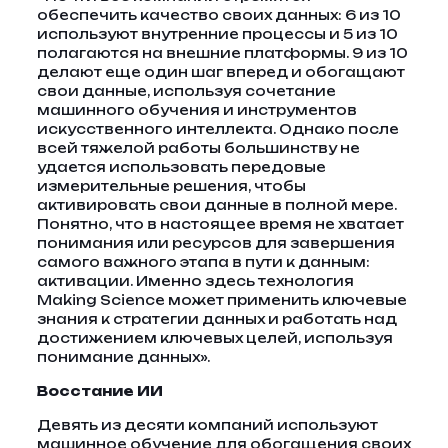
обеспечить качество своих данных: 6 из 10
используют внутренние процессы и 5 из 10
полагаются на внешние платформы. 9 из 10
делают еще один шаг вперед и обогащают
свои данные, используя сочетание
машинного обучения и инструментов
искусственного интеллекта. Однако после
всей тяжелой работы большинству не
удается использовать передовые
измерительные решения, чтобы
активировать свои данные в полной мере.
Понятно, что в настоящее время не хватает
понимания или ресурсов для завершения
самого важного этапа в пути к данным:
активации. Именно здесь технология
Making Science может применить ключевые
знания к стратегии данных и работать над
достижением ключевых целей, используя
понимание данных».
Восстание ИИ
Девять из десяти компаний используют
машинное обучение для обогащения своих