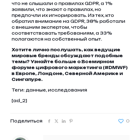
что не слышали о правилах GDPR, а 1%
заявили, что знают о правилах, но
предпочли их игнорировать. Из тех, кто
обратил внимание на GDPR, 38% работали
с внешним экспертом, чтобы
соответствовать требованиям, а 33%
полагаются на собственный опыт.
Хотите лично послушать, как ведущие
мировые бренды обсуждают подобные
темы?
Узнайте больше о Всемирном
форуме цифрового маркетинга (#DMWF)
в Европе, Лондоне, Северной Америке и
Сингапуре.
Теги:
данные, исследования
[ad_2]
Поделиться
0