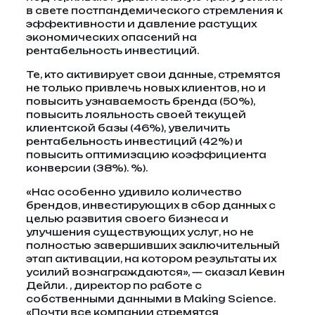
в свете постпандемического стремления к
эффективности и давление растущих
экономических опасений на
рентабельность инвестиций.
Те, кто активирует свои данные, стремятся
не только привлечь новых клиентов, но и
повысить узнаваемость бренда (50%),
повысить лояльность своей текущей
клиентской базы (46%), увеличить
рентабельность инвестиций (42%) и
повысить оптимизацию коэффициента
конверсии (38%). %).
«Нас особенно удивило количество
брендов, инвестирующих в сбор данных с
целью развития своего бизнеса и
улучшения существующих услуг, но не
полностью завершивших заключительный
этап активации, на котором результаты их
усилий вознаграждаются», — сказал Кевин
Дейли. , директор по работе с
собственными данными в Making Science.
«Почти все компании стремятся