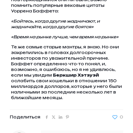
помнить популярные вековые цитаты
Уоррена Баффета:
«Бойтесь, когда другие жадничают, и
жадничайте, когда другие боятся»
«Время на рынке лучше, чем время на рынке»
Те же самые старые мантры, я знаю. Но они
закрепились в головах долгосрочных
инвесторов по уважительной причине.
Баффет определенно что-то понял, и,
возможно, я ошибаюсь, но я не удивлюсь,
если мы увидим
Беркшир Хэтэуэй
ослабить свои кошельки в отношении 150
миллиардов долларов, которые у него были
наличными за последние несколько лет в
ближайшие месяцы.
Поделиться
0