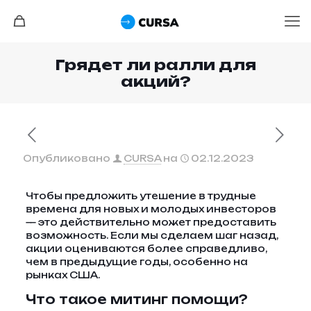
Грядет ли ралли для
акций?
Опубликовано
CURSA
на
02.12.2023
Чтобы предложить утешение в трудные
времена для новых и молодых инвесторов
— это действительно может предоставить
возможность. Если мы сделаем шаг назад,
акции оцениваются более справедливо,
чем в предыдущие годы, особенно на
рынках США.
Что такое митинг помощи?