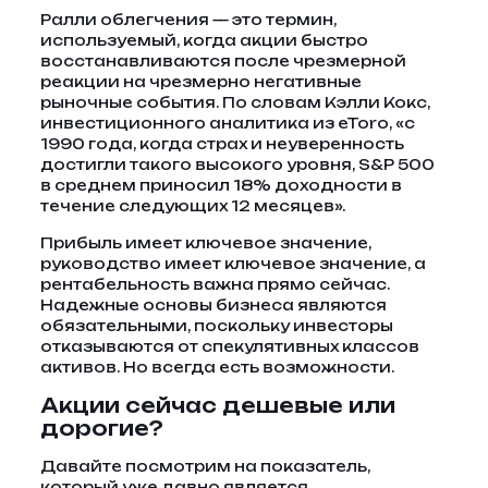
Ралли облегчения — это термин,
используемый, когда акции быстро
восстанавливаются после чрезмерной
реакции на чрезмерно негативные
рыночные события. По словам Кэлли Кокс,
инвестиционного аналитика из eToro, «с
1990 года, когда страх и неуверенность
достигли такого высокого уровня, S&P 500
в среднем приносил 18% доходности в
течение следующих 12 месяцев».
Прибыль имеет ключевое значение,
руководство имеет ключевое значение, а
рентабельность важна прямо сейчас.
Надежные основы бизнеса являются
обязательными, поскольку инвесторы
отказываются от спекулятивных классов
активов. Но всегда есть возможности.
Акции сейчас дешевые или
дорогие?
Давайте посмотрим на показатель,
который уже давно является