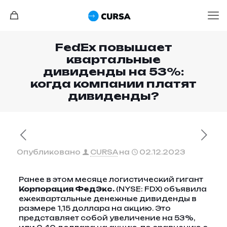
FedEx повышает
квартальные
дивиденды на 53%:
когда компании платят
дивиденды?
Опубликовано
CURSA
на
02.12.2023
Ранее в этом месяце логистический гигант
Корпорация ФедЭкс.
(NYSE: FDX) объявила
ежеквартальные денежные дивиденды в
размере 1,15 доллара на акцию. Это
представляет собой увеличение на 53%,