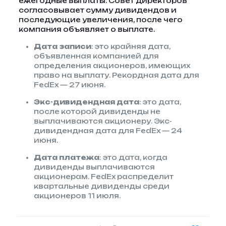
ежегодные выплаты. Совет директоров
согласовывает сумму дивидендов и
последующие увеличения, после чего
компания объявляет о выплате.
Дата записи
: это крайняя дата,
объявленная компанией для
определения акционеров, имеющих
право на выплату. Рекордная дата для
FedEx — 27 июня.
Экс-дивидендная дата
: это дата,
после которой дивиденды не
выплачиваются акционеру. Экс-
дивидендная дата для FedEx — 24
июня.
Дата платежа
: это дата, когда
дивиденды выплачиваются
акционерам. FedEx распределит
квартальные дивиденды среди
акционеров 11 июля.