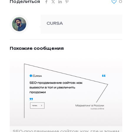
Поделиться
0
CURSA
Похожие сообщения
SEO-продвижение сайтов: как, где и зачем