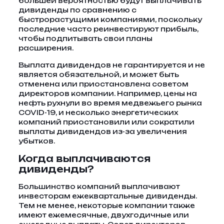
большей вероятностью будут выплачивать
дивиденды по сравнению с
быстрорастущими компаниями, поскольку
последние часто реинвестируют прибыль,
чтобы подпитывать свои планы
расширения.
Выплата дивидендов не гарантируется и не
является обязательной, и может быть
отменена или приостановлена ​​советом
директоров компании. Например, цены на
нефть рухнули во время медвежьего рынка
COVID-19, и несколько энергетических
компаний приостановили или сократили
выплаты дивидендов из-за увеличения
убытков.
Когда выплачиваются
дивиденды?
Большинство компаний выплачивают
инвесторам ежеквартальные дивиденды.
Тем не менее, некоторые компании также
имеют ежемесячные, двухгодичные или