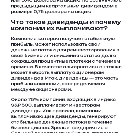
или 0,40 доллара на акцию, по сравнению с
предыдущим квартальным дивидендом в
размере 0,75 доллара на акцию.
Что такое дивиденды и почему
компании их выплачивают?
Компания, которая получает стабильную
прибыль, может использовать свои
денежные потоки для реинвестирования в
свой бизнес или снижения остатка долга,
сокращая процентные платежи с течением
времени. В качестве альтернативы он также
может выбрать выплату акционерам
дивидендов. Итак, дивиденды — это часть
прибыли компании, распределяемая
между ее акционерами.
Около 75% компаний, входящих в индекс
S&P 500, выплачивают инвесторам
дивиденды. Как правило, компании,
выплачивающие дивиденды, генерируют
стабильные денежные потоки в течение
бизнес-циклов. Зрелые предприятия с