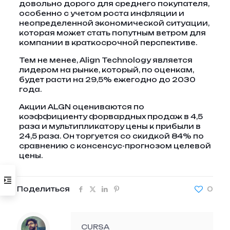
довольно дорого для среднего покупателя,
особенно с учетом роста инфляции и
неопределенной экономической ситуации,
которая может стать попутным ветром для
компании в краткосрочной перспективе.
Тем не менее, Align Technology является
лидером на рынке, который, по оценкам,
будет расти на 29,5% ежегодно до 2030
года.
Акции ALGN оцениваются по
коэффициенту форвардных продаж в 4,5
раза и мультипликатору цены к прибыли в
24,5 раза. Он торгуется со скидкой 84% по
сравнению с консенсус-прогнозом целевой
цены.
Поделиться
0
CURSA