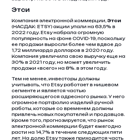
Этси
Компания электронной коммерции,
Этси
(НАСДАК: ETSY)
акции упали на 63,5% в
2022 году. Etsy набрала огромную
популярность на фоне COVID-19, поскольку
ее продажи выросли более чем вдвое до
1,72 миллиарда долларов в 2020 году.
Компания увеличила свою выручку еще на
30% в 2021 году, но может увеличить
продажи «всего» на 8%. в этом году.
Тем не менее, инвесторы должны
учитывать, что Etsy работает в нишевом
сегменте и является частью
расширяющегося адресного рынка. У него
огромное портфолио изделий ручной
работы, которые со временем должны
привлечь новых покупателей и продавцов.
Кроме того, прогнозируется, что рынок
электронной коммерции будет ежегодно
расти на 14,7% в течение следующих пяти
лет. На долю Etsy также приходится часть