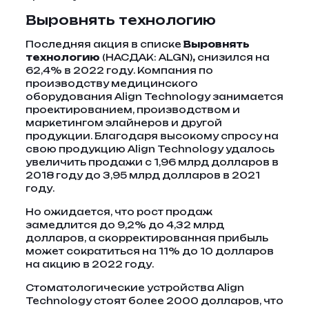
Выровнять технологию
Последняя акция в списке
Выровнять
технологию
(НАСДАК: ALGN)
,
снизился на
62,4% в 2022 году. Компания по
производству медицинского
оборудования Align Technology занимается
проектированием, производством и
маркетингом элайнеров и другой
продукции. Благодаря высокому спросу на
свою продукцию Align Technology удалось
увеличить продажи с 1,96 млрд долларов в
2018 году до 3,95 млрд долларов в 2021
году.
Но ожидается, что рост продаж
замедлится до 9,2% до 4,32 млрд
долларов, а скорректированная прибыль
может сократиться на 11% до 10 долларов
на акцию в 2022 году.
Стоматологические устройства Align
Technology стоят более 2000 долларов, что