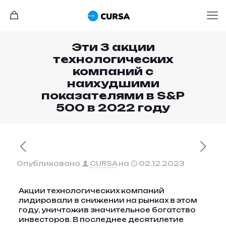
Эти 3 акции
технологических
компаний с
наихудшими
показателями в S&P
500 в 2022 году
Опубликовано
CURSA
на
02.12.2023
Акции технологических компаний
лидировали в снижении на рынках в этом
году, уничтожив значительное богатство
инвесторов. В последнее десятилетие