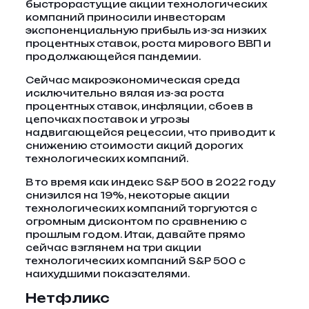
быстрорастущие акции технологических
компаний приносили инвесторам
экспоненциальную прибыль из-за низких
процентных ставок, роста мирового ВВП и
продолжающейся пандемии.
Сейчас макроэкономическая среда
исключительно вялая из-за роста
процентных ставок, инфляции, сбоев в
цепочках поставок и угрозы
надвигающейся рецессии, что приводит к
снижению стоимости акций дорогих
технологических компаний.
В то время как индекс S&P 500 в 2022 году
снизился на 19%, некоторые акции
технологических компаний торгуются с
огромным дисконтом по сравнению с
прошлым годом. Итак, давайте прямо
сейчас взглянем на три акции
технологических компаний S&P 500 с
наихудшими показателями.
Нетфликс