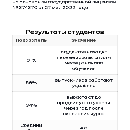
на основании государственной лицензии
№ 374370 от 27 мая 2022 года.
Результаты студентов
Показатель
Значение
студентов находят
первые заказы спустя
81%
месяц с начала
обучения
выпускников работают
58%
удалённо
вырастают до
продвинутого уровня
34%
через год после
окончания курса
Средний
4.8