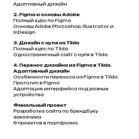
Адаптивный дизайн
2. Figma и основы Adobe
Полный курс по Figma
Основы Adobe Photoshop, Illustrator и
InDesign
3. Дизайн с нуля на Tilda
Полный курс по Tilda
Одностраничный сайт с нуля в Tilda
4. Перенос дизайна из Figma в Tilda.
Адаптивный дизайн
Особенности переноса из Figma в Tilda
Прототип в Figma
Адаптация интерфейса под разные
устройства
Финальный проект
Разработка сайта по брендбуку
заказчика
6 проектов в портфолио