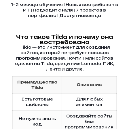
1–2 месяца обучения | Навык востребован в
ИТ | Подходит с нуля | 7 проектов в
портфолио | Доступ навсегда
Что такое Tilda и почему она
востребована
Tilda — это инструмент для создания
сайтов, который не требует навыков
программирования. Почти 1 млн сайтов
сделан на Tilda, среди них: Lamoda, ПИК,
Лента и другие.
Преимущество
Описание
Tilda
Есть готовые
Для любых
шаблоны
элементов
Создавайте сайты
Не нужно знать
без
код
программирования