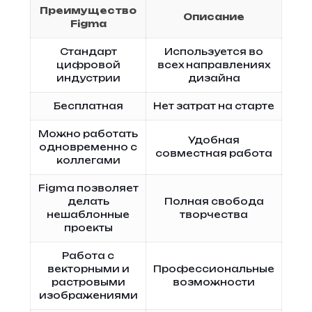
Преимущество
Описание
Figma
Стандарт
Используется во
цифровой
всех направлениях
индустрии
дизайна
Бесплатная
Нет затрат на старте
Можно работать
Удобная
одновременно с
совместная работа
коллегами
Figma позволяет
делать
Полная свобода
нешаблонные
творчества
проекты
Работа с
векторными и
Профессиональные
растровыми
возможности
изображениями