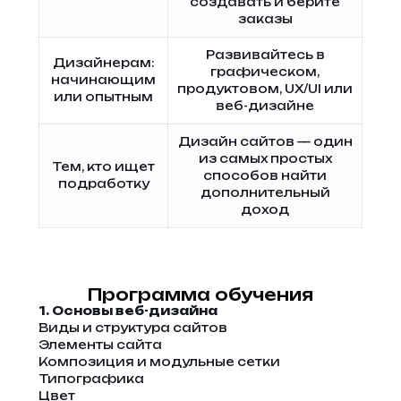
создавать и берите
заказы
Развивайтесь в
Дизайнерам:
графическом,
начинающим
продуктовом, UX/UI или
или опытным
веб-дизайне
Дизайн сайтов — один
из самых простых
Тем, кто ищет
способов найти
подработку
дополнительный
доход
Программа обучения
1. Основы веб-дизайна
Виды и структура сайтов
Элементы сайта
Композиция и модульные сетки
Типографика
Цвет