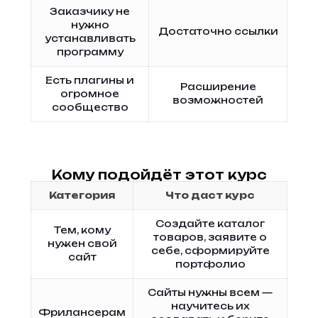
Заказчику не
нужно
Достаточно ссылки
устанавливать
программу
Есть плагины и
Расширение
огромное
возможностей
сообщество
Кому подойдёт этот курс
Категория
Что даст курс
Создайте каталог
Тем, кому
товаров, заявите о
нужен свой
себе, сформируйте
сайт
портфолио
Сайты нужны всем —
научитесь их
Фрилансерам