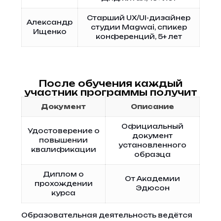
Старший UX/UI-дизайнер
Александр
студии Magwai, спикер
Ищенко
конференций, 5+ лет
После обучения каждый
участник программы получит
Документ
Описание
Официальный
Удостоверение о
документ
повышении
установленного
квалификации
образца
Диплом о
От Академии
прохождении
Эдюсон
курса
Образовательная деятельность ведётся