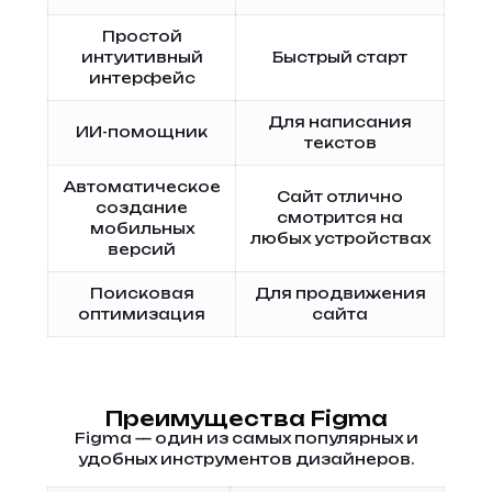
Простой
интуитивный
Быстрый старт
интерфейс
Для написания
ИИ-помощник
текстов
Автоматическое
Сайт отлично
создание
смотрится на
мобильных
любых устройствах
версий
Поисковая
Для продвижения
оптимизация
сайта
Преимущества Figma
Figma — один из самых популярных и
удобных инструментов дизайнеров.