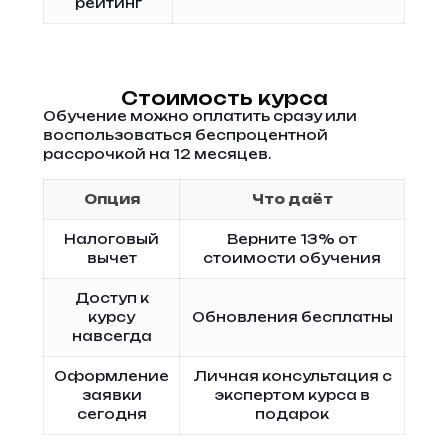
рейтинг
Стоимость курса
Обучение можно оплатить сразу или
воспользоваться беспроцентной
рассрочкой на 12 месяцев.
Опция
Что даёт
Налоговый
Верните 13% от
вычет
стоимости обучения
Доступ к
курсу
Обновления бесплатны
навсегда
Оформление
Личная консультация с
заявки
экспертом курса в
сегодня
подарок