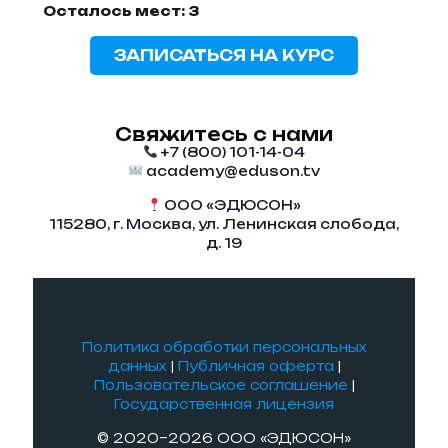
Осталось мест: 3
ЗАПИСАТЬСЯ НА КУРС
Свяжитесь с нами
+7 (800) 101-14-04
academy@eduson.tv
ООО «ЭДЮСОН»
115280, г. Москва, ул. Ленинская слобода,
д. 19
Политика обработки персональных
данных
|
Публичная оферта
|
Пользовательское соглашение
|
Государственная лицензия
© 2020–2026 ООО «ЭДЮСОН»