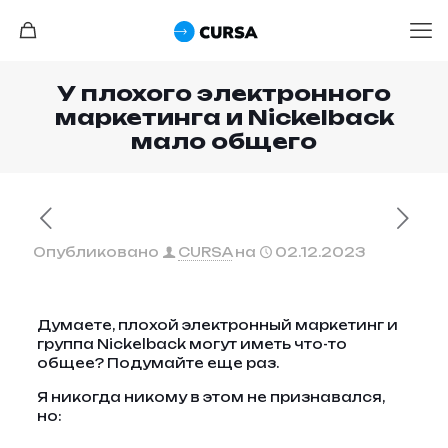
У плохого электронного
маркетинга и Nickelback
мало общего
Опубликовано
CURSA
на
02.12.2023
Думаете, плохой электронный маркетинг и
группа Nickelback могут иметь что-то
общее? Подумайте еще раз.
Я никогда никому в этом не признавался,
но: