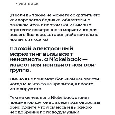
чувства…»
(И если вы также не можете сократить это
как воровство бедняка, обязательно
ознакомьтесь с постом Сони Симон о
стратегии электронного маркетинга для
вашего бизнеса, которая действительно
нравится людям.)
Плохой электронный
маркетинг вызывает
ненависть, а Nickelback —
известная ненавистная рок-
группа.
Лично я не понимаю большой ненависти.
Когда мне что-то не нравится, я просто
игнорирую это.
Тем не менее, если Nickelback станет
предметом шуток во время разговора, вы
обнаружите, что я смеюсь и выражаю
неодобрение по поводу музыки.