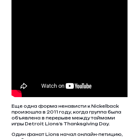
Еще одна форма ненависти к Nickelback
произошла в 2011 году, когда группа была
объявлена ​​​​в перерыве между таймами
игры Detroit Lions’s Thanksgiving Day.
Один фанат Lions начал онлайн-петицию,