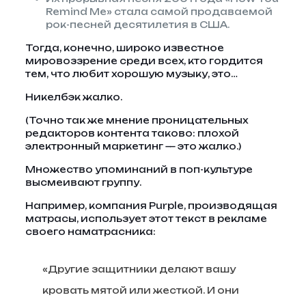
Remind Me» стала самой продаваемой
рок-песней десятилетия в США.
Тогда, конечно, широко известное
мировоззрение среди всех, кто гордится
тем, что любит хорошую музыку, это…
Никелбэк жалко.
(Точно так же мнение проницательных
редакторов контента таково: плохой
электронный маркетинг — это жалко.)
Множество упоминаний в поп-культуре
высмеивают группу.
Например, компания Purple, производящая
матрасы, использует этот текст в рекламе
своего наматрасника:
«Другие защитники делают вашу
кровать мятой или жесткой. И они