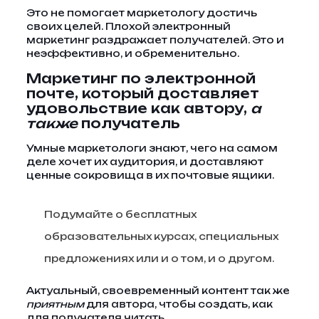
Это не помогает маркетологу достичь
своих целей. Плохой электронный
маркетинг раздражает получателей. Это и
неэффективно, и обременительно.
Маркетинг по электронной
почте, который доставляет
удовольствие как автору,
а
также
получатель
Умные маркетологи знают, чего на самом
деле хочет их аудитория, и доставляют
ценные сокровища в их почтовые ящики.
Подумайте о бесплатных
образовательных курсах, специальных
предложениях или и о том, и о другом.
Актуальный, своевременный контент так же
приятным
для автора, чтобы создать, как
для получателя читать.