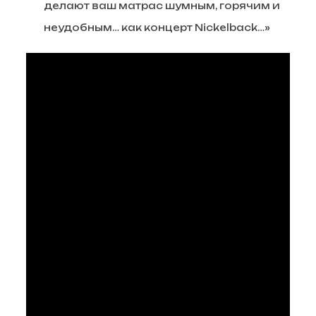
делают ваш матрас шумным, горячим и
неудобным… как концерт Nickelback…»