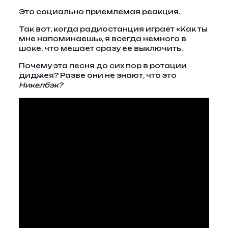
Это социально приемлемая реакция.
Так вот, когда радиостанция играет «Как ты
мне напоминаешь», я всегда немного в
шоке, что мешает сразу ее выключить.
Почему эта песня до сих пор в ротации
диджея? Разве они не знают, что это
Никелбэк?