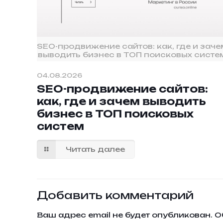
SEO-продвижение сайтов: как, где и заче
выводить бизнес в ТОП поисковых систе
04.08.2026
SEO-продвижение сайтов:
как, где и зачем выводить
бизнес в ТОП поисковых
систем
Читать далее
Добавить комментарий
Ваш адрес email не будет опубликован.
О