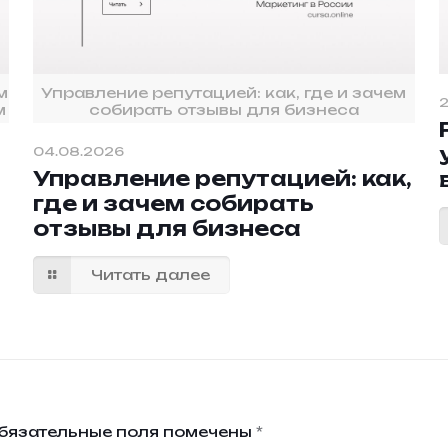
м
Управление репутацией: как, где и зачем
2
м
собирать отзывы для бизнеса
04.08.2026
Управление репутацией: как,
где и зачем собирать
отзывы для бизнеса
Читать далее
бязательные поля помечены
*