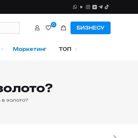
0
БИЗНЕСУ
Маркетинг
ТОП
золото?
 в золото?