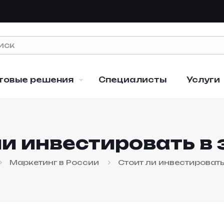
товые решения
Специалисты
Услуги
ли инвестировать в 
Маркетинг в России
Стоит ли инвестировать