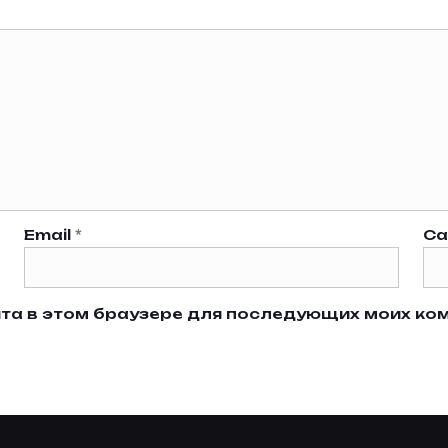
Email
*
Са
айта в этом браузере для последующих моих ко