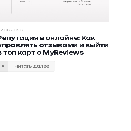
7.06.2026
Репутация в онлайне: Как
управлять отзывами и выйти
в топ карт с MyReviews
Читать далее