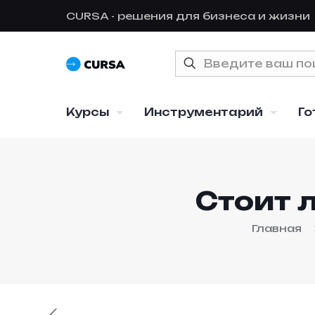
CURSA - решения для бизнеса и жизни
Курсы
Инструментарий
Го
Стоит 
Главная