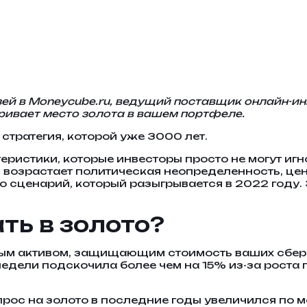
зей в
Moneycube.ru
, ведущий поставщик онлайн-ин
ривает место золота в вашем портфеле.
стратегия, которой уже 3000 лет.
еристики, которые инвесторы просто не могут игн
и возрастает политическая неопределенность, цен
то сценарий, который разыгрывается в 2022 году.
ть в золото?
ым активом, защищающим стоимость ваших сбер
недели подскочила более чем на 15% из-за роста 
ос на золото в последние годы увеличился по ме