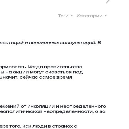
Теги
Категории
вестиций и пенсионных консультаций. В
орировать. Когда правительства
ы на акции могут оказаться под
 Значит, сейчас самое время
ежений от инфляции и неопределенного
геополитической неопределенности, а за
ре того, как люди в странах с