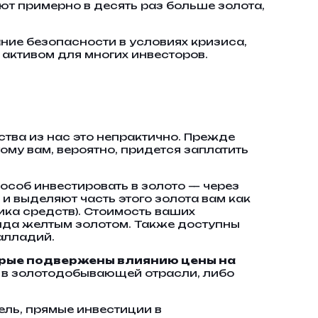
ют примерно в десять раз больше золота,
ание безопасности в условиях кризиса,
активом для многих инвесторов.
ства из нас это непрактично. Прежде
тому вам, вероятно, придется заплатить
особ инвестировать в золото — через
и выделяют часть этого золота вам как
ка средств). Стоимость ваших
нда желтым золотом. Также доступны
алладий.
орые подвержены влиянию цены на
т в золотодобывающей отрасли, либо
ль, прямые инвестиции в