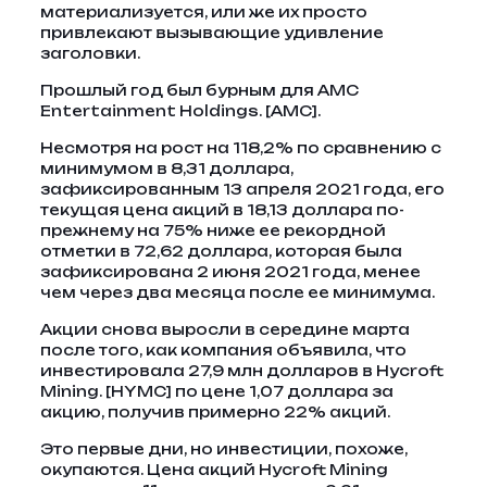
материализуется, или же их просто
привлекают вызывающие удивление
заголовки.
Прошлый год был бурным для AMC
Entertainment Holdings. [AMC].
Несмотря на рост на 118,2% по сравнению с
минимумом в 8,31 доллара,
зафиксированным 13 апреля 2021 года, его
текущая цена акций в 18,13 доллара по-
прежнему на 75% ниже ее рекордной
отметки в 72,62 доллара, которая была
зафиксирована 2 июня 2021 года, менее
чем через два месяца после ее минимума.
Акции снова выросли в середине марта
после того, как компания объявила, что
инвестировала 27,9 млн долларов в Hycroft
Mining. [HYMC] по цене 1,07 доллара за
акцию, получив примерно 22% акций.
Это первые дни, но инвестиции, похоже,
окупаются. Цена акций Hycroft Mining