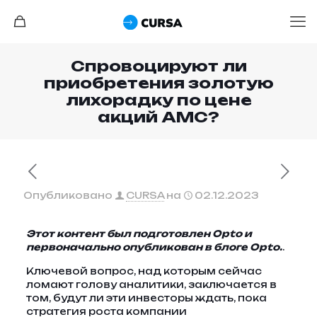
Спровоцируют ли
приобретения золотую
лихорадку по цене
акций AMC?
Опубликовано
CURSA
на
02.12.2023
Этот контент был подготовлен Opto и
первоначально опубликован в блоге Opto.
.
Ключевой вопрос, над которым сейчас
ломают голову аналитики, заключается в
том, будут ли эти инвесторы ждать, пока
стратегия роста компании