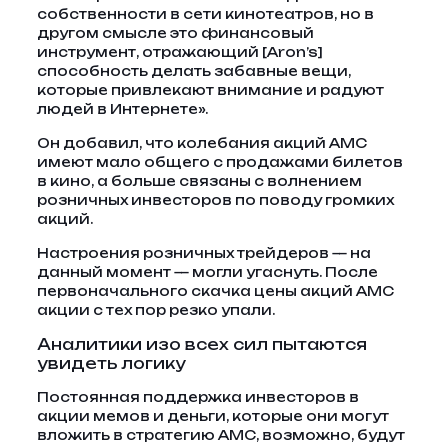
собственности в сети кинотеатров, но в
другом смысле это финансовый
инструмент, отражающий [Aron’s]
способность делать забавные вещи,
которые привлекают внимание и радуют
людей в Интернете».
Он добавил, что колебания акций AMC
имеют мало общего с продажами билетов
в кино, а больше связаны с волнением
розничных инвесторов по поводу громких
акций.
Настроения розничных трейдеров — на
данный момент — могли угаснуть. После
первоначального скачка цены акций AMC
акции с тех пор резко упали.
Аналитики изо всех сил пытаются
увидеть логику
Постоянная поддержка инвесторов в
акции мемов и деньги, которые они могут
вложить в стратегию AMC, возможно, будут