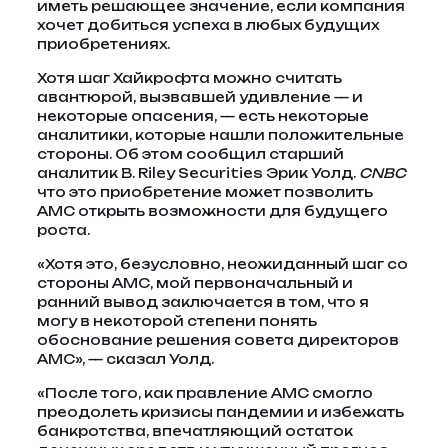
иметь решающее значение, если компания
хочет добиться успеха в любых будущих
приобретениях.
Хотя шаг Хайкрофта можно считать
авантюрой, вызвавшей удивление — и
некоторые опасения, — есть некоторые
аналитики, которые нашли положительные
стороны. Об этом сообщил старший
аналитик B. Riley Securities Эрик Уолд.
CNBC
что это приобретение может позволить
AMC открыть возможности для будущего
роста.
«Хотя это, безусловно, неожиданный шаг со
стороны AMC, мой первоначальный и
ранний вывод заключается в том, что я
могу в некоторой степени понять
обоснование решения совета директоров
AMC», — сказал Уолд.
«После того, как правление AMC смогло
преодолеть кризисы пандемии и избежать
банкротства, впечатляющий остаток