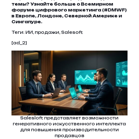
темы?
Узнайте больше о Всемирном
форуме цифрового маркетинга (#DMWF)
в Европе, Лондоне, Северной Америке и
Сингапуре.
Теги:
ИИ, продажи, Salesoft
[ad_2]
Salesloft представляет возможности
генеративного искусственного интеллекта
для повышения производительности
продавцов