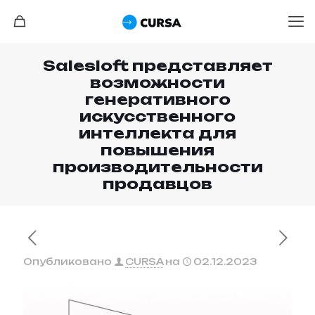
Salesloft представляет
возможности
генеративного
искусственного
интеллекта для
повышения
производительности
продавцов
Опубликовано
CURSA
на
02.12.2023