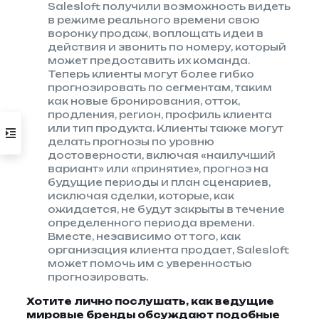
Salesloft получили возможность видеть
в режиме реального времени свою
воронку продаж, воплощать идеи в
действия и звонить по номеру, который
может предоставить их команда.
Теперь клиенты могут более гибко
прогнозировать по сегментам, таким
как новые бронирования, отток,
продления, регион, профиль клиента
или тип продукта. Клиенты также могут
делать прогнозы по уровню
достоверности, включая «наилучший
вариант» или «принятие», прогноз на
будущие периоды и план сценариев,
исключая сделки, которые, как
ожидается, не будут закрыты в течение
определенного периода времени.
Вместе, независимо от того, как
организация клиента продает, Salesloft
может помочь им с уверенностью
прогнозировать.
Хотите лично послушать, как ведущие
мировые бренды обсуждают подобные