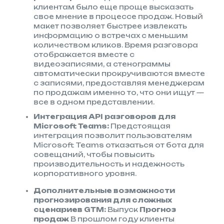
клиентам было еще проще высказать
свое мнение в процессе продаж. Новый
макет позволяет быстрее извлекать
информацию о встречах с меньшим
количеством кликов. Время разговора
отображается вместе с
видеозаписями, а стенограммы
автоматически прокручиваются вместе
с записями, предоставляя менеджерам
по продажам именно то, что они ищут —
все в одном представлении.
Интеграция API разговоров для
Microsoft Teams:
Предстоящая
интеграция позволит пользователям
Microsoft Teams отказаться от бота для
совещаний, чтобы повысить
производительность и надежность
корпоративного уровня.
Дополнительные возможности
прогнозирования для сложных
сценариев GTM:
Выпуск
Прогноз
продаж
В прошлом году клиенты