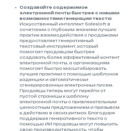
Создавайте содержимое
электронной почты быстрее с новыми
возможностями генерации текста:
Искусственный интеллект Salesloft в
сочетании с глубоким знанием лучших
практик взаимодействия с продажами
предоставляет генеративный
текстовый инструмент, который
помогает продавцам быстрее
создавать более эффективный контент
электронной почты, а организациям
помогает быстро масштабировать
лучшие практики с помощью шаблонов
каденции и автоматически
сгенерированных электронных писем.
Продавцы теперь могут перейти от
пустой страницы к шаблону
электронной почты с привлекательным
ценностным предложением и призывом
к действию в своих ритмах. Благодаря
поддержке генеративного текста с
помощью ИИ продавцы могут повысить
свою производительность, чтобы