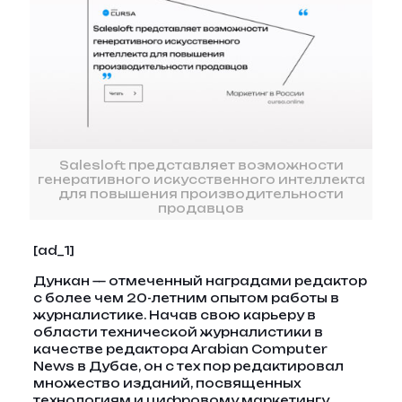
Salesloft представляет возможности
генеративного искусственного интеллекта
для повышения производительности
продавцов
[ad_1]
Дункан — отмеченный наградами редактор
с более чем 20-летним опытом работы в
журналистике. Начав свою карьеру в
области технической журналистики в
качестве редактора Arabian Computer
News в Дубае, он с тех пор редактировал
множество изданий, посвященных
технологиям и цифровому маркетингу,