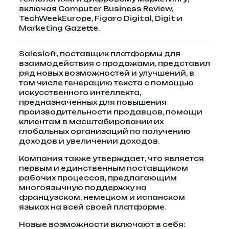
включая Computer Business Review,
TechWeekEurope, Figaro Digital, Digit и
Marketing Gazette.
Salesloft, поставщик платформы для
взаимодействия с продажами, представил
ряд новых возможностей и улучшений, в
том числе генерацию текста с помощью
искусственного интеллекта,
предназначенных для повышения
производительности продавцов, помощи
клиентам в масштабировании их
глобальных организаций по получению
доходов и увеличении доходов.
Компания также утверждает, что является
первым и единственным поставщиком
рабочих процессов, предлагающим
многоязычную поддержку на
французском, немецком и испанском
языках на всей своей платформе.
Новые возможности включают в себя: