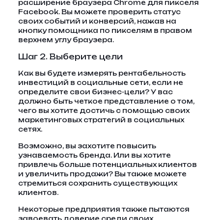
расширение браузера Chrome для пикселя
Facebook. Вы можете проверить статус
своих событий и конверсий, нажав на
кнопку помощника по пикселям в правом
верхнем углу браузера.
Шаг 2. Выберите цели
Как вы будете измерять рентабельность
инвестиций в социальные сети, если не
определите свои бизнес-цели? У вас
должно быть четкое представление о том,
чего вы хотите достичь с помощью своих
маркетинговых стратегий в социальных
сетях.
Возможно, вы захотите повысить
узнаваемость бренда. Или вы хотите
привлечь больше потенциальных клиентов
и увеличить продажи? Вы также можете
стремиться сохранить существующих
клиентов.
Некоторые предприятия также пытаются
завоевать доверие среди своих