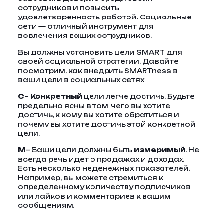
сотрудников и повысить
удовлетворенность работой. Социальные
сети — отличный инструмент для
вовлечения ваших сотрудников.
Вы должны установить цели SMART для
своей социальной стратегии. Давайте
посмотрим, как внедрить SMARTness в
ваши цели в социальных сетях.
С
–
Конкретный
цели легче достичь. Будьте
предельно ясны в том, чего вы хотите
достичь, к кому вы хотите обратиться и
почему вы хотите достичь этой конкретной
цели.
М
– Ваши цели должны быть
измеримый
. Не
всегда речь идет о продажах и доходах.
Есть несколько неденежных показателей.
Например, вы можете стремиться к
определенному количеству подписчиков
или лайков и комментариев к вашим
сообщениям.