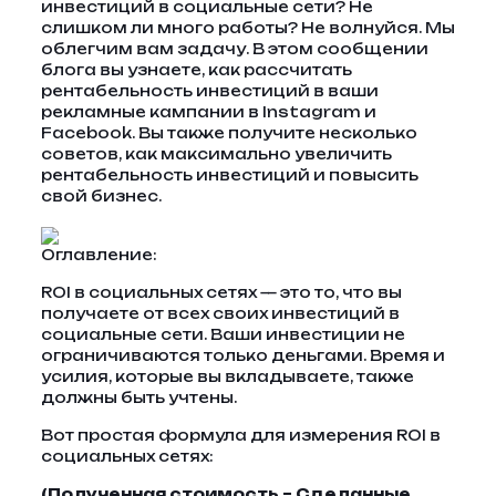
инвестиций в социальные сети? Не
слишком ли много работы? Не волнуйся. Мы
облегчим вам задачу. В этом сообщении
блога вы узнаете, как рассчитать
рентабельность инвестиций в ваши
рекламные кампании в Instagram и
Facebook. Вы также получите несколько
советов, как максимально увеличить
рентабельность инвестиций и повысить
свой бизнес.
Оглавление:
ROI в социальных сетях — это то, что вы
получаете от всех своих инвестиций в
социальные сети. Ваши инвестиции не
ограничиваются только деньгами. Время и
усилия, которые вы вкладываете, также
должны быть учтены.
Вот простая формула для измерения ROI в
социальных сетях:
(Полученная стоимость – Сделанные