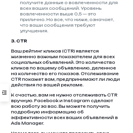
получите данные о вовлеченности для
всех ваших сообщений. Уровень
вовлеченности выше 0,5 — это
прилично. Но все, что ниже, означает,
что ваши сообщения требуют
улучшения.
3. CTR
Ваш рейтинг кликов (CTR) является
жизненно важным показателем для всех
социальных объявлений. Это количество
кликов по вашему объявлению, деленное
на количество его показов. Отслеживание
CTR покажет вам, предпринимают ли люди
действия по вашей рекламе.
К счастью, вам не нужно отслеживать CTR
вручную. Facebook и Instagram сделают
всю работу за вас. Вы можете получить
подробную информацию об
эффективности всех ваших объявлений в
Ads Manager.