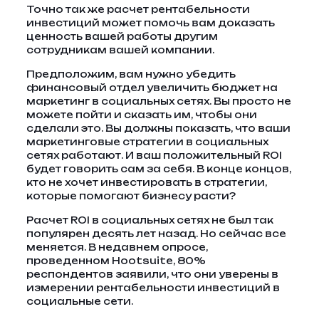
Точно так же расчет рентабельности
инвестиций может помочь вам доказать
ценность вашей работы другим
сотрудникам вашей компании.
Предположим, вам нужно убедить
финансовый отдел увеличить бюджет на
маркетинг в социальных сетях. Вы просто не
можете пойти и сказать им, чтобы они
сделали это. Вы должны показать, что ваши
маркетинговые стратегии в социальных
сетях работают. И ваш положительный ROI
будет говорить сам за себя. В конце концов,
кто не хочет инвестировать в стратегии,
которые помогают бизнесу расти?
Расчет ROI в социальных сетях не был так
популярен десять лет назад. Но сейчас все
меняется. В недавнем опросе,
проведенном Hootsuite, 80%
респондентов заявили, что они уверены в
измерении рентабельности инвестиций в
социальные сети.