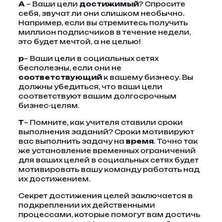
А
– Ваши цели
достижимый
? Спросите
себя, звучат ли они слишком необычно.
Например, если вы стремитесь получить
миллион подписчиков в течение недели,
это будет мечтой, а не целью!
р
– Ваши цели в социальных сетях
бесполезны, если они не
соответствующий
к вашему бизнесу. Вы
должны убедиться, что ваши цели
соответствуют вашим долгосрочным
бизнес-целям.
Т
– Помните, как учителя ставили сроки
выполнения заданий? Сроки мотивируют
вас выполнить задачу на
время
. Точно так
же установление временных ограничений
для ваших целей в социальных сетях будет
мотивировать вашу команду работать над
их достижением.
Секрет достижения целей заключается в
подкреплении их действенными
процессами, которые помогут вам достичь