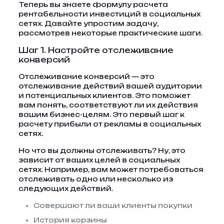
Теперь вы знаете формулу расчета
рентабельности инвестиций в социальных
сетях. Давайте упростим задачу,
рассмотрев некоторые практические шаги.
Шаг 1. Настройте отслеживание
конверсий
Отслеживание конверсий — это
отслеживание действий вашей аудитории
и потенциальных клиентов. Это поможет
вам понять, соответствуют ли их действия
вашим бизнес-целям. Это первый шаг к
расчету прибыли от рекламы в социальных
сетях.
Но что вы должны отслеживать? Ну, это
зависит от ваших целей в социальных
сетях. Например, вам может потребоваться
отслеживать одно или несколько из
следующих действий.
Совершают ли ваши клиенты покупки
История корзины