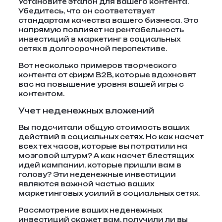
Установите эталон для вашего контента.
Убедитесь, что он соответствует
стандартам качества вашего бизнеса. Это
напрямую повлияет на рентабельность
инвестиций в маркетинг в социальных
сетях в долгосрочной перспективе.
Вот несколько примеров творческого
контента от фирм B2B, которые вдохновят
вас на повышение уровня вашей игры с
контентом.
Учет неденежных вложений
Вы подсчитали общую стоимость ваших
действий в социальных сетях. Но как насчет
всех тех часов, которые вы потратили на
мозговой штурм? А как насчет блестящих
идей кампании, которые пришли вам в
голову? Эти неденежные инвестиции
являются важной частью ваших
маркетинговых усилий в социальных сетях.
Рассмотрение ваших неденежных
инвестиций скажет вам, получили ли вы