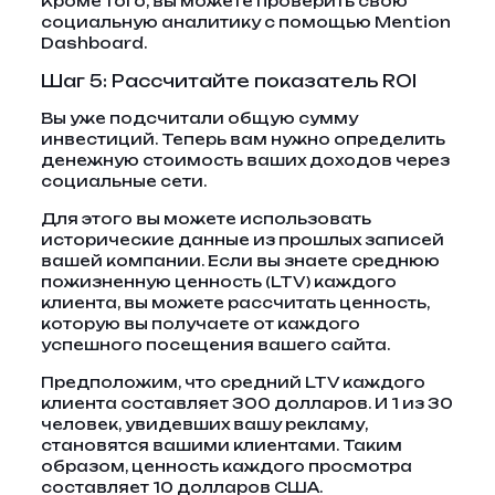
Кроме того, вы можете проверить свою
социальную аналитику с помощью Mention
Dashboard.
Шаг 5: Рассчитайте показатель ROI
Вы уже подсчитали общую сумму
инвестиций. Теперь вам нужно определить
денежную стоимость ваших доходов через
социальные сети.
Для этого вы можете использовать
исторические данные из прошлых записей
вашей компании. Если вы знаете среднюю
пожизненную ценность (LTV) каждого
клиента, вы можете рассчитать ценность,
которую вы получаете от каждого
успешного посещения вашего сайта.
Предположим, что средний LTV каждого
клиента составляет 300 долларов. И 1 из 30
человек, увидевших вашу рекламу,
становятся вашими клиентами. Таким
образом, ценность каждого просмотра
составляет 10 долларов США.