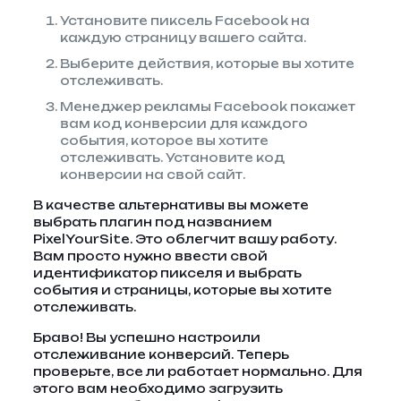
Установите пиксель Facebook на
каждую страницу вашего сайта.
Выберите действия, которые вы хотите
отслеживать.
Менеджер рекламы Facebook покажет
вам код конверсии для каждого
события, которое вы хотите
отслеживать. Установите код
конверсии на свой сайт.
В качестве альтернативы вы можете
выбрать плагин под названием
PixelYourSite. Это облегчит вашу работу.
Вам просто нужно ввести свой
идентификатор пикселя и выбрать
события и страницы, которые вы хотите
отслеживать.
Браво! Вы успешно настроили
отслеживание конверсий. Теперь
проверьте, все ли работает нормально. Для
этого вам необходимо загрузить