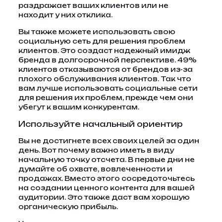
раздражает ваших клиентов или не
находит у них отклика.
Вы также можете использовать свою
социальную сеть для решения проблем
клиентов. Это создаст надежный имидж
бренда в долгосрочной перспективе. 49%
клиентов отказываются от брендов из-за
плохого обслуживания клиентов. Так что
вам лучше использовать социальные сети
для решения их проблем, прежде чем они
убегут к вашим конкурентам.
Используйте начальный ориентир
Вы не достигнете всех своих целей за один
день. Вот почему важно иметь в виду
начальную точку отсчета. В первые дни не
думайте об охвате, вовлеченности и
продажах. Вместо этого сосредоточьтесь
на создании ценного контента для вашей
аудитории. Это также даст вам хорошую
органическую прибыль.