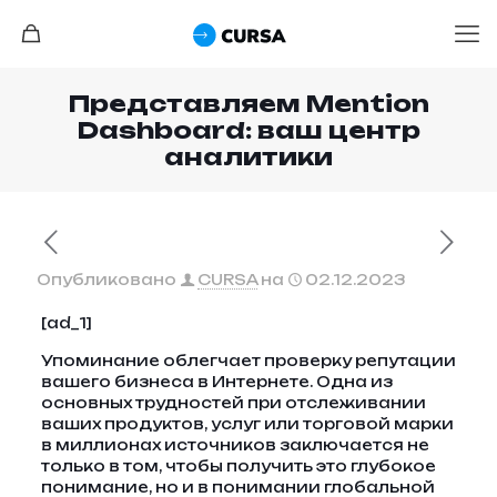
Представляем Mention
Dashboard: ваш центр
аналитики
Опубликовано
CURSA
на
02.12.2023
[ad_1]
Упоминание облегчает проверку репутации
вашего бизнеса в Интернете. Одна из
основных трудностей при отслеживании
ваших продуктов, услуг или торговой марки
в миллионах источников заключается не
только в том, чтобы получить это глубокое
понимание, но и в понимании глобальной