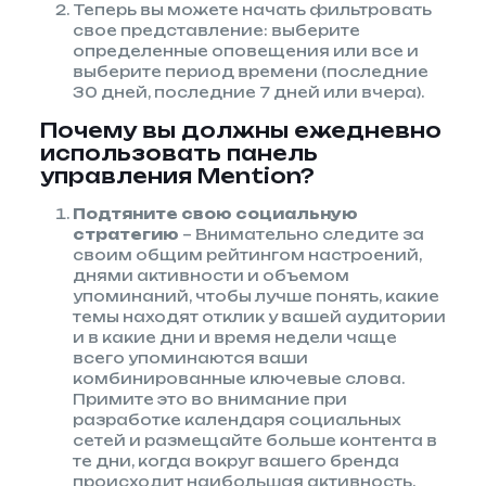
Теперь вы можете начать фильтровать
свое представление: выберите
определенные оповещения или все и
выберите период времени (последние
30 дней, последние 7 дней или вчера).
Почему вы должны ежедневно
использовать панель
управления Mention?
Подтяните свою социальную
стратегию
– Внимательно следите за
своим общим рейтингом настроений,
днями активности и объемом
упоминаний, чтобы лучше понять, какие
темы находят отклик у вашей аудитории
и в какие дни и время недели чаще
всего упоминаются ваши
комбинированные ключевые слова.
Примите это во внимание при
разработке календаря социальных
сетей и размещайте больше контента в
те дни, когда вокруг вашего бренда
происходит наибольшая активность.