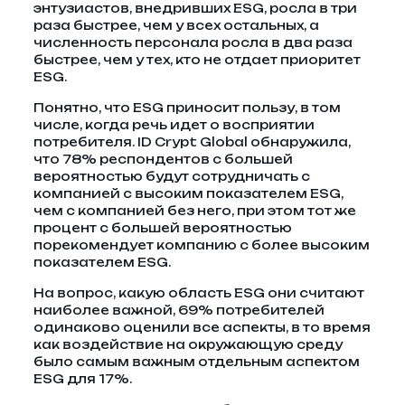
энтузиастов, внедривших ESG, росла в три
раза быстрее, чем у всех остальных, а
численность персонала росла в два раза
быстрее, чем у тех, кто не отдает приоритет
ESG.
Понятно, что ESG приносит пользу, в том
числе, когда речь идет о восприятии
потребителя. ID Crypt Global обнаружила,
что 78% респондентов с большей
вероятностью будут сотрудничать с
компанией с высоким показателем ESG,
чем с компанией без него, при этом тот же
процент с большей вероятностью
порекомендует компанию с более высоким
показателем ESG.
На вопрос, какую область ESG они считают
наиболее важной, 69% потребителей
одинаково оценили все аспекты, в то время
как воздействие на окружающую среду
было самым важным отдельным аспектом
ESG для 17%.