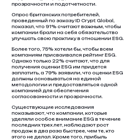
прозрачности и подотчетности.
Опрос британских потребителей,
проведенный по заказу ID Crypt Global,
показал, что 91% считают важным, чтобы
компании брали на себя обязательство
улучшать свою практику в отношении ESG.
Более того, 75% хотели бы, чтобы всем
компаниям присваивался рейтинг ESG.
Однако только 22% считают, что для
получения оценки ESG им придется
заплатить, а 79% заявили, что оценки ESG
должны основываться на единой
методологии и предоставляться одной
компанией для обеспечения
согласованности и прозрачности.
Существующие исследования
показывают, что компании, которые
уделяли особое внимание ESG в течение
последних трех лет, наблюдают рост
продаж в два раза быстрее, чем те, кто
этого не делал. Кроме того, прибыль