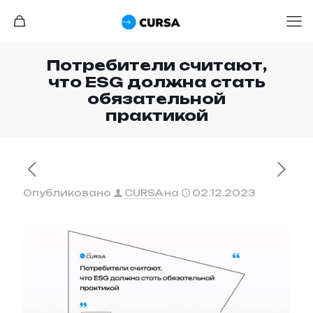
Потребители считают,
что ESG должна стать
обязательной
практикой
Опубликовано
CURSA
на
02.12.2023