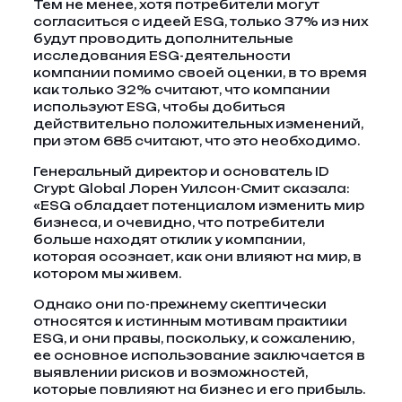
Тем не менее, хотя потребители могут
согласиться с идеей ESG, только 37% из них
будут проводить дополнительные
исследования ESG-деятельности
компании помимо своей оценки, в то время
как только 32% считают, что компании
используют ESG, чтобы добиться
действительно положительных изменений,
при этом 685 считают, что это необходимо.
Генеральный директор и основатель ID
Crypt Global Лорен Уилсон-Смит сказала:
«ESG обладает потенциалом изменить мир
бизнеса, и очевидно, что потребители
больше находят отклик у компании,
которая осознает, как они влияют на мир, в
котором мы живем.
Однако они по-прежнему скептически
относятся к истинным мотивам практики
ESG, и они правы, поскольку, к сожалению,
ее основное использование заключается в
выявлении рисков и возможностей,
которые повлияют на бизнес и его прибыль.