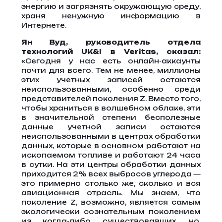
энергию и загрязнять окружающую среду,
храня ненужную информацию в
Интернете.
Ян Вуд, руководитель отдела
технологий UK&I в Veritas, сказал:
«Сегодня у нас есть онлайн-аккаунты
почти для всего. Тем не менее, миллионы
этих учетных записей остаются
неиспользованными, особенно среди
представителей поколения Z. Вместо того,
чтобы храниться в волшебном облаке, эти
в значительной степени бесполезные
данные учетной записи остаются
неиспользованными в центрах обработки
данных, которые в основном работают на
ископаемом топливе и работают 24 часа
в сутки. На эти центры обработки данных
приходится 2% всех выбросов углерода —
это примерно столько же, сколько и вся
авиационная отрасль. Мы знаем, что
поколение Z, возможно, является самым
экологически сознательным поколением
из когда-либо существовавших, но,