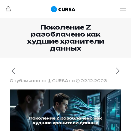
Поколение Z
разоблачено как
худшие хранители
данных
Опубликовано
CURSA
на
02.12.2023