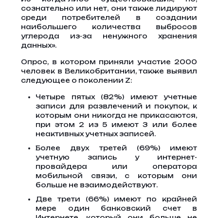
сознательно или нет, они также лидируют
среди потребителей в создании
наибольшего количества выбросов
углерода из-за ненужного хранения
данных».
Опрос, в котором приняли участие 2000
человек в Великобритании, также выявил
следующее о поколении Z:
Четыре пятых (82%) имеют учетные
записи для развлечений и покупок, к
которым они никогда не прикасаются,
при этом 2 из 5 имеют 3 или более
неактивных учетных записей.
Более двух третей (69%) имеют
учетную запись у интернет-
провайдера или оператора
мобильной связи, с которым они
больше не взаимодействуют.
Две трети (66%) имеют по крайней
мере один банковский счет в
Интернете, который они больше не