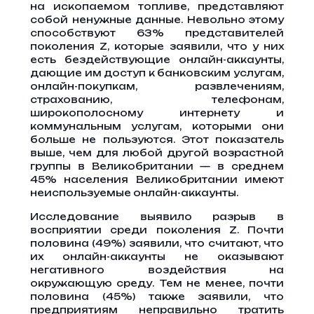
на ископаемом топливе, представляют
собой ненужные данные. Невольно этому
способствуют 63% представителей
поколения Z, которые заявили, что у них
есть бездействующие онлайн-аккаунты,
дающие им доступ к банковским услугам,
онлайн-покупкам, развлечениям,
страхованию, телефонам,
широкополосному интернету и
коммунальным услугам, которыми они
больше не пользуются. Этот показатель
выше, чем для любой другой возрастной
группы в Великобритании — в среднем
45% населения Великобритании имеют
неиспользуемые онлайн-аккаунты.
Исследование выявило разрыв в
восприятии среди поколения Z. Почти
половина (49%) заявили, что считают, что
их онлайн-аккаунты не оказывают
негативного воздействия на
окружающую среду. Тем не менее, почти
половина (45%) также заявили, что
предприятиям неправильно тратить