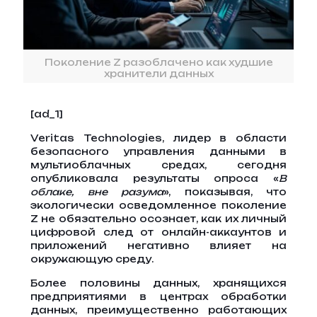
Поколение Z разоблачено как худшие
хранители данных
[ad_1]
Veritas Technologies, лидер в области
безопасного управления данными в
мультиоблачных средах, сегодня
опубликовала результаты опроса «
В
облаке, вне разума
», показывая, что
экологически осведомленное поколение
Z не обязательно осознает, как их личный
цифровой след от онлайн-аккаунтов и
приложений негативно влияет на
окружающую среду.
Более половины данных, хранящихся
предприятиями в центрах обработки
данных, преимущественно работающих