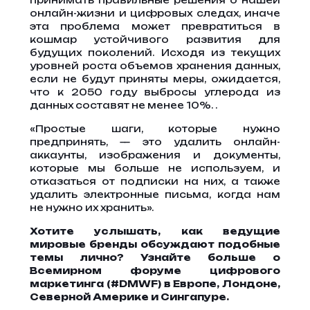
принимать правильные решения о нашей
онлайн-жизни и цифровых следах, иначе
эта проблема может превратиться в
кошмар устойчивого развития для
будущих поколений. Исходя из текущих
уровней роста объемов хранения данных,
если не будут приняты меры, ожидается,
что к 2050 году выбросы углерода из
данных составят не менее 10%. .
«Простые шаги, которые нужно
предпринять, — это удалить онлайн-
аккаунты, изображения и документы,
которые мы больше не используем, и
отказаться от подписки на них, а также
удалить электронные письма, когда нам
не нужно их хранить».
Хотите услышать, как ведущие
мировые бренды обсуждают подобные
темы лично?
Узнайте больше о
Всемирном форуме цифрового
маркетинга (#DMWF) в Европе, Лондоне,
Северной Америке и Сингапуре.