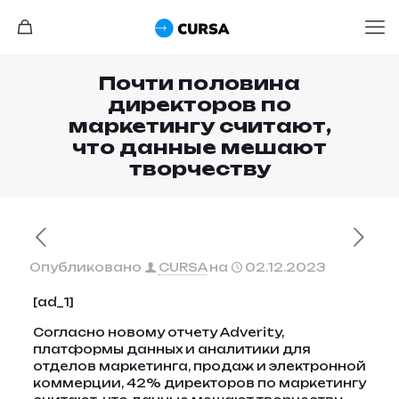
Почти половина
директоров по
маркетингу считают,
что данные мешают
творчеству
Опубликовано
CURSA
на
02.12.2023
[ad_1]
Согласно новому отчету Adverity,
платформы данных и аналитики для
отделов маркетинга, продаж и электронной
коммерции, 42% директоров по маркетингу