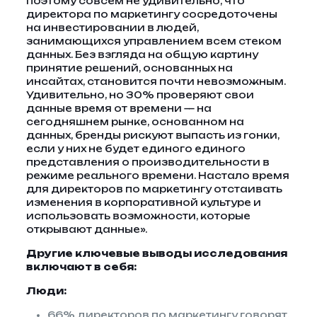
поэтому совсем не удивительно, что
директора по маркетингу сосредоточены
на инвестировании в людей,
занимающихся управлением всем стеком
данных. Без взгляда на общую картину
принятие решений, основанных на
инсайтах, становится почти невозможным.
Удивительно, но 30% проверяют свои
данные время от времени — на
сегодняшнем рынке, основанном на
данных, бренды рискуют выпасть из гонки,
если у них не будет единого единого
представления о производительности в
режиме реального времени. Настало время
для директоров по маркетингу отстаивать
изменения в корпоративной культуре и
использовать возможности, которые
открывают данные».
Другие ключевые выводы исследования
включают в себя:
Люди:
66% директоров по маркетингу говорят,