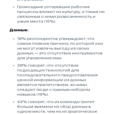
Громоздкие устаревшие рабочие
процессы влияют на культуру, а также на
связанные с ними разрозненность и
узкие места (15%).
Данные:
18% респондентов утверждают, что
самая главная причина, по которой они
не могут извлечь выгоду из своих
данных, — это отсутствие инструментов
для управления ими.
38% говорят, что отсутствие
подходящих технологий для
последовательного предоставления
ценной информации из данных
является препятствием, за ними
следуют люди с нужным набором
навыков (19%).
43% говорят, что их команда тратит
больше времени на сбор данных в
одном месте, чем на их фактическое