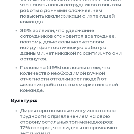
что нанять новых сотрудников с опытом
работы с данными сложнее, чем
повысить квалификацию их текущей
команды.
36% заявили, что удержание
сотрудников становится все труднее,
поэтому, даже если маркетологи
найдут фантастическую работу с
данными, нет никакой гарантии, что они
останутся.
Половина (49%) согласны с тем, что
количество необходимой ручной
отчетности отталкивает людей от
желания работать в их маркетинговой
команде.
Культура:
Директора по маркетингу испытывают
трудности с привлечением на свою
сторону остальных топ-менеджеров:
17% говорят, что лидеры не проявляют
энтузиазма.