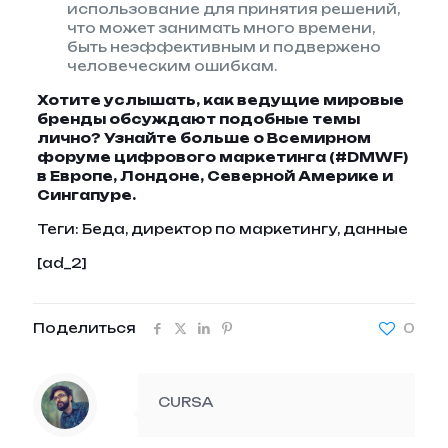
использование для принятия решений,
что может занимать много времени,
быть неэффективным и подвержено
человеческим ошибкам.
Хотите услышать, как ведущие мировые
бренды обсуждают подобные темы
лично?
Узнайте больше о Всемирном
форуме цифрового маркетинга (#DMWF)
в Европе, Лондоне, Северной Америке и
Сингапуре.
Теги:
Беда, директор по маркетингу, данные
[ad_2]
Поделиться
0
CURSA