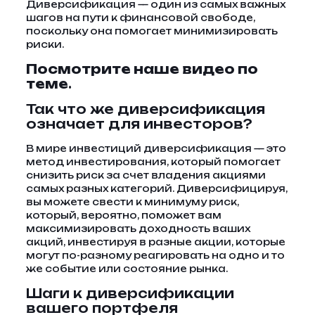
Диверсификация — один из самых важных
шагов на пути к финансовой свободе,
поскольку она помогает минимизировать
риски.
Посмотрите наше видео по
теме
.
Так что же диверсификация
означает для инвесторов?
В мире инвестиций диверсификация — это
метод инвестирования, который помогает
снизить риск за счет владения акциями
самых разных категорий. Диверсифицируя,
вы можете свести к минимуму риск,
который, вероятно, поможет вам
максимизировать доходность ваших
акций, инвестируя в разные акции, которые
могут по-разному реагировать на одно и то
же событие или состояние рынка.
Шаги к диверсификации
вашего портфеля