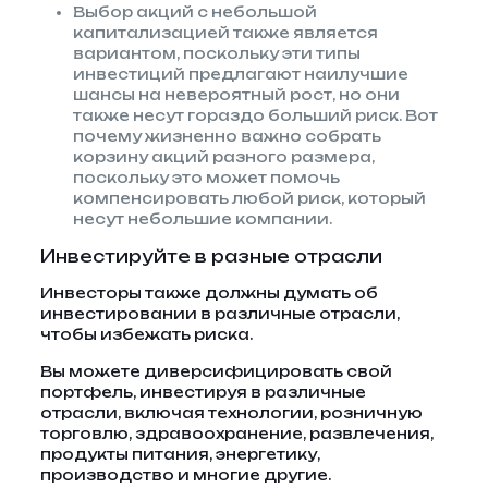
Выбор акций с небольшой
капитализацией также является
вариантом, поскольку эти типы
инвестиций предлагают наилучшие
шансы на невероятный рост, но они
также несут гораздо больший риск. Вот
почему жизненно важно собрать
корзину акций разного размера,
поскольку это может помочь
компенсировать любой риск, который
несут небольшие компании.
Инвестируйте в разные отрасли
Инвесторы также должны думать об
инвестировании в различные отрасли,
чтобы избежать риска.
Вы можете диверсифицировать свой
портфель, инвестируя в различные
отрасли, включая технологии, розничную
торговлю, здравоохранение, развлечения,
продукты питания, энергетику,
производство и многие другие.