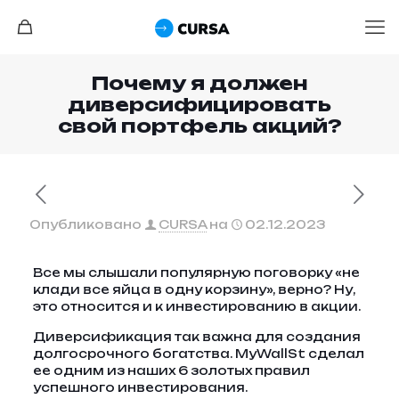
Почему я должен
диверсифицировать
свой портфель акций?
Опубликовано
CURSA
на
02.12.2023
Все мы слышали популярную поговорку «не
клади все яйца в одну корзину», верно? Ну,
это относится и к инвестированию в акции.
Диверсификация так важна для создания
долгосрочного богатства. MyWallSt сделал
ее одним из наших 6 золотых правил
успешного инвестирования.