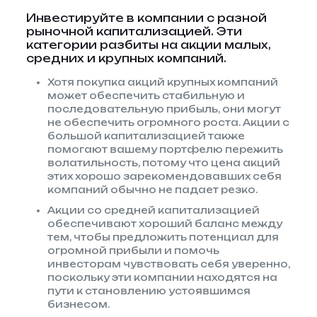
Инвестируйте в компании с разной
рыночной капитализацией. Эти
категории разбиты на акции малых,
средних и крупных компаний.
Хотя покупка акций крупных компаний
может обеспечить стабильную и
последовательную прибыль, они могут
не обеспечить огромного роста. Акции с
большой капитализацией также
помогают вашему портфелю пережить
волатильность, потому что цена акций
этих хорошо зарекомендовавших себя
компаний обычно не падает резко.
Акции со средней капитализацией
обеспечивают хороший баланс между
тем, чтобы предложить потенциал для
огромной прибыли и помочь
инвесторам чувствовать себя уверенно,
поскольку эти компании находятся на
пути к становлению устоявшимся
бизнесом.