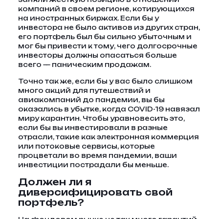
компаний в своем регионе, котирующихся
на иностранных биржах. Если бы у
инвестора не было активов из других стран,
его портфель был бы сильно убыточным и
мог бы привести к тому, чего долгосрочные
инвесторы должны опасаться больше
всего — паническим продажам.
Точно так же, если бы у вас было слишком
много акций для путешествий и
авиакомпаний до пандемии, вы бы
оказались в убытке, когда COVID-19 навязал
миру карантин. Чтобы уравновесить это,
если бы вы инвестировали в разные
отрасли, такие как электронная коммерция
или потоковые сервисы, которые
процветали во время пандемии, ваши
инвестиции пострадали бы меньше.
Должен ли я
диверсифицировать свой
портфель?