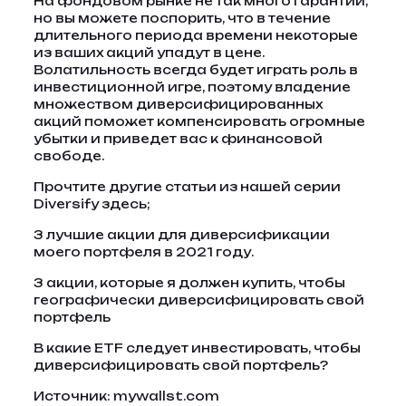
На фондовом рынке не так много гарантий,
но вы можете поспорить, что в течение
длительного периода времени некоторые
из ваших акций упадут в цене.
Волатильность всегда будет играть роль в
инвестиционной игре, поэтому владение
множеством диверсифицированных
акций поможет компенсировать огромные
убытки и приведет вас к финансовой
свободе.
Прочтите другие статьи из нашей серии
Diversify здесь;
3 лучшие акции для диверсификации
моего портфеля в 2021 году.
3 акции, которые я должен купить, чтобы
географически диверсифицировать свой
портфель
В какие ETF следует инвестировать, чтобы
диверсифицировать свой портфель?
Источник: mywallst.com