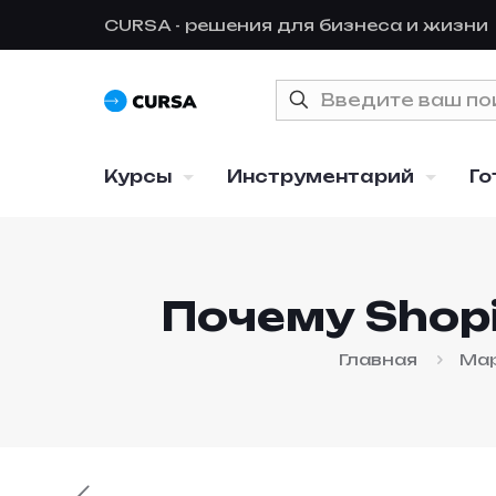
CURSA - решения для бизнеса и жизни
Курсы
Инструментарий
Го
Почему Shop
Главная
Мар