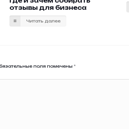
где и зачем собирать
отзывы для бизнеса
Читать далее
бязательные поля помечены
*