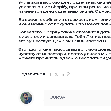
Учитывая высокую цену отдельных акций
управляющие Shopify, приняли решение ра
изменится цена отдельных акций. Однако
Во время дробления стоимость компании 
и они начинают покупать. Это может пов
Более того, Shopify также стремится да
директору и основателю Тоби Лютке, пр
его существующими акциями класса B.
Этот шаг станет массовым вотумом довери
чувствуют инвесторы, поэтому вчера мы
можете прочитать здесь. с бесплатной у
Поделиться
CURSA