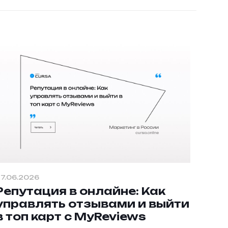
7.06.2026
Репутация в онлайне: Как
управлять отзывами и выйти
в топ карт с MyReviews