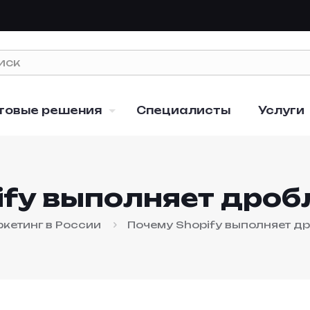
товые решения
Специалисты
Услуги
ify выполняет дроб
кетинг в России
Почему Shopify выполняет д