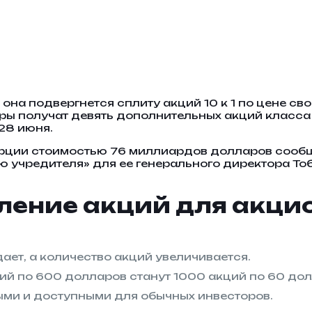
о она подвергнется сплиту акций 10 к 1 по цене с
ры получат девять дополнительных акций класса
28 июня.
ции стоимостью 76 миллиардов долларов сообщи
 учредителя» для ее генерального директора Тоб
бление акций для акци
ает, а количество акций увеличивается.
кций по 600 долларов станут 1000 акций по 60 до
ми и доступными для обычных инвесторов.