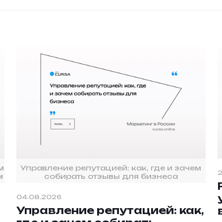
м
Управление репутацией: как, где и зачем
2
м
собирать отзывы для бизнеса
04.08.2026
Управление репутацией: как,