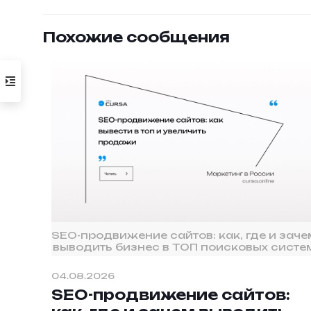
Похожие сообщения
SEO-продвижение сайтов: как, где и заче
выводить бизнес в ТОП поисковых систе
04.08.2026
SEO-продвижение сайтов: