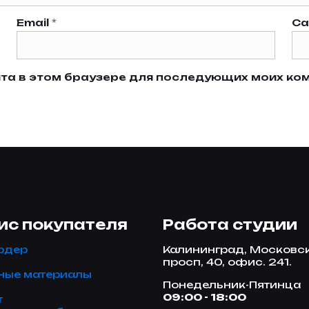
Email
*
Са
айта в этом браузере для последующих моих ко
ис покупателя
Работа студии
рдер
Калининград, Московс
просп, 40, офис. 241.
ные материалы
Понедельник-Пятинца
09:00 - 18:00
т