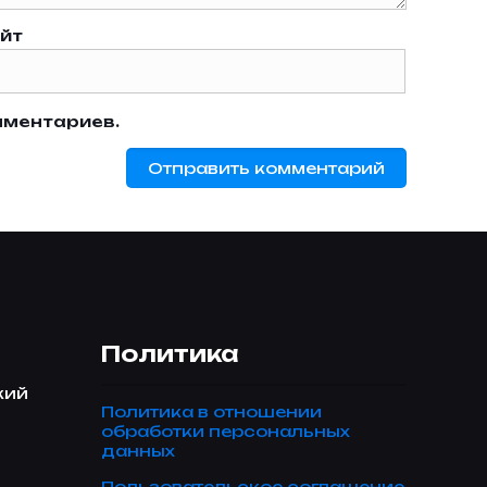
йт
мментариев.
Политика
кий
Политика в отношении
обработки персональных
данных
Пользовательское соглашение