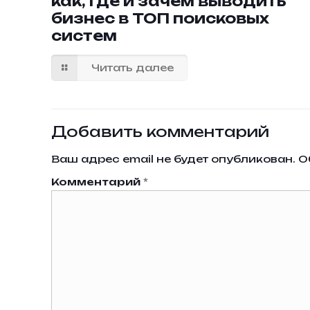
как, где и зачем выводить
бизнес в ТОП поисковых
систем
Читать далее
Добавить комментарий
Ваш адрес email не будет опубликован.
О
Комментарий
*