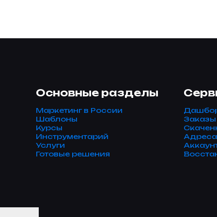
Основные разделы
Серв
Маркетинг в России
Дашбо
Шаблоны
Заказы
Курсы
Скачен
Инструментарий
Адреса
Услуги
Аккаун
Готовые решения
Восста