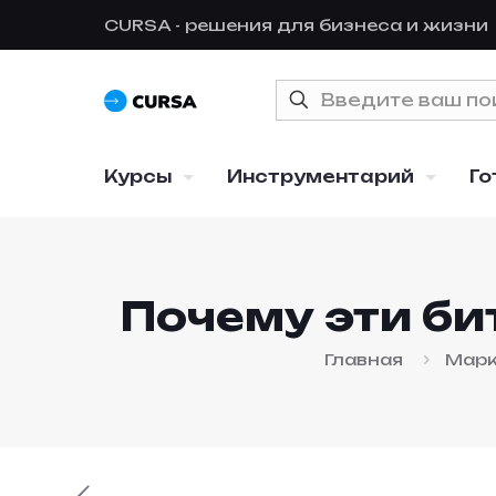
CURSA - решения для бизнеса и жизни
Курсы
Инструментарий
Го
Почему эти би
Главная
Марк