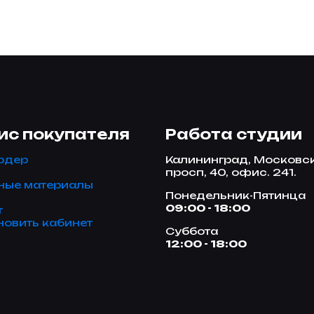
ис покупателя
Работа студии
рдер
Калининград, Московс
просп, 40, офис. 241.
ные материалы
Понедельник-Пятинца
09:00 - 18:00
т
новить кабинет
Суббота
12:00 - 18:00