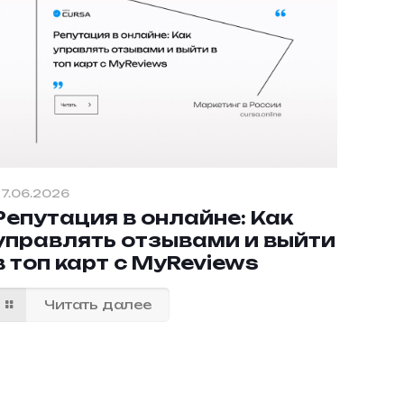
7.06.2026
Репутация в онлайне: Как
управлять отзывами и выйти
в топ карт с MyReviews
Читать далее