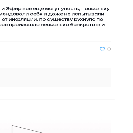
 и Эфир все еще могут упасть, поскольку
омендовали себя и даже не испытывали
 от инфляции, по существу рухнуло по
мосе произошло несколько банкротств и
0