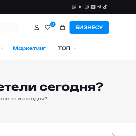
0
БИЗНЕСУ
Маркетинг
ТОП
етели сегодня?
злетели сегодня?