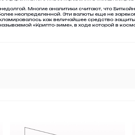
недолгой. Многие аналитики считают, что Биткойн
олее неопределенной. Эти валюты еще не зарек
 рекламировалось как величайшее средство защиты
 называемой «Крипто-зиме», в ходе которой в кос