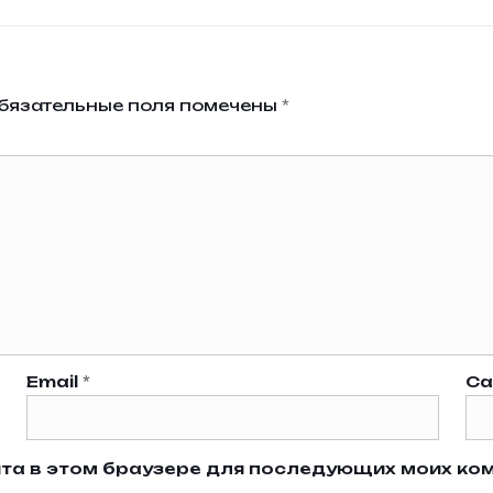
бязательные поля помечены
*
Email
*
Са
айта в этом браузере для последующих моих ко