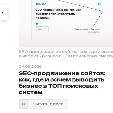
SEO-продвижение сайтов: как, где и заче
выводить бизнес в ТОП поисковых систе
04.08.2026
SEO-продвижение сайтов:
как, где и зачем выводить
бизнес в ТОП поисковых
систем
Читать далее