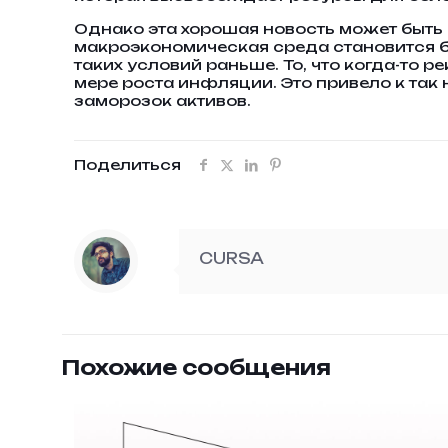
Однако эта хорошая новость может быть 
макроэкономическая среда становится б
таких условий раньше. То, что когда-то
мере роста инфляции. Это привело к так
заморозок активов.
Поделиться
CURSA
Похожие сообщения