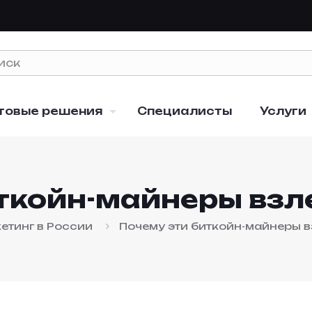
товые решения
Специалисты
Услуги
ткойн-майнеры взл
етинг в России
Почему эти биткойн-майнеры в