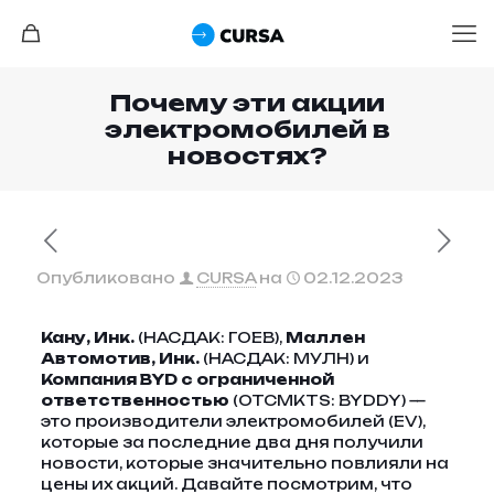
Почему эти акции
электромобилей в
новостях?
Опубликовано
CURSA
на
02.12.2023
Кану, Инк.
(НАСДАК: ГОЕВ),
Маллен
Автомотив, Инк.
(НАСДАК: МУЛН) и
Компания BYD с ограниченной
ответственностью
(OTCMKTS: BYDDY) —
это производители электромобилей (EV),
которые за последние два дня получили
новости, которые значительно повлияли на
цены их акций. Давайте посмотрим, что