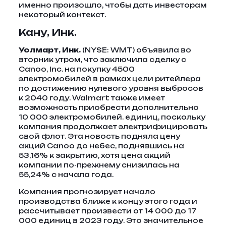
именно произошло, чтобы дать инвесторам
некоторый контекст.
Кану, Инк.
Уолмарт, Инк.
(NYSE: WMT) объявила во
вторник утром, что заключила сделку с
Canoo, Inc. на покупку 4500
электромобилей в рамках цели ритейлера
по достижению нулевого уровня выбросов
к 2040 году. Walmart также имеет
возможность приобрести дополнительно
10 000 электромобилей. единиц, поскольку
компания продолжает электрифицировать
свой флот. Эта новость подняла цену
акций Canoo до небес, поднявшись на
53,16% к закрытию, хотя цена акций
компании по-прежнему снизилась на
55,24% с начала года.
Компания прогнозирует начало
производства ближе к концу этого года и
рассчитывает произвести от 14 000 до 17
000 единиц в 2023 году. Это значительное