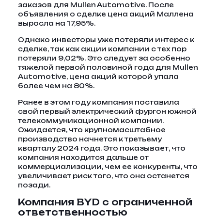
заказов для Mullen Automotive. После
объявления о сделке цена акций Маллена
выросла на 17,95%.
Однако инвесторы уже потеряли интерес к
сделке, так как акции компании с тех пор
потеряли 9,02%. Это следует за особенно
тяжелой первой половиной года для Mullen
Automotive, цена акций которой упала
более чем на 80%.
Ранее в этом году компания поставила
свой первый электрический фургон южной
телекоммуникационной компании.
Ожидается, что крупномасштабное
производство начнется к третьему
кварталу 2024 года. Это показывает, что
компания находится дальше от
коммерциализации, чем ее конкуренты, что
увеличивает риск того, что она останется
позади.
Компания BYD с ограниченной
ответственностью