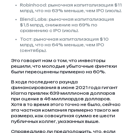
Robinhood: рыночная капитализация $11
млрд, что на 63% меньше, чем IPO (июль).
Blend Labs: рыночная капитализация
$1,5 млрд, снижение на 69% по
сравнению с IPO (июль).
Тост: рыночная капитализация $10
млрд, что на 64% меньше, чем IPO
(сентябрь).
Это говорит нам о том, что инвесторы
решили, что молодые убыточные финтехи ​​
были переоценены примерно на 60%.
В ходе последнего раунда
финансирования в июне 2021 года гигант
Klarna привлек 639 миллионов долларов
при оценке в 46 миллиардов долларов.
Хотя в то время этого точно не было, сейчас
эта частная компания примерно такого же
размера, как совокупная сумма ее шести
публичных коллег, указанных выше.
Справедливо ли предположить, что, если