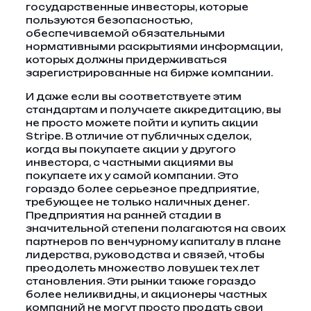
государственные инвесторы, которые
пользуются безопасностью,
обеспечиваемой обязательными
нормативными раскрытиями информации,
которых должны придерживаться
зарегистрированные на бирже компании.
И даже если вы соответствуете этим
стандартам и получаете аккредитацию, вы
не просто можете пойти и купить акции
Stripe. В отличие от публичных сделок,
когда вы покупаете акции у другого
инвестора, с частными акциями вы
покупаете их у самой компании. Это
гораздо более серьезное предприятие,
требующее не только наличных денег.
Предприятия на ранней стадии в
значительной степени полагаются на своих
партнеров по венчурному капиталу в плане
лидерства, руководства и связей, чтобы
преодолеть множество ловушек тех лет
становления. Эти рынки также гораздо
более неликвидны, и акционеры частных
компаний не могут просто продать свои