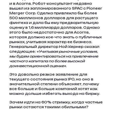
и в Acorns. Робот-консультант недавно
вышел из запланированного SPAC с Pioneer
Merger Corp. Сделка привлекла бы более
500 миллионов долларов для растущего
финтеха и дала бы ему предварительную
оценку в 1,6 миллиарда долларов. Однако
этого было недостаточно для Acorns,
которая должна кое-что знать о публичных
рынках, учитывая характер ее бизнеса.
Генеральный директор Ной Кернер сказал
следующее:
«Учитывая рыночные условия,
мы будем ориентироваться на привлечение
частного капитала по более высокой
доинвестиционной оценке».
Это довольно резкое заявление для
текущего состояния рынка IPO, но оно в
значительной степени объясняет, почему
все больше и больше компаний хотят как
можно дольше избегать выхода на биржу.
Зачем идти на 60% стрижку, когда частные
рынки остаются такими обильными?