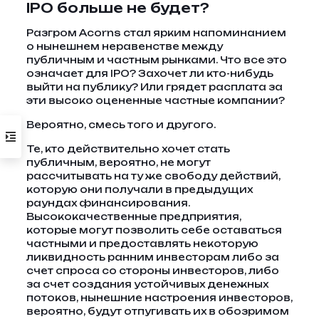
IPO больше не будет?
Разгром Acorns стал ярким напоминанием
о нынешнем неравенстве между
публичным и частным рынками. Что все это
означает для IPO? Захочет ли кто-нибудь
выйти на публику? Или грядет расплата за
эти высоко оцененные частные компании?
Вероятно, смесь того и другого.
Те, кто действительно хочет стать
публичным, вероятно, не могут
рассчитывать на ту же свободу действий,
которую они получали в предыдущих
раундах финансирования.
Высококачественные предприятия,
которые могут позволить себе оставаться
частными и предоставлять некоторую
ликвидность ранним инвесторам либо за
счет спроса со стороны инвесторов, либо
за счет создания устойчивых денежных
потоков, нынешние настроения инвесторов,
вероятно, будут отпугивать их в обозримом