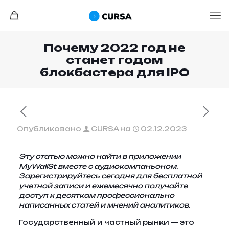
Почему 2022 год не
станет годом
блокбастера для IPO
Опубликовано
CURSA
на
02.12.2023
Эту статью можно найти в приложении
MyWallSt вместе с аудиокомпаньоном.
Зарегистрируйтесь сегодня для бесплатной
учетной записи
и ежемесячно получайте
доступ к десяткам профессионально
написанных статей и мнений аналитиков.
Государственный и частный рынки — это