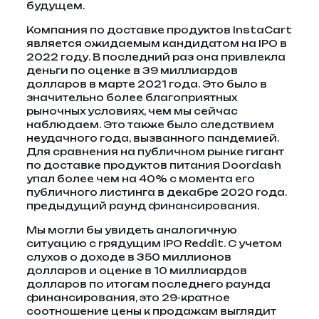
будущем.
Компания по доставке продуктов InstaCart
является ожидаемым кандидатом на IPO в
2022 году. В последний раз она привлекла
деньги по оценке в 39 миллиардов
долларов в марте 2021 года. Это было в
значительно более благоприятных
рыночных условиях, чем мы сейчас
наблюдаем. Это также было следствием
неудачного года, вызванного пандемией.
Для сравнения на публичном рынке гигант
по доставке продуктов питания Doordash
упал более чем на 40% с момента его
публичного листинга в декабре 2020 года.
предыдущий раунд финансирования.
Мы могли бы увидеть аналогичную
ситуацию с грядущим IPO Reddit. С учетом
слухов о доходе в 350 миллионов
долларов и оценке в 10 миллиардов
долларов по итогам последнего раунда
финансирования, это 29-кратное
соотношение цены к продажам выглядит