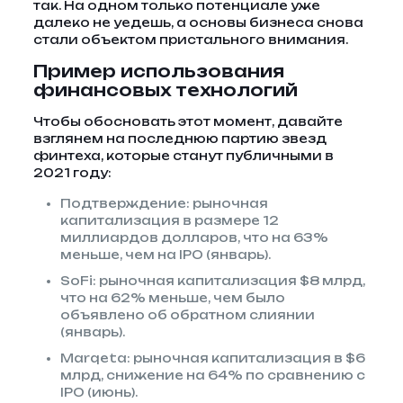
так. На одном только потенциале уже
далеко не уедешь, а основы бизнеса снова
стали объектом пристального внимания.
Пример использования
финансовых технологий
Чтобы обосновать этот момент, давайте
взглянем на последнюю партию звезд
финтеха, которые станут публичными в
2021 году:
Подтверждение: рыночная
капитализация в размере 12
миллиардов долларов, что на 63%
меньше, чем на IPO (январь).
SoFi: рыночная капитализация $8 млрд,
что на 62% меньше, чем было
объявлено об обратном слиянии
(январь).
Marqeta: рыночная капитализация в $6
млрд, снижение на 64% по сравнению с
IPO (июнь).