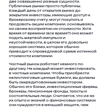
две совершенно разные сущности.
Публичные рынки просто публичны.
Каждый день от открытия рынка до
закрытия инвесторы, имеющие доступ к
брокерскому счету, могут покупать и
продавать акции компании, основываясь
на своем восприятии их стоимости. Хотя
время от времени (все время?) она может
падать жертвой импульса и
неустойчивости, в целом это довольно
хорошая система, которая обычно
приводит к справедливой сумме истинной
стоимости компании.
Частный рынок работает немного по-
другому. Не каждый может инвестировать
в частные компании. Чтобы приобрести
нелистинговые ценные бумаги, вы должны
быть аккредитованным инвестором.
Обычно это банки, инвестиционные фирмы,
брокеры, пенсионные фонды, трасты и
состоятельные люди. Считается, что из-за
их опыта и знаний о финансовых системах
они нуждаются в меньшей защите, чем