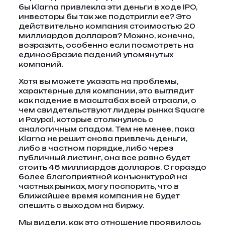
бы Klarna привлекла эти деньги в ходе IPO,
инвесторы бы так же подстригли ее? Это
действительно компания стоимостью 20
миллиардов долларов? Можно, конечно,
возразить, особенно если посмотреть на
единообразие падений упомянутых
компаний.
Хотя вы можете указать на проблемы,
характерные для компании, это выглядит
как падение в масштабах всей отрасли, о
чем свидетельствуют лидеры рынка Square
и Paypal, которые столкнулись с
аналогичным спадом. Тем не менее, пока
Klarna не решит снова привлечь деньги,
либо в частном порядке, либо через
публичный листинг, она все равно будет
стоить 46 миллиардов долларов. С гораздо
более благоприятной конъюнктурой на
частных рынках, могу поспорить, что в
ближайшее время компания не будет
спешить с выходом на биржу.
Мы видели, как это отношение проявилось