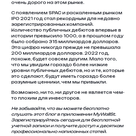
очень дорого на этом рынке.
С появлением SPAC и раскаленным рынком
IPO 2021 год стал рекордным для недавно
зарегистрированных компаний.
Количество публичных дебютов впервые в
истории превысило 1000, а в прошлом году
было собрано 315 миллиардов долларов.
Эта цифра никогда прежде не превышала
200 миллиардов долларов. 2022 год,
похоже, будет совсем другим. Мало того,
что мы увидим гораздо более низкие
уровни публичных дебютов, но и те, которые
это сделают, будут иметь гораздо более
разумные ценники, чем мы привыкли.
Возможно, ни то, ни другое не является чем-
то плохим для инвесторов.
Не забывайте, что вы можете бесплатно
слушать этот блог в приложении MyWallSt.
Зарегистрируйтесь сегодня для бесплатной
учетной записи
и получите доступ к десяткам
профессионально написанных статей.