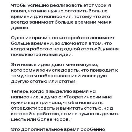
Чтобы успешно реализовать этот урок, я
понял, что мне нужно оставить больше
времени для написания, потому что это
всегда занимает больше времени, чем я
думаю.
Одна из причин, по которой это занимает
больше времени, заключается в том, что
когда я работаю над одной статьей, у меня
появляются новые идеи.
Эти новые идеи дают мне импульс,
которому я хочу следовать, что приводит к
тому, что я набрасываю или исследую
другую статью или статьи.
Теперь, когда я выделяю время на
написание, я думаю: «Теоретически мне
нужно еще три часа, чтобы написать,
отредактировать и вычитать статью, над
которой я работаю, но мне нужно выделить
шесть или более часов. ”
Это дополнительное время особенно