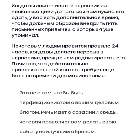
Когда вы заканчиваете черновик за
несколько дней до того, как вам нужно его
сдать, у вас есть дополнительное время,
чтобы должным образом внедрить пять
письменных привычек, о которых я уже
упоминал.
Некоторым людям нравится правило 24
часов, когда вы делаете перерыв в
черновике, прежде чем редактировать его.
Я считаю, что действительно
привлекательный контент требует еще
больше времени для маринования.
Это не о том, чтобы быть
перфекционистом с вашим деловым
блогом. Речь идет о создании среды,
которая позволяет вам делать свою
работу наилучшим образом.