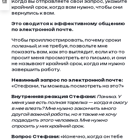
Когда вы отправляете свой запрос, укажите
крайний срок, когда вам нужно, чтобы они
вернулись к вам.
Это сводится к эффективному общению
по электронной почте.
Чтобы проиллюстрировать, почему сроки
полезный,
и не требуя, позвольте мне
показать вам, как это выглядит, если кто-то
просит меня просмотреть его письмо, и они
не называют крайний срок, когда им нужно
завершить работу.
Невинный запрос по электронной почте:
«Стефани, ты можешь посмотреть на это?»
Внутренняя реакция Стефани:
Паника. У
меня уже есть полная тарелка — когда я смогу
в нее влезть? Мне нужно закончить много
другой важной работы, но я также не хочу
подводить этого человека. Мне нужно
спросить у них крайний срок.
Вопрос Стефани:
«Конечно, когда он тебе