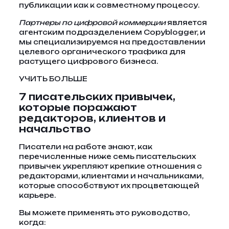
публикации как к совместному процессу.
Партнеры по цифровой коммерции
является
агентским подразделением Copyblogger, и
мы специализируемся на предоставлении
целевого органического трафика для
растущего цифрового бизнеса.
УЧИТЬ БОЛЬШЕ
7 писательских привычек,
которые поражают
редакторов, клиентов и
начальство
Писатели на работе знают, как
перечисленные ниже семь писательских
привычек укрепляют крепкие отношения с
редакторами, клиентами и начальниками,
которые способствуют их процветающей
карьере.
Вы можете применять это руководство,
когда: