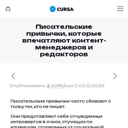
Писательские
привычки, которые
впечатляют контент-
менеджеров и
редакторов
Опубликовано
CURSA
на
02.12.2023
Писательские привычки часто сбивают с
толку тех, кто не пишет.
Они представляют себе отчужденных
интровертов в очках, стучащих по
клавишам, оторванных от социальной