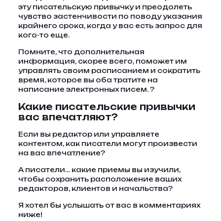
эту писательскую привычку и преодолеть
чувство застенчивости по поводу указания
крайнего срока, когда у вас есть запрос для
кого-то еще.
Помните, что дополнительная
информация, скорее всего, поможет им
управлять своим расписанием и сократить
время, которое вы оба тратите на
написание электронных писем. ?
Какие писательские привычки
вас впечатляют?
Если вы редактор или управляете
контентом, как писатели могут произвести
на вас впечатление?
А писатели… какие приемы вы изучили,
чтобы сохранить расположение ваших
редакторов, клиентов и начальства?
Я хотел бы услышать от вас в комментариях
ниже!