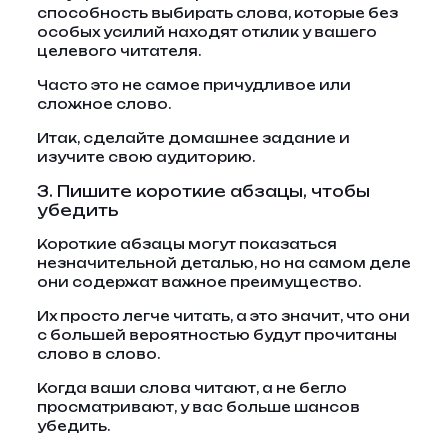
способность выбирать слова, которые без
особых усилий находят отклик у вашего
целевого читателя.
Часто это не самое причудливое или
сложное слово.
Итак, сделайте домашнее задание и
изучите свою аудиторию.
3. Пишите короткие абзацы, чтобы
убедить
Короткие абзацы могут показаться
незначительной деталью, но на самом деле
они содержат важное преимущество.
Их просто легче читать, а это значит, что они
с большей вероятностью будут прочитаны
слово в слово.
Когда ваши слова читают, а не бегло
просматривают, у вас больше шансов
убедить.