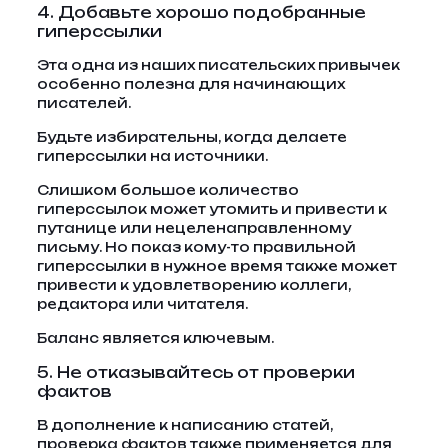
4. Добавьте хорошо подобранные
гиперссылки
Эта одна из наших писательских привычек
особенно полезна для начинающих
писателей.
Будьте избирательны, когда делаете
гиперссылки на источники.
Слишком большое количество
гиперссылок может утомить и привести к
путанице или нецеленаправленному
письму. Но показ кому-то правильной
гиперссылки в нужное время также может
привести к удовлетворению коллеги,
редактора или читателя.
Баланс является ключевым.
5. Не отказывайтесь от проверки
фактов
В дополнение к написанию статей,
проверка фактов также применяется для