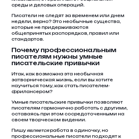
среды и деловых операций.
Писатели не следят за временем или днем ​​
недели, верно? Это необычные существа,
которые не придерживаются
общепринятых распорядков, правил или
стандартов.
Почему профессиональным
писателям нужны умные
писательские привычки
Итак, как возможна эта необычная
затворническая жизнь, если вы хотите
научиться тому, как стать писателем-
фрилансером?
Умные писательские привычки позволяют
писателям гармонично работать с другими,
оставаясь при этом сосредоточенными на
своем творческом видении.
Пишу
является
работа в одиночку, но
профессиональные писатели подходят к