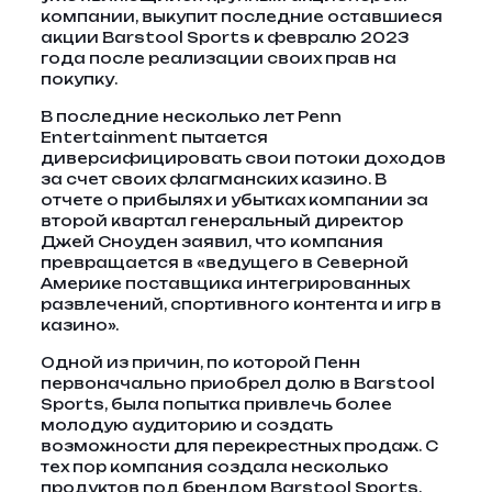
компании, выкупит последние оставшиеся
акции Barstool Sports к февралю 2023
года после реализации своих прав на
покупку.
В последние несколько лет Penn
Entertainment пытается
диверсифицировать свои потоки доходов
за счет своих флагманских казино. В
отчете о прибылях и убытках компании за
второй квартал генеральный директор
Джей Сноуден заявил, что компания
превращается в «ведущего в Северной
Америке поставщика интегрированных
развлечений, спортивного контента и игр в
казино».
Одной из причин, по которой Пенн
первоначально приобрел долю в Barstool
Sports, была попытка привлечь более
молодую аудиторию и создать
возможности для перекрестных продаж. С
тех пор компания создала несколько
продуктов под брендом Barstool Sports,