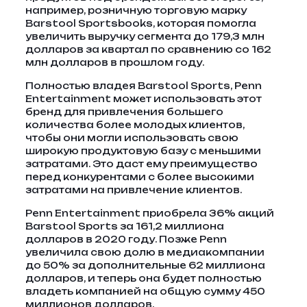
например, розничную торговую марку
Barstool Sportsbooks, которая помогла
увеличить выручку сегмента до 179,3 млн
долларов за квартал по сравнению со 162
млн долларов в прошлом году.
Полностью владея Barstool Sports, Penn
Entertainment может использовать этот
бренд для привлечения большего
количества более молодых клиентов,
чтобы они могли использовать свою
широкую продуктовую базу с меньшими
затратами. Это даст ему преимущество
перед конкурентами с более высокими
затратами на привлечение клиентов.
Penn Entertainment приобрела 36% акций
Barstool Sports за 161,2 миллиона
долларов в 2020 году. Позже Penn
увеличила свою долю в медиакомпании
до 50% за дополнительные 62 миллиона
долларов, и теперь она будет полностью
владеть компанией на общую сумму 450
миллионов долларов.