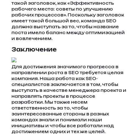
такой заголовок, как «Эффективность
рабочего места: советы по улучшению
рабочих процессов». Поскольку заголовок
имеет такой большой вес, команда SEO
должна выступать за то, чтобы название
поста имело баланс между оптимизацией
и вовлечением.
Заключение
Для достижения значимого прогресса в
направлении роста в SEO требуется целая
компания. Наша работа как SEO-
специалистов заключается в том, чтобы
выступать в качестве менеджера проекта и
направлять проекты в процессе
разработки. Мы также несем
ответственность за то, чтобы
заинтересованные стороны в разных
командах знали и понимали наши
инициативы и чтобы все работали над
достижением одних и тех же целей.