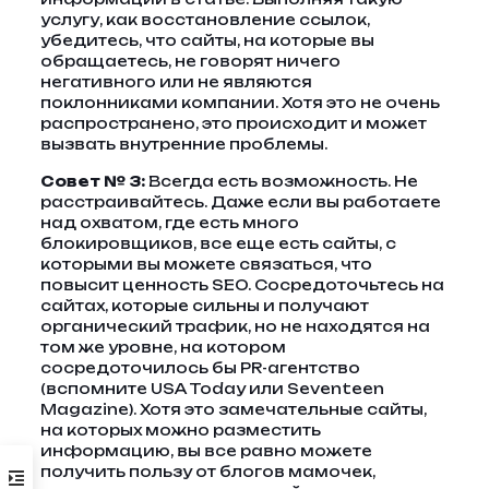
услугу, как восстановление ссылок,
убедитесь, что сайты, на которые вы
обращаетесь, не говорят ничего
негативного или не являются
поклонниками компании. Хотя это не очень
распространено, это происходит и может
вызвать внутренние проблемы.
Совет № 3:
Всегда есть возможность. Не
расстраивайтесь. Даже если вы работаете
над охватом, где есть много
блокировщиков, все еще есть сайты, с
которыми вы можете связаться, что
повысит ценность SEO. Сосредоточьтесь на
сайтах, которые сильны и получают
органический трафик, но не находятся на
том же уровне, на котором
сосредоточилось бы PR-агентство
(вспомните USA Today или Seventeen
Magazine). Хотя это замечательные сайты,
на которых можно разместить
информацию, вы все равно можете
получить пользу от блогов мамочек,