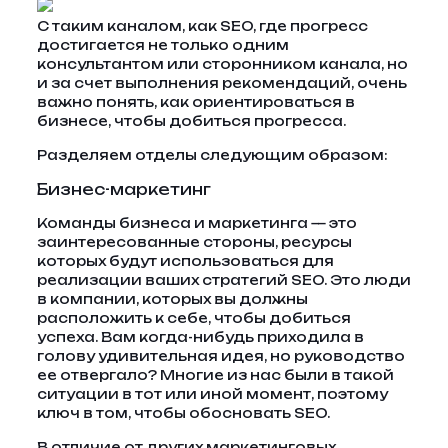
С таким каналом, как SEO, где прогресс
достигается не только одним
консультантом или сторонником канала, но
и за счет выполнения рекомендаций, очень
важно понять, как ориентироваться в
бизнесе, чтобы добиться прогресса.
Разделяем отделы следующим образом:
Бизнес-маркетинг
Команды бизнеса и маркетинга — это
заинтересованные стороны, ресурсы
которых будут использоваться для
реализации ваших стратегий SEO. Это люди
в компании, которых вы должны
расположить к себе, чтобы добиться
успеха. Вам когда-нибудь приходила в
голову удивительная идея, но руководство
ее отвергало? Многие из нас были в такой
ситуации в тот или иной момент, поэтому
ключ в том, чтобы обосновать SEO.
В отличие от других маркетинговых