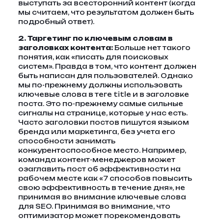
выступать за всесторонний контент (когда
мы считаем, что результатом должен быть
подробный ответ).
2. Таргетинг по ключевым словам в
заголовках контента:
Больше нет такого
понятия, как «писать для поисковых
систем». Правда в том, что контент должен
быть написан для пользователей. Однако
мы по-прежнему должны использовать
ключевые слова в теге title и в заголовке
поста. Это по-прежнему самые сильные
сигналы на странице, которые у нас есть.
Часто заголовки постов пишутся языком
бренда или маркетинга, без учета его
способности занимать
конкурентоспособное место. Например,
команда контент-менеджеров может
озаглавить пост об эффективности на
рабочем месте как «7 способов повысить
свою эффективность в течение дня», не
принимая во внимание ключевые слова
для SEO. Принимая во внимание, что
оптимизатор может порекомендовать