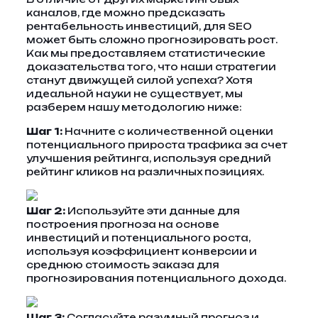
каналов, где можно предсказать
рентабельность инвестиций, для SEO
может быть сложно прогнозировать рост.
Как мы предоставляем статистические
доказательства того, что наши стратегии
станут движущей силой успеха? Хотя
идеальной науки не существует, мы
разберем нашу методологию ниже:
Шаг 1:
Начните с количественной оценки
потенциального прироста трафика за счет
улучшения рейтинга, используя средний
рейтинг кликов на различных позициях.
Шаг 2:
Используйте эти данные для
построения прогноза на основе
инвестиций и потенциального роста,
используя коэффициент конверсии и
среднюю стоимость заказа для
прогнозирования потенциального дохода.
Шаг 3:
Согласуйте разумный прогноз и