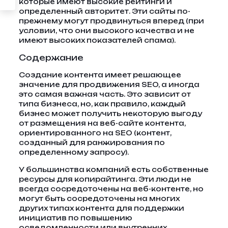
которые имеют высокие рейтинги и
определенный авторитет. Эти сайты по-
прежнему могут продвинуться вперед (при
условии, что они высокого качества и не
имеют высоких показателей спама).
Содержание
Создание контента имеет решающее
значение для продвижения SEO, а иногда
это самая важная часть. Это зависит от
типа бизнеса, но, как правило, каждый
бизнес может получить некоторую выгоду
от размещения на веб-сайте контента,
ориентированного на SEO (контент,
созданный для ранжирования по
определенному запросу).
У большинства компаний есть собственные
ресурсы для копирайтинга. Эти люди не
всегда сосредоточены на веб-контенте, но
могут быть сосредоточены на многих
других типах контента для поддержки
инициатив по повышению
осведомленности или внутренних