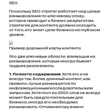
SEO.
Поскольку SEO-стратег работает над целью
ранжирования по ключевому слову,
которое приводит к бизнес-результатам,
стратегия для контента должна исходить
от того, кто знает цели бизнеса на глубоком
уровне.
Пример дорожной карты контента
Это две ключевые области, влияющие на
ранжирование, которые иногда бывает
труднее реализовать:
1. Полнота содержания
: Хотя это и не
всегда так, более длинный контент, как
правило, лучше ранжируется по
информационным/исследовательским
запросам. Хотя пост из 2500 слов не всегда
может быть предпочтительным для
бизнеса, иногда его необходимо
ранжировать. Оптимизатору важно