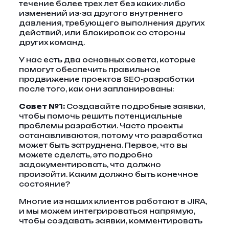
течение более трех лет без каких-либо
изменений из-за другого внутреннего
давления, требующего выполнения других
действий, или блокировок со стороны
других команд.
У нас есть два основных совета, которые
помогут обеспечить правильное
продвижение проектов SEO-разработки
после того, как они запланированы:
Совет №1:
Создавайте подробные заявки,
чтобы помочь решить потенциальные
проблемы разработки. Часто проекты
останавливаются, потому что разработка
может быть затруднена. Первое, что вы
можете сделать, это подробно
задокументировать, что должно
произойти. Каким должно быть конечное
состояние?
Многие из наших клиентов работают в JIRA,
и мы можем интегрироваться напрямую,
чтобы создавать заявки, комментировать