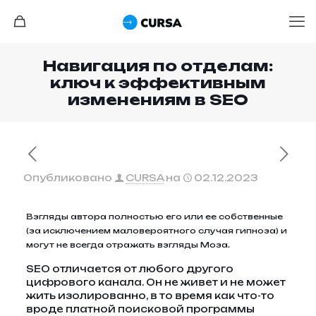
Навигация по отделам:
ключ к эффективным
изменениям в SEO
Опубликовано
CURSA
на
02.12.2023
Взгляды автора полностью его или ее собственные
(за исключением маловероятного случая гипноза) и
могут не всегда отражать взгляды Моза.
SEO отличается от любого другого
цифрового канала. Он не живет и не может
жить изолированно, в то время как что-то
вроде платной поисковой программы