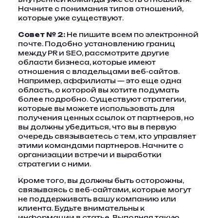
Начните с понимания типов отношений,
которые уже существуют.
Совет № 2:
Не пишите всем по электронной
почте. Подобно установлению границ
между PR и SEO, рассмотрите другие
области бизнеса, которые имеют
отношения с владельцами веб-сайтов.
Например, аффилиаты — это еще одна
область, о которой вы хотите подумать
более подробно. Существуют стратегии,
которые вы можете использовать для
получения ценных ссылок от партнеров, но
вы должны убедиться, что вы в первую
очередь связываетесь с тем, кто управляет
этими командами партнеров. Начните с
организации встречи и выработки
стратегии с ними.
Кроме того, вы должны быть осторожны,
связываясь с веб-сайтами, которые могут
не поддерживать вашу компанию или
клиента. Будьте внимательны к
информации в статье. Выполняя такую ​​