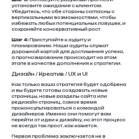
установите ожидания с клиентом.
Убедитесь, что обе стороны согласны с
вертикальными возможностями, чтобы
избежать любых потенциальных ловушек, и
сохраняйте консервативный рост.
Шаг 4:
Приступайте к аудиту и
планированию. Наши аудиты служат
дорожной картой для достижения успеха,
а прогнозирование происходит на этом
этапе в качестве дополнения к стратегии.
Дизайн / Креатив / UX и UI
Как только ваша стратегия будет одобрена
и вы будете готовы создавать новые
страницы, новые разделы сайта или
редизайн страниц, самое время
проконсультироваться с командой
дизайнеров. Именно они помогут вам
перейти от идеи к дизайну, но этот процесс
не всегда так прост, как кажется.
Первая проблема заключается не в