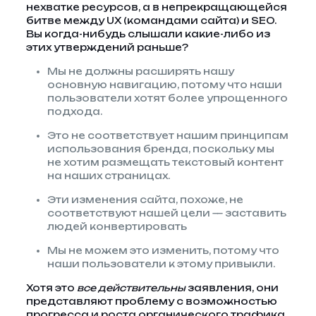
нехватке ресурсов, а в непрекращающейся
битве между UX (командами сайта) и SEO.
Вы когда-нибудь слышали какие-либо из
этих утверждений раньше?
Мы не должны расширять нашу
основную навигацию, потому что наши
пользователи хотят более упрощенного
подхода.
Это не соответствует нашим принципам
использования бренда, поскольку мы
не хотим размещать текстовый контент
на наших страницах.
Эти изменения сайта, похоже, не
соответствуют нашей цели — заставить
людей конвертировать
Мы не можем это изменить, потому что
наши пользователи к этому привыкли.
Хотя это
все действительны
заявления, они
представляют проблему с возможностью
прогресса и роста органического трафика.