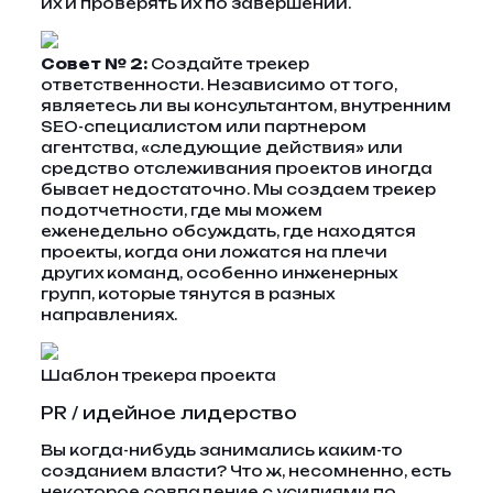
их и проверять их по завершении.
Совет № 2:
Создайте трекер
ответственности. Независимо от того,
являетесь ли вы консультантом, внутренним
SEO-специалистом или партнером
агентства, «следующие действия» или
средство отслеживания проектов иногда
бывает недостаточно. Мы создаем трекер
подотчетности, где мы можем
еженедельно обсуждать, где находятся
проекты, когда они ложатся на плечи
других команд, особенно инженерных
групп, которые тянутся в разных
направлениях.
Шаблон трекера проекта
PR / идейное лидерство
Вы когда-нибудь занимались каким-то
созданием власти? Что ж, несомненно, есть
некоторое совпадение с усилиями по