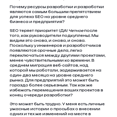
Почему ресурсы разработки и разработки
являются самым большим препятствием
для успеха SEO на уровне среднего
бизнеса и предприятия?
SEO теряет приоритет (ДА!
Четное
после
того, как руководители подкуплены). Мы
видим это снова, и снова, и снова.
Поскольку у инженеров и разработчиков
появляются срочные дела, легко
переключаться между другими проектами,
менее чувствительными ко времени. В
среднем миграция веб-сайтов, над
которой мы работали, задерживается на
один-два месяца на уровне среднего
рынка. Для предприятий это может быть
гораздо более серьезным. Так как же
избежать перемещения ваших проектов в
конец очереди разработки?
Это может быть трудно. У меня есть личные
ужасные истории о просьбах о внесении
одних и тех же изменений на месте в