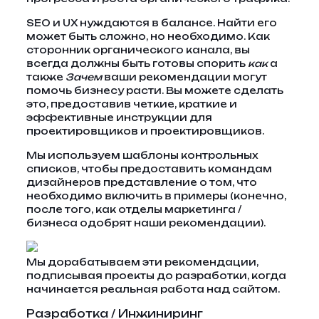
SEO и UX нуждаются в балансе. Найти его
может быть сложно, но необходимо. Как
сторонник органического канала, вы
всегда должны быть готовы спорить
как
а
также
Зачем
ваши рекомендации могут
помочь бизнесу расти. Вы можете сделать
это, предоставив четкие, краткие и
эффективные инструкции для
проектировщиков и проектировщиков.
Мы используем шаблоны контрольных
списков, чтобы предоставить командам
дизайнеров представление о том, что
необходимо включить в примеры (конечно,
после того, как отделы маркетинга /
бизнеса одобрят наши рекомендации).
Мы дорабатываем эти рекомендации,
подписывая проекты до разработки, когда
начинается реальная работа над сайтом.
Разработка / Инжиниринг