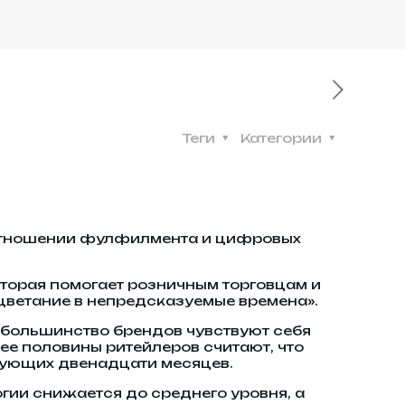
Теги
Категории
 отношении фулфилмента и цифровых
торая помогает розничным торговцам и
ветание в непредсказуемые времена».
 большинство брендов чувствуют себя
ее половины ритейлеров считают, что
дующих двенадцати месяцев.
огии снижается до среднего уровня, а