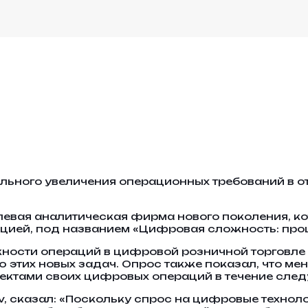
ельного увеличения операционных требований в
левая аналитическая фирма нового поколения, ко
цией, под названием «Цифровая сложность: проц
ожности операций в цифровой розничной торговле
этих новых задач. Опрос также показал, что мен
ектами своих цифровых операций в течение сле
siv, сказал: «Поскольку спрос на цифровые технол