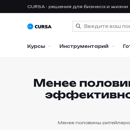
CURSA - решения для бизнеса и жизни
Курсы
Инструментарий
Го
Менее половин
эффективно
Менее половины ритейлеро