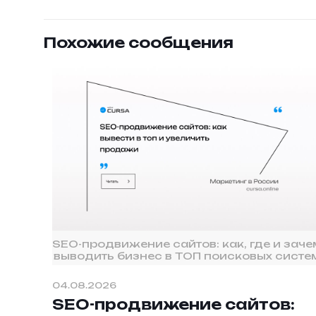
Похожие сообщения
SEO-продвижение сайтов: как, где и заче
выводить бизнес в ТОП поисковых систе
04.08.2026
SEO-продвижение сайтов: