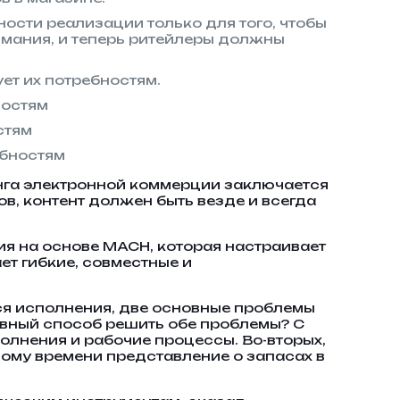
сти реализации только для того, чтобы
имания, и теперь ритейлеры должны
ет их потребностям.
ностям
стям
ебностям
инга электронной коммерции заключается
ов, контент должен быть везде и всегда
я на основе MACH, которая настраивает
ет гибкие, совместные и
тся исполнения, две основные проблемы
вный способ решить обе проблемы? С
олнения и рабочие процессы. Во-вторых,
ому времени представление о запасах в