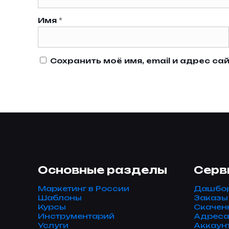
Имя
*
Сохранить моё имя, email и адрес с
Основные разделы
Серв
Маркетинг в России
Дашбо
Шаблоны
Заказы
Курсы
Скачен
Инструментарий
Адреса
Услуги
Аккаун