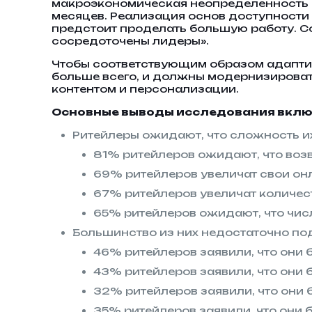
макроэкономическая неопределенность р
месяцев. Реализация основ доступности 
предстоит проделать большую работу. С
сосредоточены лидеры».
Чтобы соответствующим образом адаптир
больше всего, и должны модернизироват
контентом и персонализации.
Основные выводы исследования включ
Ритейлеры ожидают, что сложность и
81% ритейлеров ожидают, что воз
69% ритейлеров увеличат свои он
67% ритейлеров увеличат количе
65% ритейлеров ожидают, что числ
Большинство из них недостаточно по
46% ритейлеров заявили, что они 
43% ритейлеров заявили, что они
32% ритейлеров заявили, что они
35% ритейлеров заявили, что они 