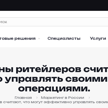
товые решения
Специалисты
Услуги
ы ритейлеров счит
 управлять своим
операциями.
Главная
Маркетинг в России
в считают, что могут эффективно управлять сво