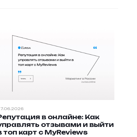
7.06.2026
Репутация в онлайне: Как
управлять отзывами и выйти
в топ карт с MyReviews