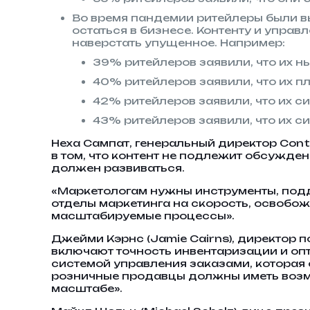
Во время пандемии ритейлеры были в
остаться в бизнесе. Контенту и упр
наверстать упущенное. Например:
39% ритейлеров заявили, что их 
40% ритейлеров заявили, что их 
42% ритейлеров заявили, что их си
43% ритейлеров заявили, что их с
Неха Сампат, генеральный директор Cont
в том, что контент не подлежит обсужден
должен развиваться.
«Маркетологам нужны инструменты, подд
отделы маркетинга на скорость, освобож
масштабируемые процессы».
Джейми Кэрнс (Jamie Cairns), директор п
включают точность инвентаризации и о
системой управления заказами, которая 
розничные продавцы должны иметь возмо
масштабе».