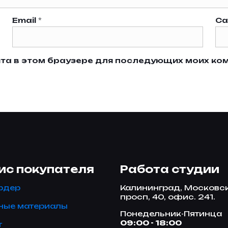
Email
*
Са
айта в этом браузере для последующих моих ко
ис покупателя
Работа студии
рдер
Калининград, Московс
просп, 40, офис. 241.
ные материалы
Понедельник-Пятинца
09:00 - 18:00
т