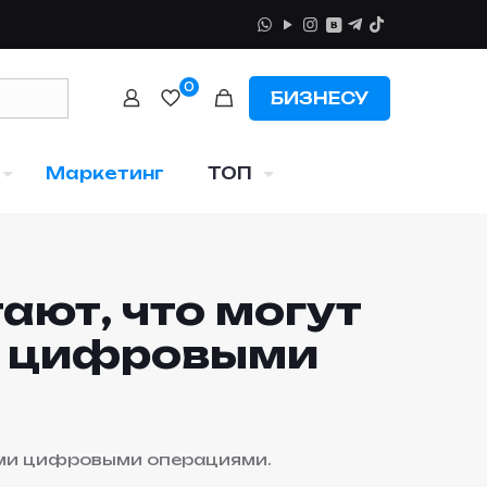
0
БИЗНЕСУ
Маркетинг
ТОП
ают, что могут
и цифровыми
ими цифровыми операциями.