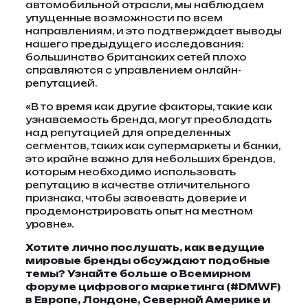
автомобильной отрасли, мы наблюдаем
упущенные возможности по всем
направлениям, и это подтверждает выводы
нашего предыдущего исследования:
большинство британских сетей плохо
справляются с управлением онлайн-
репутацией.
«В то время как другие факторы, такие как
узнаваемость бренда, могут преобладать
над репутацией для определенных
сегментов, таких как супермаркеты и банки,
это крайне важно для небольших брендов,
которым необходимо использовать
репутацию в качестве отличительного
признака, чтобы завоевать доверие и
продемонстрировать опыт на местном
уровне».
Хотите лично послушать, как ведущие
мировые бренды обсуждают подобные
темы?
Узнайте больше о Всемирном
форуме цифрового маркетинга (#DMWF)
в Европе, Лондоне, Северной Америке и