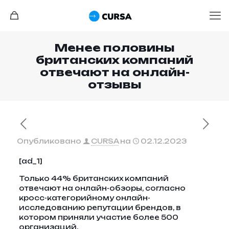
Менее половины
британских компаний
отвечают на онлайн-
отзывы
Опубликовано
CURSA
на
02.12.2023
[ad_1]
Только 44% британских компаний
отвечают на онлайн-обзоры, согласно
кросс-категорийному онлайн-
исследованию репутации брендов, в
котором приняли участие более 500
организаций.