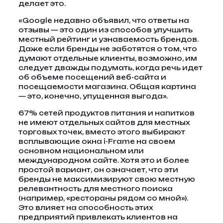
делает это.
«Google недавно объявил, что ответы на
отзывы — это один из способов улучшить
местный рейтинг и узнаваемость брендов.
Даже если бренды не заботятся о том, что
думают отдельные клиенты, возможно, им
следует дважды подумать, когда речь идет
об объеме посещений веб-сайта и
посещаемости магазина. Общая картина
— это, конечно, упущенная выгода».
67% сетей продуктов питания и напитков
не имеют отдельных сайтов для местных
торговых точек, вместо этого выбирают
всплывающие окна i-Frame на своем
основном национальном или
международном сайте. Хотя это и более
простой вариант, он означает, что эти
бренды не максимизируют свою местную
релевантность для местного поиска
(например, «рестораны рядом со мной»).
Это влияет на способность этих
предприятий привлекать клиентов на