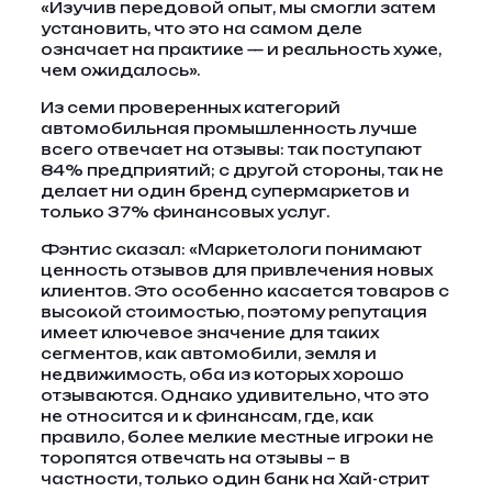
«Изучив передовой опыт, мы смогли затем
установить, что это на самом деле
означает на практике — и реальность хуже,
чем ожидалось».
Из семи проверенных категорий
автомобильная промышленность лучше
всего отвечает на отзывы: так поступают
84% предприятий; с другой стороны, так не
делает ни один бренд супермаркетов и
только 37% финансовых услуг.
Фэнтис сказал: «Маркетологи понимают
ценность отзывов для привлечения новых
клиентов. Это особенно касается товаров с
высокой стоимостью, поэтому репутация
имеет ключевое значение для таких
сегментов, как автомобили, земля и
недвижимость, оба из которых хорошо
отзываются. Однако удивительно, что это
не относится и к финансам, где, как
правило, более мелкие местные игроки не
торопятся отвечать на отзывы – в
частности, только один банк на Хай-стрит