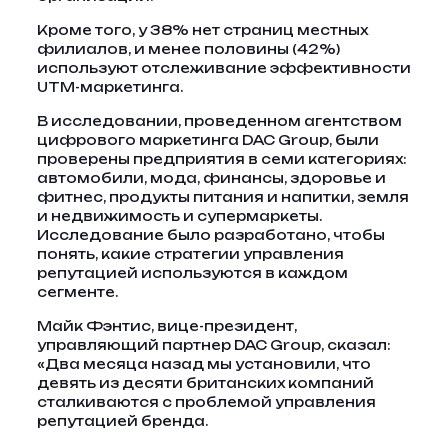
Кроме того, у 38% нет страниц местных
филиалов, и менее половины (42%)
используют отслеживание эффективности
UTM-маркетинга.
В исследовании, проведенном агентством
цифрового маркетинга DAC Group, были
проверены предприятия в семи категориях:
автомобили, мода, финансы, здоровье и
фитнес, продукты питания и напитки, земля
и недвижимость и супермаркеты.
Исследование было разработано, чтобы
понять, какие стратегии управления
репутацией используются в каждом
сегменте.
Майк Фэнтис, вице-президент,
управляющий партнер DAC Group, сказал:
«Два месяца назад мы установили, что
девять из десяти британских компаний
сталкиваются с проблемой управления
репутацией бренда.