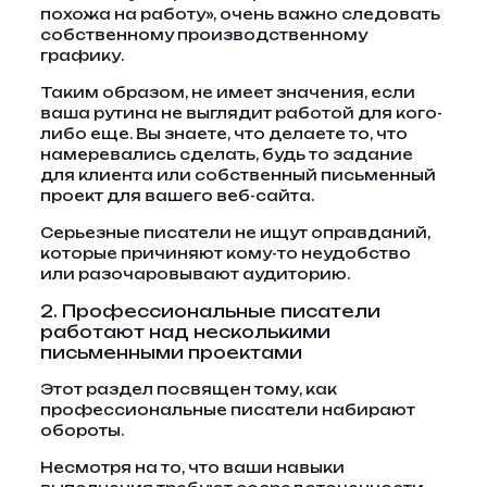
похожа на работу», очень важно следовать
собственному производственному
графику.
Таким образом, не имеет значения, если
ваша рутина не выглядит работой для кого-
либо еще. Вы знаете, что делаете то, что
намеревались сделать, будь то задание
для клиента или собственный письменный
проект для вашего веб-сайта.
Серьезные писатели не ищут оправданий,
которые причиняют кому-то неудобство
или разочаровывают аудиторию.
2. Профессиональные писатели
работают над несколькими
письменными проектами
Этот раздел посвящен тому, как
профессиональные писатели набирают
обороты.
Несмотря на то, что ваши навыки