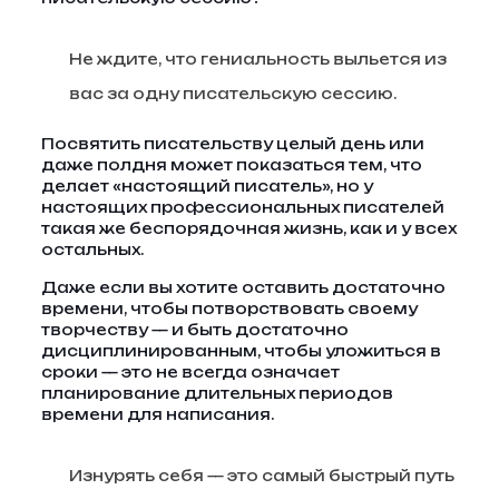
Не ждите, что гениальность выльется из
вас за одну писательскую сессию.
Посвятить писательству целый день или
даже полдня может показаться тем, что
делает «настоящий писатель», но у
настоящих профессиональных писателей
такая же беспорядочная жизнь, как и у всех
остальных.
Даже если вы хотите оставить достаточно
времени, чтобы потворствовать своему
творчеству — и быть достаточно
дисциплинированным, чтобы уложиться в
сроки — это не всегда означает
планирование длительных периодов
времени для написания.
Изнурять себя — это самый быстрый путь