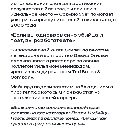
использования слов для достижения
результатов в бизнесе, вы пришли в
идеальное место — Copyblogger помогает
ускорить карьеру писателей, таких как вы, с
2006 года.
«Если вы одновременно убийца и
поэт, вы разбогатеете».
В классической книге
Огилви по рекламе,
легендарный копирайтер Дэвид Огилви
рассказывает о разговоре со своим
коллегой Уильямом Мейнардом,
креативным директором Ted Bates &
Company.
Мейнард поделился этим наблюдением о
писателях, с которыми он работал на
протяжении своей карьеры:
«Большинство хороших копирайтеров
делятся на две категории. Поэты. И убийцы.
Поэты видят в рекламе конец. Убийцы как
средство для достижения цели».