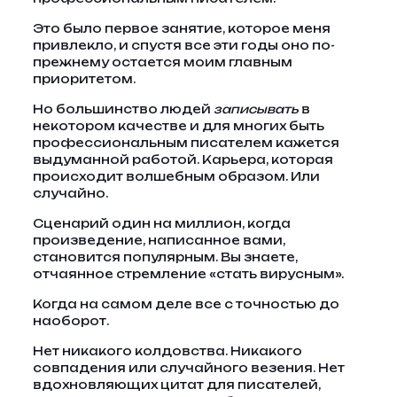
Это было первое занятие, которое меня
привлекло, и спустя все эти годы оно по-
прежнему остается моим главным
приоритетом.
Но большинство людей
записывать
в
некотором качестве и для многих быть
профессиональным писателем кажется
выдуманной работой. Карьера, которая
происходит волшебным образом. Или
случайно.
Сценарий один на миллион, когда
произведение, написанное вами,
становится популярным. Вы знаете,
отчаянное стремление «стать вирусным».
Когда на самом деле все с точностью до
наоборот.
Нет никакого колдовства. Никакого
совпадения или случайного везения. Нет
вдохновляющих цитат для писателей,