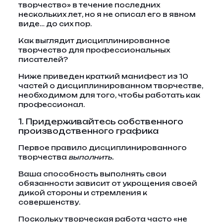
творчество» в течение последних
нескольких лет, но я не описал его в явном
виде… до сих пор.
Как выглядит дисциплинированное
творчество для профессиональных
писателей?
Ниже приведен краткий манифест из 10
частей о дисциплинированном творчестве,
необходимом для того, чтобы работать как
профессионал.
1. Придерживайтесь собственного
производственного графика
Первое правило дисциплинированного
творчества
выполнить.
Ваша способность выполнять свои
обязанности зависит от укрощения своей
дикой стороны и стремления к
совершенству.
Поскольку творческая работа часто «не