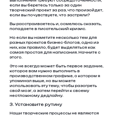
выполнения требуют сосредоточенности,
если вы беретесь только за один
творческий проект за раз, что произойдет,
если вы почувствуете, что застряли?
Вы расстраиваетесь и, осмелюсь сказать,
попадаете в писательский кризис.
Но если вы наметите несколько тем для
разных проектов бизнес-блогов, одна из
них, как правило, будет выделяться как
самая простая для написания. Начните с
этого.
Это не всегда может быть первое задание,
которое вам нужно выполнить в
производственном графике, о котором я
упоминал выше, но вы можете
использовать эту тему, чтобы разогреть
свой мозг, а затем перейти к своему
неотложному дедлайну.
3. Установите рутину
Наши творческие процессы не являются