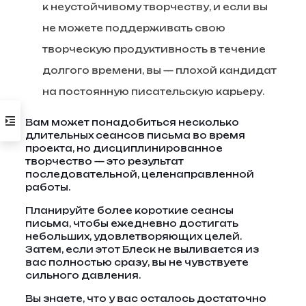
к неустойчивому творчеству, и если вы
не можете поддерживать свою
творческую продуктивность в течение
долгого времени, вы — плохой кандидат
на постоянную писательскую карьеру.
Вам может понадобиться несколько
длительных сеансов письма во время
проекта, но дисциплинированное
творчество — это результат
последовательной, целенаправленной
работы.
Планируйте более короткие сеансы
письма, чтобы ежедневно достигать
небольших, удовлетворяющих целей.
Затем, если этот Блеск не выливается из
вас полностью сразу, вы не чувствуете
сильного давления.
Вы знаете, что у вас осталось достаточно