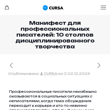
Манифест для
профессиональных
писателей: 10 столпов
дисциплинированного
творчества
Опубликовано
CURSA
на
02.12.2023
Профессиональные писатели неизбежно
оказываются в социальных ситуациях с
неписателями, когда тема обсуждения
переходит к карьере и кто-то невинно