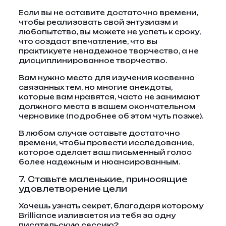
Если вы не оставите достаточно времени,
чтобы реализовать свой энтузиазм и
любопытство, вы можете не успеть к сроку,
что создаст впечатление, что вы
практикуете ненадежное творчество, а не
дисциплинированное творчество.
Вам нужно место для изучения косвенно
связанных тем, но многие анекдоты,
которые вам нравятся, часто не занимают
должного места в вашем окончательном
черновике (подробнее об этом чуть позже).
В любом случае оставьте достаточно
времени, чтобы провести исследование,
которое сделает ваш письменный голос
более надежным и нюансированным.
7. Ставьте маленькие, приносящие
удовлетворение цели
Хочешь узнать секрет, благодаря которому
Brilliance изливается из тебя за одну
писательскую сессию?