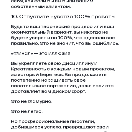
себя, как если бы вы были вашим
собственным клиентом.
10. Отпустите чувство 100% правоты
Будь то ваш творческий процесс или ваш
окончательный вариант, вы никогда не
будете уверены на 100%, что сделали все
правильно. Это не значит, что вы ошиблись.
«Финал» — это иллюзия.
Вы укрепляете свою Дисциплину и
Креативность с каждым новым проектом,
за который беретесь. Вы продолжаете
постепенно наращивать свое
писательское портфолио, даже если это
доставляет вам дискомфорт.
Это не гламурно.
Это не легко.
Но профессиональные писатели,
добившиеся успеха, превращают свои