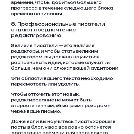
времени, чтобы добиться большего
прогресса в течение следующего блока
времени написания.
8. Профессиональные писатели
отдают предпочтение
редактированию
Великие писатели — это великие
редакторы, и чтобы стать великим
редактором, вы должны научиться
распознавать идеи, которые служат
ты
больше, чем они служат вашей аудитории.
Эти области вашего текста необходимо
пересмотреть или удалить.
Чтобы отточить этот навык,
редактирование не может быть
второстепенным, «быстрым проходом»
через ваше письмо.
Даже если вы научитесь писать хорошие
посты в блог, у вас все равно останется
достаточно времени для творческого