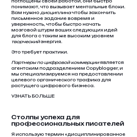
поглощены своей работой, они быстро
понимают, что вызывает ментальные блоки.
Вам нужно
дисциплина
чтобы закончить
письменное задание вовремя и
уверенность, чтобы быстро начать
мозговой штурм ваших следующих идей
для блога с таким же высоким уровнем
творческий
энергия.
Это требует практики.
Партнеры по цифровой коммерции
является
агентским подразделением Copyblogger, и
мы специализируемся на предоставлении
целевого органического трафика для
растущего цифрового бизнеса.
УЗНАТЬ БОЛЬШЕ
Столпы успеха для
профессиональных писателей
Я использую термин «дисциплинированное