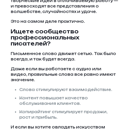
творческие идеи в оплачиваемую работу —
и превосходят все представления о
волшебстве, случайностях и удаче.
Это на самом деле практично
.
Ищете сообщество
профессиональных
писателей?
Письменное слово движет сетью. Так было
всегда, и так будет всегда.
Даже если вы работаете с аудио или
видео, правильные слова все равно имеют
значение.
Слова стимулируют взаимодействие.
Контент повышает качество
обслуживания клиентов.
Копирайтинг стимулирует продажи,
рост и прибыль.
И если вы хотите овладеть искусством