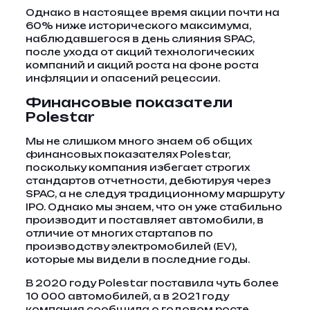
Однако в настоящее время акции почти на
60% ниже исторического максимума,
наблюдавшегося в день слияния SPAC,
после ухода от акций технологических
компаний и акций роста на фоне роста
инфляции и опасений рецессии.
Финансовые показатели
Polestar
Мы не слишком много знаем об общих
финансовых показателях Polestar,
поскольку компания избегает строгих
стандартов отчетности, дебютируя через
SPAC, а не следуя традиционному маршруту
IPO. Однако мы знаем, что он уже стабильно
производит и поставляет автомобили, в
отличие от многих стартапов по
производству электромобилей (EV),
которые мы видели в последние годы.
В 2020 году Polestar поставила чуть более
10 000 автомобилей, а в 2021 году
компания сообщила о годовом росте