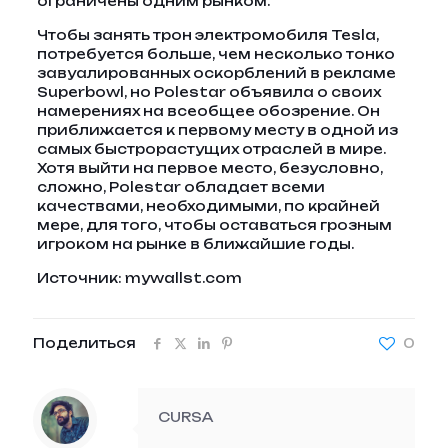
ограничены одним рынком.
Чтобы занять трон электромобиля Tesla,
потребуется больше, чем несколько тонко
завуалированных оскорблений в рекламе
Superbowl, но Polestar объявила о своих
намерениях на всеобщее обозрение. Он
приближается к первому месту в одной из
самых быстрорастущих отраслей в мире.
Хотя выйти на первое место, безусловно,
сложно, Polestar обладает всеми
качествами, необходимыми, по крайней
мере, для того, чтобы оставаться грозным
игроком на рынке в ближайшие годы.
Источник: mywallst.com
Поделиться
0
CURSA