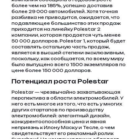
более чем на 185%, успешно доставив
более 29 000 автомобилей. Хотя точная
разбивка не приводится, ожидается, что
подавляющее большинство этих продаж
приходится на линейку Polestar 2
компании, которая продается чуть менее
50 000 долларов. Polestar 1, который будет
составлять остальную часть продаж,
является в высшей степени эксклюзивным,
поскольку, как сообщается, по всему миру
было выпущено всего 1500 экземпляров по
цене более 150 000 долларов.
Потенциал роста Polestar
Polestar — чрезвычайно захватывающая
перспектива в области электромобилей. У
него есть многое из того, что есть у многих
других стартапов по производству
электромобилей: элегантный дизайн,
конкурентоспособная цена и явная
неприязнь к Илону Маску и Тесле, о чем
свидетельствует его рекламный ролик