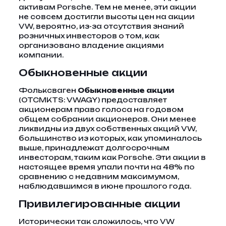
активам Porsche. Тем не менее, эти акции
не совсем достигли высоты цен на акции
VW, вероятно, из-за отсутствия знаний
розничных инвесторов о том, как
организовано владение акциями
компании.
Обыкновенные акции
Фольксваген
Обыкновенные акции
(OTCMKTS: VWAGY) предоставляет
акционерам право голоса на годовом
общем собрании акционеров. Они менее
ликвидны из двух собственных акций VW,
большинство из которых, как упоминалось
выше, принадлежат долгосрочным
инвесторам, таким как Porsche. Эти акции в
настоящее время упали почти на 48% по
сравнению с недавним максимумом,
наблюдавшимся в июне прошлого года.
Привилегированные акции
Исторически так сложилось, что VW