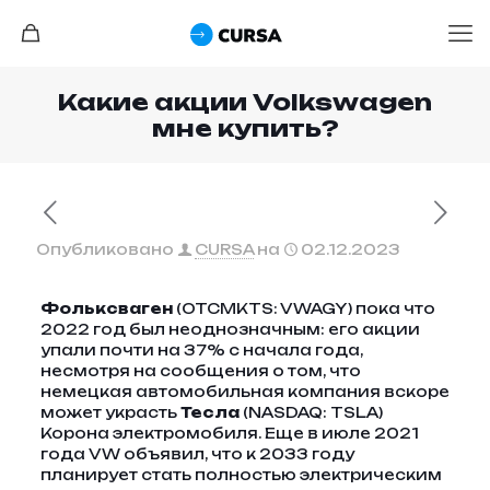
Какие акции Volkswagen
мне купить?
Опубликовано
CURSA
на
02.12.2023
Фольксваген
(OTCMKTS: VWAGY) пока что
2022 год был неоднозначным: его акции
упали почти на 37% с начала года,
несмотря на сообщения о том, что
немецкая автомобильная компания вскоре
может украсть
Тесла
(NASDAQ: TSLA)
Корона электромобиля. Еще в июле 2021
года VW объявил, что к 2033 году
планирует стать полностью электрическим