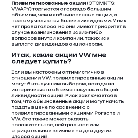
Привилегированные акции
(OTCMKTS:
VWAPY) торгуются с гораздо большим
объемом, чем их обыкновенные акции, и
поэтому являются более ликвидными. У них
нет права голоса, но они имеют приоритет в
случае возникновения каких-либо
вопросов внутри компании, таких как
выплата дивидендов акционерам.
Итак, какие акции VW мне
следует купить?
Если вы настроены оптимистично в
отношении VW, привилегированные акции
могут быть лучшим выбором, исходя из
исторического объема покупок и общей
ликвидности акций. Риск заключается в
том, что обыкновенные акции могут начать
падать в цене по сравнению с
привилегированными акциями Porsche и
VW. Это также может оказать
положительное, нейтральное или
отрицательное влияние на два других
класса акций.