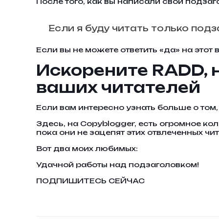
После того, как вы написали свои подзаг
Если я буду читать только подз
Если вы не можете ответить «да» на этот
Искорените RADD, 
ваших читателей
Если вам интересно узнать больше о том,
Здесь, на Copyblogger, есть огромное к
пока они не зацепят этих отвлеченных чит
Вот два моих любимых:
Удачной работы над подзаголовком!
ПОДПИШИТЕСЬ СЕЙЧАС