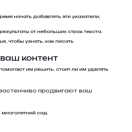
ремя начать добавлять эти указатели,
результаты от небольших строк текста.
, чтобы узнать, как писать
 ваш контент
помогают им решить, стоит ли им уделять
ззастенчиво продвигают ваш
ь многолетний сад.