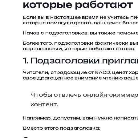
которые работают
Если вы в настоящее время не учитесь пи
которые помогут сделать ваш текст боле
Начав с подзаголовков, вы также поможет
Более того, подзаголовки фактически вы
подзаголовки, которые работают на вас.
1. Подзаголовки пригл
Читатели, страдающие от RADD, ценят хо
свое драгоценное внимание чтению ваш
Чтобы отвлечь онлайн-скиммер
контент.
Например, допустим, вам нужно написать 
Вместо этого подзаголовка: