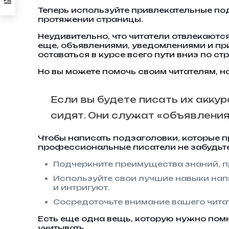
Теперь используйте привлекательные под
протяжении страницы.
Неудивительно, что читатели отвлекаютс
еще, объявлениями, уведомлениями и при
оставаться в курсе всего пути вниз по ст
Но вы можете помочь своим читателям, н
Если вы будете писать их акку
сидят. Они служат «объявлени
Чтобы написать подзаголовки, которые 
профессиональные писатели не забудьте
Подчеркните преимущества знаний, п
Используйте свои лучшие навыки нап
и интригуют.
Сосредоточьте внимание вашего чита
Есть еще одна вещь, которую нужно пом
учитывать.