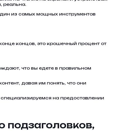
, реальна.
 один из самых мощных инструментов
конце концов, это крошечный процент от
рждают, что вы едете в правильном
онтент, давая им понять, что они
ы специализируемся на предоставлении
 подзаголовков,