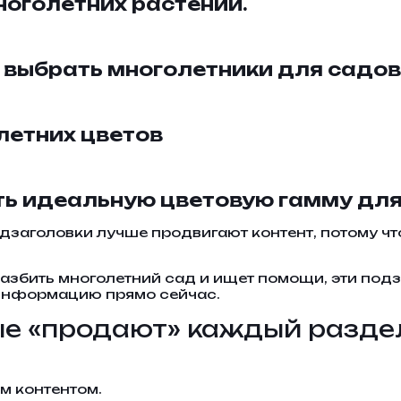
ноголетних растений.
 выбрать многолетники для садов
летних цветов
ать идеальную цветовую гамму дл
заголовки лучше продвигают контент, потому чт
збить многолетний сад и ищет помощи, эти подзаг
 информацию прямо сейчас.
рые «продают» каждый разд
м контентом.