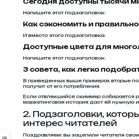
Сегодня доступны тысячи м
Напишите этот подзаголовок:
Как сэкономить и правильно
И вместо этого подзаголовка:
Доступные цвета для много
Напишите этот подзаголовок:
3 совета, как легко подобр
В приведенных выше примерах вторые под
получит от его потребления.
Если отвлекшийся скиммер собирается ра
маркетинговая история даст ей нужную
2. Подзаголовки, кото
интерес читателей
Поздравляем: вы зацепили читателя свои