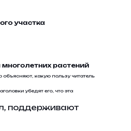
ого участка
я многолетних растений
о объясняют, какую пользу читатель
оловки убедят его, что эта
ел, поддерживают