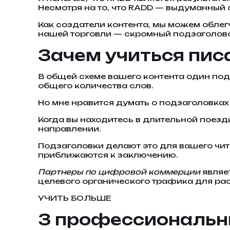
Несмотря на то, что RADD — выдуманный с
Как создатели контента, мы можем облег
нашей торговли — скромный подзаголово
Зачем учиться пис
В общей схеме вашего контента один под
общего количества слов.
Но мне нравится думать о подзаголовках 
Когда вы находитесь в длительной поездк
направлении.
Подзаголовки делают это для вашего читат
приближаются к заключению.
Партнеры по цифровой коммерции
являе
целевого органического трафика для ра
УЧИТЬ БОЛЬШЕ
3 профессиональны