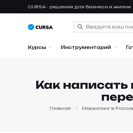
CURSA - решения для бизнеса и жизни
Курсы
Инструментарий
Го
Как написать 
пере
Главная
Маркетинг в Росси