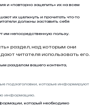
я и «повторно зацепить» их на всем
шают их щелкнуть и прочитать что-то
читатели должны заставить себя
ут им непосредственную пользу.
ть» раздел, над которым они
дают читателя использовать его.
дым разделом вашего контента,
ные подзаголовки, которые информируют
щую информацию.
нформации, который необходимо