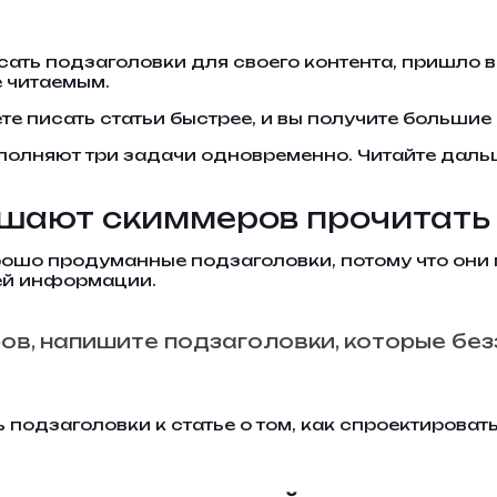
сать подзаголовки для своего контента, пришло в
е читаемым.
е писать статьи быстрее, и вы получите большие 
полняют три задачи одновременно. Читайте дальше
ашают скиммеров прочитать
рошо продуманные подзаголовки, потому что они 
ей информации.
ов, напишите подзаголовки, которые бе
подзаголовки к статье о том, как спроектироват