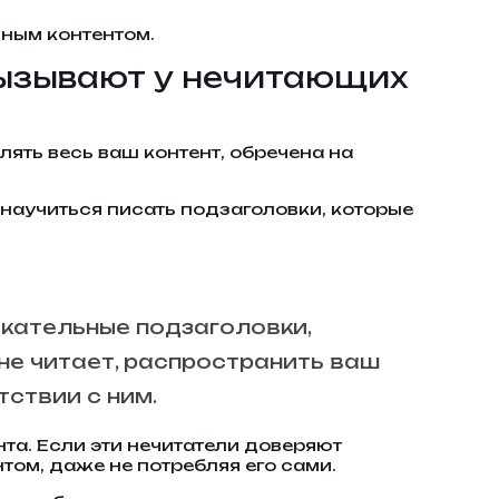
ьным контентом.
вызывают у нечитающих
лять весь ваш контент, обречена на
научиться писать подзаголовки, которые
екательные подзаголовки,
 не читает, распространить ваш
тствии с ним.
та. Если эти нечитатели доверяют
том, даже не потребляя его сами.