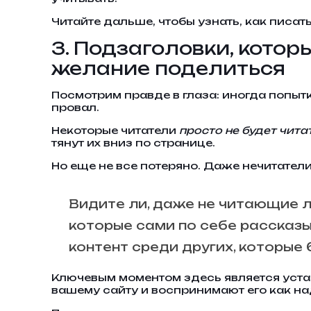
Читайте дальше, чтобы узнать, как писа
3. Подзаголовки, кото
желание поделиться
Посмотрим правде в глаза: иногда попытк
провал.
Некоторые читатели
просто не будет чита
тянут их вниз по странице.
Но еще не все потеряно. Даже нечитател
Видите ли, даже не читающие 
которые сами по себе рассказы
контент среди других, которые 
Ключевым моментом здесь является устан
вашему сайту и воспринимают его как на