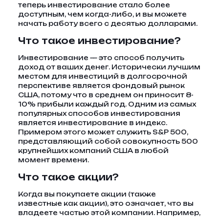
теперь инвестирование стало более
доступным, чем когда-либо, и вы можете
начать работу всего с десятью долларами.
Что такое инвестирование?
Инвестирование — это способ получить
доход от ваших денег. Исторически лучшим
местом для инвестиций в долгосрочной
перспективе является фондовый рынок
США, потому что в среднем он приносит 8-
10% прибыли каждый год. Одним из самых
популярных способов инвестирования
является инвестирование в индекс.
Примером этого может служить S&P 500,
представляющий собой совокупность 500
крупнейших компаний США в любой
момент времени.
Что такое акции?
Когда вы покупаете акции (также
известные как акции), это означает, что вы
владеете частью этой компании. Например,