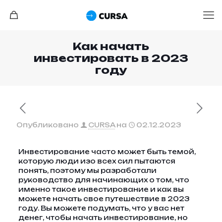
Как начать
инвестировать в 2023
году
Опубликовано
CURSA
на
02.12.2023
Инвестирование часто может быть темой,
которую люди изо всех сил пытаются
понять, поэтому мы разработали
руководство для начинающих о том, что
именно такое инвестирование и как вы
можете начать свое путешествие в 2023
году. Вы можете подумать, что у вас нет
денег, чтобы начать инвестирование, но