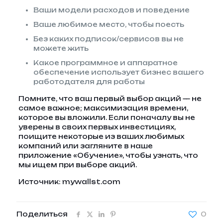
Ваши модели расходов и поведение
Ваше любимое место, чтобы поесть
Без каких подписок/сервисов вы не
можете жить
Какое программное и аппаратное
обеспечение использует бизнес вашего
работодателя для работы
Помните, что ваш первый выбор акций — не
самое важное; максимизация времени,
которое вы вложили. Если поначалу вы не
уверены в своих первых инвестициях,
поищите некоторые из ваших любимых
компаний или загляните в наше
приложение «Обучение», чтобы узнать, что
мы ищем при выборе акций.
Источник: mywallst.com
Поделиться
0