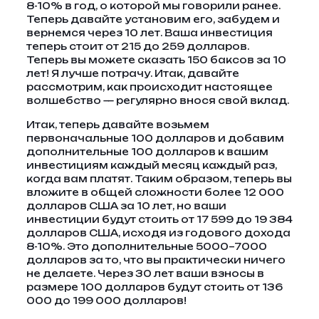
8-10% в год, о которой мы говорили ранее.
Теперь давайте установим его, забудем и
вернемся через 10 лет. Ваша инвестиция
теперь стоит от 215 до 259 долларов.
Теперь вы можете сказать 150 баксов за 10
лет! Я лучше потрачу. Итак, давайте
рассмотрим, как происходит настоящее
волшебство — регулярно внося свой вклад.
Итак, теперь давайте возьмем
первоначальные 100 долларов и добавим
дополнительные 100 долларов к вашим
инвестициям каждый месяц каждый раз,
когда вам платят. Таким образом, теперь вы
вложите в общей сложности более 12 000
долларов США за 10 лет, но ваши
инвестиции будут стоить от 17 599 до 19 384
долларов США, исходя из годового дохода
8-10%. Это дополнительные 5000–7000
долларов за то, что вы практически ничего
не делаете. Через 30 лет ваши взносы в
размере 100 долларов будут стоить от 136
000 до 199 000 долларов!