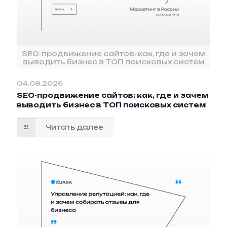
SEO-продвижение сайтов: как, где и зачем
выводить бизнес в ТОП поисковых систем
04.08.2026
SEO-продвижение сайтов: как, где и зачем
выводить бизнес в ТОП поисковых систем
Читать далее