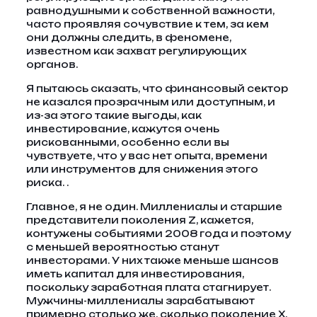
равнодушными к собственной важности,
часто проявляя сочувствие к тем, за кем
они должны следить, в феномене,
известном как захват регулирующих
органов.
Я пытаюсь сказать, что финансовый сектор
не казался прозрачным или доступным, и
из-за этого такие выгоды, как
инвестирование, кажутся очень
рискованными, особенно если вы
чувствуете, что у вас нет опыта, времени
или инструментов для снижения этого
риска. .
Главное, я не один. Миллениалы и старшие
представители поколения Z, кажется,
контужены событиями 2008 года и поэтому
с меньшей вероятностью станут
инвесторами. У них также меньше шансов
иметь капитал для инвестирования,
поскольку заработная плата стагнирует.
Мужчины-миллениалы зарабатывают
примерно столько же, сколько поколение X,