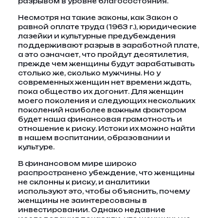
разрывом в уровне благосостояния.
Несмотря на такие законы, как Закон о
равной оплате труда (1963 г.), юридические
лазейки и культурные предубеждения
поддерживают разрыв в заработной плате,
а это означает, что пройдут десятилетия,
прежде чем женщины будут зарабатывать
столько же, сколько мужчины. Но у
современных женщин нет времени ждать,
пока общество их догонит. Для женщин
моего поколения и следующих нескольких
поколений наиболее важным фактором
будет наша финансовая грамотность и
отношение к риску. Истоки их можно найти
в нашем воспитании, образовании и
культуре.
В финансовом мире широко
распространено убеждение, что женщины
не склонны к риску, и аналитики
используют это, чтобы объяснить, почему
женщины не заинтересованы в
инвестировании. Однако недавние