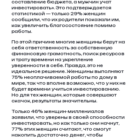
составление бюджета, а мужчин учат
инвестировать». Это подтверждается
статистикой — только 29% женщин
сообщили, что их родители показали им,
как увеличить благосостояние помимо
работы.
По этой причине многие женщины берут на
себя ответственность за собственную
финансовую грамотность, поиск ресурсов
и трату времени на укрепление
уверенности в себе. Правда, это не
идеальное решение. Женщины выполняют
75% неоплачиваемой работы по дому в
мире, так что вполне возможно, что у них не
будет времени учиться инвестированию.
Но для тех женщин, которые совершают
скачок, результаты значительны.
Только 46% женщин-миллениалов
заявили, что уверены в своей способности
инвестировать, но как только они начнут,
77% этих женщин считают, что смогут
накопить достаточно денег, чтобы