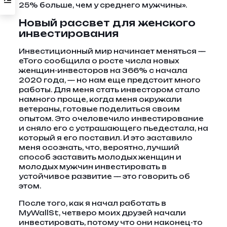
25% больше, чем у среднего мужчины».
Новый рассвет для женского
инвестирования
Инвестиционный мир начинает меняться —
eToro сообщила о росте числа новых
женщин-инвесторов на 366% с начала
2020 года, — но нам еще предстоит много
работы. Для меня стать инвестором стало
намного проще, когда меня окружали
ветераны, готовые поделиться своим
опытом. Это очеловечило инвестирование
и сняло его с устрашающего пьедестала, на
который я его поставил. И это заставило
меня осознать, что, вероятно, лучший
способ заставить молодых женщин и
молодых мужчин инвестировать в
устойчивое развитие — это говорить об
этом.
После того, как я начал работать в
MyWallSt, четверо моих друзей начали
инвестировать, потому что они наконец-то