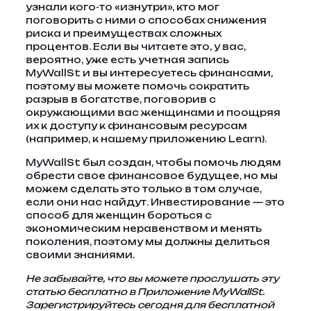
узнали кого-то «изнутри», кто мог
поговорить с ними о способах снижения
риска и преимуществах сложных
процентов. Если вы читаете это, у вас,
вероятно, уже есть учетная запись
MyWallSt и вы интересуетесь финансами,
поэтому вы можете помочь сократить
разрыв в богатстве, поговорив с
окружающими вас женщинами и поощряя
их к доступу к финансовым ресурсам
(например, к нашему приложению Learn).
MyWallSt был создан, чтобы помочь людям
обрести свое финансовое будущее, но мы
можем сделать это только в том случае,
если они нас найдут. Инвестирование — это
способ для женщин бороться с
экономическим неравенством и менять
поколения, поэтому мы должны делиться
своими знаниями.
Не забывайте, что вы можете прослушать эту
статью бесплатно в
Приложение MyWallSt
.
Зарегистрируйтесь сегодня для бесплатной