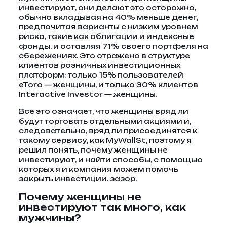
инвестируют, они делают это осторожно,
обычно вкладывая на 40% меньше денег,
предпочитая варианты с низким уровнем
риска, такие как облигации и индексные
фонды, и оставляя 71% своего портфеля на
сбережениях. Это отражено в структуре
клиентов розничных инвестиционных
платформ: только 15% пользователей
eToro — женщины, и только 30% клиентов
Interactive Investor — женщины.
Все это означает, что женщины вряд ли
будут торговать отдельными акциями и,
следовательно, вряд ли присоединятся к
такому сервису, как MyWallSt, поэтому я
решил понять, почему женщины не
инвестируют, и найти способы, с помощью
которых я и компания можем помочь
закрыть инвестиции. зазор.
Почему женщины не
инвестируют так много, как
мужчины?