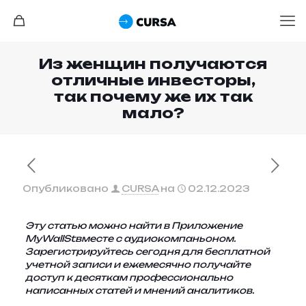
Из женщин получаются
отличные инвесторы,
так почему же их так
мало?
Опубликовано
CURSA
на
02.12.2023
Эту статью можно найти в
Приложение
MyWallSt
вместе с аудиокомпаньоном.
Зарегистрируйтесь сегодня для бесплатной
учетной записи
и ежемесячно получайте
доступ к десяткам профессионально
написанных статей и мнений аналитиков.