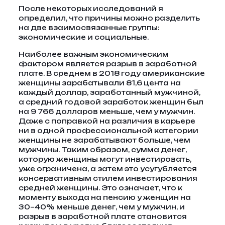
После некоторых исследований я
определил, что причины можно разделить
на две взаимосвязанные группы:
экономические и социальные.
Наиболее важным экономическим
фактором является разрыв в заработной
плате. В среднем в 2018 году американские
женщины зарабатывали 81,6 цента на
каждый доллар, заработанный мужчиной,
а средний годовой заработок женщин был
на 9 766 долларов меньше, чем у мужчин.
Даже с поправкой на различия в карьере
ни в одной профессиональной категории
женщины не зарабатывают больше, чем
мужчины. Таким образом, сумма денег,
которую женщины могут инвестировать,
уже ограничена, а затем это усугубляется
консервативным стилем инвестирования
средней женщины. Это означает, что к
моменту выхода на пенсию у женщин на
30–40% меньше денег, чем у мужчин, и
разрыв в заработной плате становится