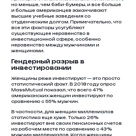
но меньше, чем бэби-бумеры, и все больше
и больше американцев заканчивают
высшие учебные заведения со
студенческим долгом. Примечательно, что
все эти факторы усугубляют
существующее неравенство в
инвестиционной сфере, особенно
неравенство между мужчинами и
женщинами.
Гендерный разрыв в
инвестировании
Женщины реже инвестируют — это просто
статистический факт. В 2018 году опрос
MassMutual показал, что всего 41%
американских женщин инвестируют по
сравнению с 55% мужчин.
В частности, для женщин-миллениалов
статистика еще хуже. Только 26%
инвестируют вне своих пенсионных счетов
на рабочем месте по сравнению с 43%
мужчин-миллениалов. Когда женщины