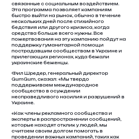
связанные с социальным воздействием.
Эта программа позволяет кампаниям
быстро выйти на рынок, обычно в течение
нескольких дней после стихийного
бедствия или другого кризиса, когда
средства больше всего нужны. Все
пожертвования на эту кампанию пойдут на
поддержку гуманитарной помощи
пострадавшим сообществам в Украине и
прилегающих регионах, куда бежали
украинские беженцы.
Фил Шредер, генеральный директор
GumGum, сказал: «Мы твердо
поддерживаем международное
сообщество в осуждении
несправедливого насилия и разрушений в
Украине.
«Как члены рекламного сообщества и
эксперты в распространении сообщений,
которые находят отклик у людей, мы
считаем своим долгом помогать в
проведении важных кампаний, таких как