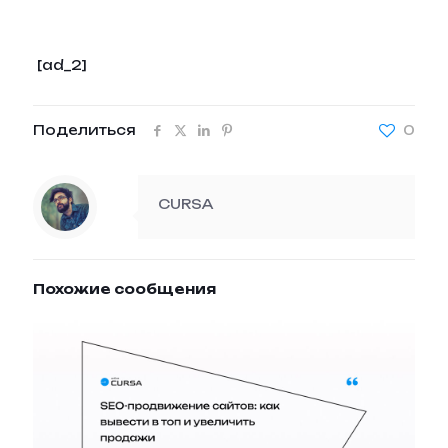
[ad_2]
Поделиться
0
CURSA
Похожие сообщения