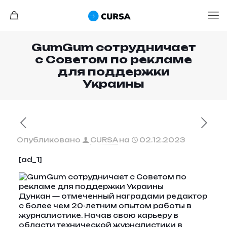
GumGum сотрудничает
с Советом по рекламе
для поддержки
Украины
Опубликовано
CURSA
на
02.12.2023
[ad_1]
Дункан — отмеченный наградами редактор
с более чем 20-летним опытом работы в
журналистике. Начав свою карьеру в
области технической журналистики в