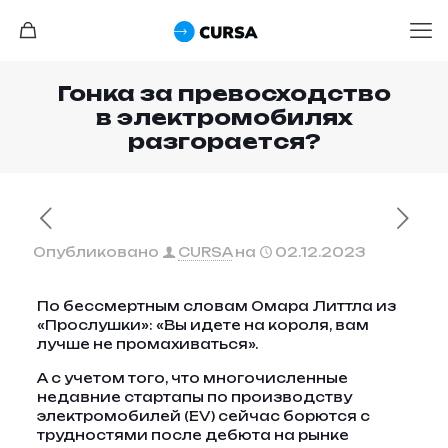
Гонка за превосходство
в электромобилях
разгорается?
Опубликовано
CURSA
на
02.12.2023
По бессмертным словам Омара Литтла из
«Прослушки»: «Вы идете на короля, вам
лучше не промахиваться».
А с учетом того, что многочисленные
недавние стартапы по производству
электромобилей (EV) сейчас борются с
трудностями после дебюта на рынке