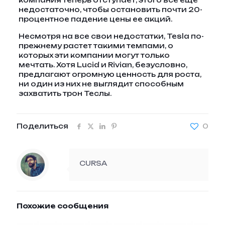
компания теперь отступает, этого все еще
недостаточно, чтобы остановить почти 20-
процентное падение цены ее акций.
Несмотря на все свои недостатки, Tesla по-
прежнему растет такими темпами, о
которых эти компании могут только
мечтать. Хотя Lucid и Rivian, безусловно,
предлагают огромную ценность для роста,
ни один из них не выглядит способным
захватить трон Теслы.
Поделиться
0
CURSA
Похожие сообщения