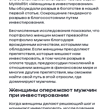
MyWallSt «Женщины в инвестировании».
Мы обсуждали разрыв в богатстве в нашей
первой статье; Сокращение гендерного
разрыва в благосостоянии путем
инвестирования.
Бесчисленные исследования показали, что
портфолио женщин может превзойти
портфолио мужчин благодаря
врожденным качествам, которыми мы
обладаем. Если женщины преодолеют
препятствия, которые мешают нам
инвестировать, в том числе разрыв в
оплате труда, предрассудки поколений в
отношении женщин в финансовом мире и
многие другие препятствия, мы сможем
найти свой путь в этой отрасли, где
доминируют мужчины.
Женщины опережают мужчин
при инвестировании
Когда женщины делают решающий шаг и
начинают инвестировать, исследования