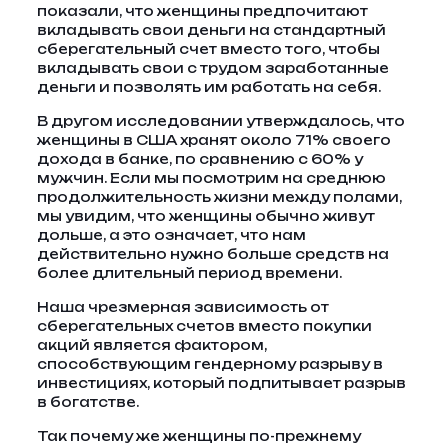
показали, что женщины предпочитают
вкладывать свои деньги на стандартный
сберегательный счет вместо того, чтобы
вкладывать свои с трудом заработанные
деньги и позволять им работать на себя.
В другом исследовании утверждалось, что
женщины в США хранят около 71% своего
дохода в банке, по сравнению с 60% у
мужчин. Если мы посмотрим на среднюю
продолжительность жизни между полами,
мы увидим, что женщины обычно живут
дольше, а это означает, что нам
действительно нужно больше средств на
более длительный период времени.
Наша чрезмерная зависимость от
сберегательных счетов вместо покупки
акций является фактором,
способствующим гендерному разрыву в
инвестициях, который подпитывает разрыв
в богатстве.
Так почему же женщины по-прежнему