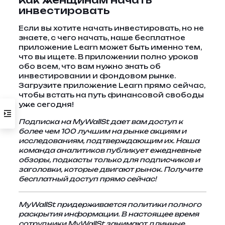
Как женщинам начать
инвестировать
Если вы хотите начать инвестировать, но не
знаете, с чего начать, наше бесплатное
приложение Learn может быть именно тем,
что вы ищете. В приложении полно уроков
обо всем, что вам нужно знать об
инвестировании и фондовом рынке.
Загрузите приложение Learn прямо сейчас,
чтобы встать на путь финансовой свободы
уже сегодня!
Подписка на MyWallSt дает вам доступ к
более чем 100 лучшим на рынке акциям и
исследованиям, подтверждающим их. Наша
команда аналитиков публикует ежедневные
обзоры, подкасты только для подписчиков и
заголовки, которые двигают рынок. Получите
бесплатный доступ прямо сейчас!
MyWallSt придерживается политики полного
раскрытия информации. В настоящее время
сотрудники MyWallSt занимают длинные