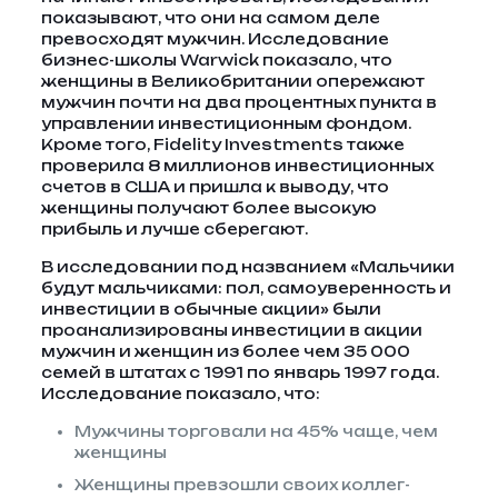
показывают, что они на самом деле
превосходят мужчин. Исследование
бизнес-школы Warwick показало, что
женщины в Великобритании опережают
мужчин почти на два процентных пункта в
управлении инвестиционным фондом.
Кроме того, Fidelity Investments также
проверила 8 миллионов инвестиционных
счетов в США и пришла к выводу, что
женщины получают более высокую
прибыль и лучше сберегают.
В исследовании под названием «Мальчики
будут мальчиками: пол, самоуверенность и
инвестиции в обычные акции» были
проанализированы инвестиции в акции
мужчин и женщин из более чем 35 000
семей в штатах с 1991 по январь 1997 года.
Исследование показало, что:
Мужчины торговали на 45% чаще, чем
женщины
Женщины превзошли своих коллег-