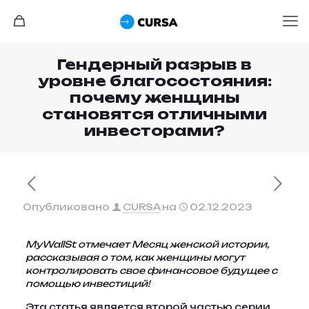
Гендерный разрыв в
уровне благосостояния:
почему женщины
становятся отличными
инвесторами?
Опубликовано
CURSA
на
02.12.2023
MyWallSt отмечает Месяц женской истории,
рассказывая о том, как женщины могут
контролировать свое финансовое будущее с
помощью инвестиций!
Эта статья является второй частью серии