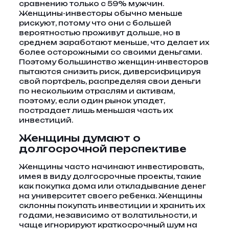
сравнению только с 59% мужчин.
Женщины-инвесторы обычно меньше
рискуют, потому что они с большей
вероятностью проживут дольше, но в
среднем заработают меньше, что делает их
более осторожными со своими деньгами.
Поэтому большинство женщин-инвесторов
пытаются снизить риск, диверсифицируя
свой портфель, распределяя свои деньги
по нескольким отраслям и активам,
поэтому, если один рынок упадет,
пострадает лишь меньшая часть их
инвестиций.
Женщины думают о
долгосрочной перспективе
Женщины часто начинают инвестировать,
имея в виду долгосрочные проекты, такие
как покупка дома или откладывание денег
на университет своего ребенка. Женщины
склонны покупать инвестиции и хранить их
годами, независимо от волатильности, и
чаще игнорируют краткосрочный шум на