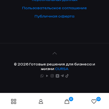
Пользовательское соглашение
Публичная оферта
© 2026 Готовые решения для бизнеса и
жизни
CURSA
0
0