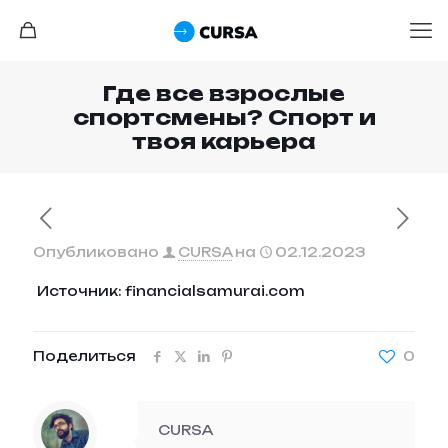
Где все взрослые
спортсмены? Спорт и
твоя карьера
Опубликовано
CURSA
на
02.12.2023
Источник: financialsamurai.com
Поделиться
0
CURSA