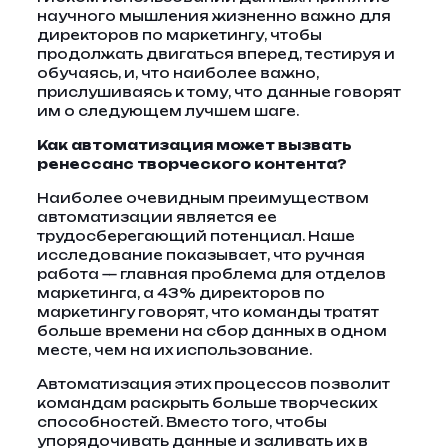
научного мышления жизненно важно для
директоров по маркетингу, чтобы
продолжать двигаться вперед, тестируя и
обучаясь, и, что наиболее важно,
прислушиваясь к тому, что данные говорят
им о следующем лучшем шаге.
Как автоматизация может вызвать
ренессанс творческого контента?
Наиболее очевидным преимуществом
автоматизации является ее
трудосберегающий потенциал. Наше
исследование показывает, что ручная
работа — главная проблема для отделов
маркетинга, а 43% директоров по
маркетингу говорят, что команды тратят
больше времени на сбор данных в одном
месте, чем на их использование.
Автоматизация этих процессов позволит
командам раскрыть больше творческих
способностей. Вместо того, чтобы
упорядочивать данные и заливать их в