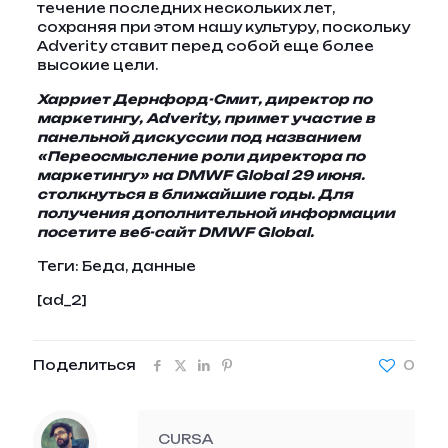
течение последних нескольких лет,
сохраняя при этом нашу культуру, поскольку
Adverity ставит перед собой еще более
высокие цели.
Харриет Дернфорд-Смит, директор по
маркетингу, Adverity, примет участие в
панельной дискуссии под названием
«Переосмысление роли директора по
маркетингу» на DMWF Global 29 июня.
столкнуться в ближайшие годы. Для
получения дополнительной информации
посетите веб-сайт DMWF Global.
Теги:
Беда, данные
[ad_2]
Поделиться
0
CURSA