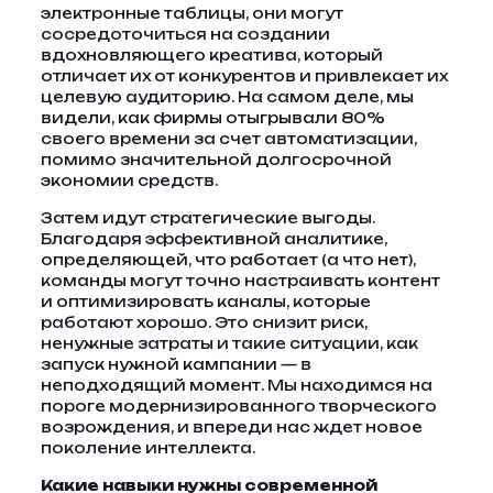
электронные таблицы, они могут
сосредоточиться на создании
вдохновляющего креатива, который
отличает их от конкурентов и привлекает их
целевую аудиторию. На самом деле, мы
видели, как фирмы отыгрывали 80%
своего времени за счет автоматизации,
помимо значительной долгосрочной
экономии средств.
Затем идут стратегические выгоды.
Благодаря эффективной аналитике,
определяющей, что работает (а что нет),
команды могут точно настраивать контент
и оптимизировать каналы, которые
работают хорошо. Это снизит риск,
ненужные затраты и такие ситуации, как
запуск нужной кампании — в
неподходящий момент. Мы находимся на
пороге модернизированного творческого
возрождения, и впереди нас ждет новое
поколение интеллекта.
Какие навыки нужны современной