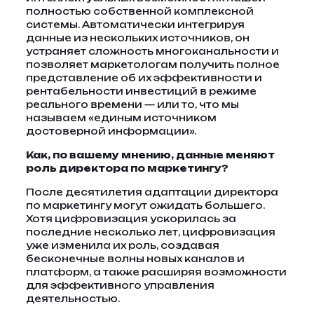
полностью собственной комплексной
системы. Автоматически интегрируя
данные из нескольких источников, он
устраняет сложность многоканальности и
позволяет маркетологам получить полное
представление об их эффективности и
рентабельности инвестиций в режиме
реального времени — или то, что мы
называем «единым источником
достоверной информации».
Как, по вашему мнению, данные меняют
роль директора по маркетингу?
После десятилетия адаптации директора
по маркетингу могут ожидать большего.
Хотя цифровизация ускорилась за
последние несколько лет, цифровизация
уже изменила их роль, создавая
бесконечные волны новых каналов и
платформ, а также расширяя возможности
для эффективного управления
деятельностью.