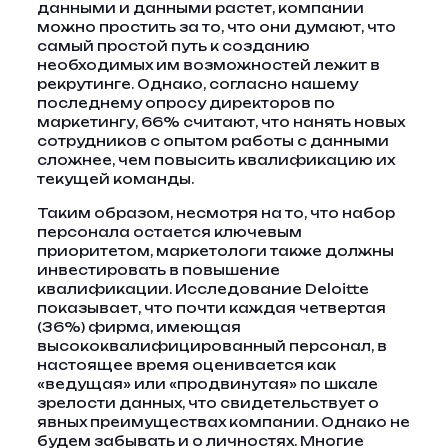
данными и данными растет, компании
можно простить за то, что они думают, что
самый простой путь к созданию
необходимых им возможностей лежит в
рекрутинге. Однако, согласно нашему
последнему опросу директоров по
маркетингу, 66% считают, что нанять новых
сотрудников с опытом работы с данными
сложнее, чем повысить квалификацию их
текущей команды.
Таким образом, несмотря на то, что набор
персонала остается ключевым
приоритетом, маркетологи также должны
инвестировать в повышение
квалификации. Исследование Deloitte
показывает, что почти каждая четвертая
(36%) фирма, имеющая
высококвалифицированный персонал, в
настоящее время оценивается как
«ведущая» или «продвинутая» по шкале
зрелости данных, что свидетельствует о
явных преимуществах компании. Однако не
будем забывать и о личностях. Многие