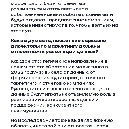
маркетологи будут стремиться
развиваться и оттачивать свои
собственные навыки работы с данными, и
будут отдавать предпочтение компаниям,
которые инвестируют в то, чтобы взять их на
этот путь.
Как вы думаете, насколько серьезно
директоры по маркетингу должны
относиться к революции данных?
Каждое стратегическое направление в
нашем отчете «Состояние маркетинга в
2022 году» зависело от данных: от
формирования аудитории до точного
таргетинга и отчетов о кампаниях.
Руководители высшего звена знают, что
данные будут играть неотъемлемую роль в
реализации краткосрочных целей и
поддержании конкурентного
преимущества.
Но исследование также выявило важную
область, к которой они относятся не так