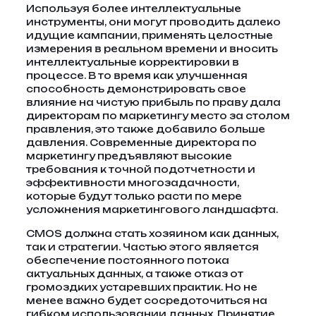
Используя более интеллектуальные
инструменты, они могут проводить далеко
идущие кампании, применять целостные
измерения в реальном времени и вносить
интеллектуальные корректировки в
процессе. В то время как улучшенная
способность демонстрировать свое
влияние на чистую прибыль по праву дала
директорам по маркетингу место за столом
правления, это также добавило больше
давления. Современные директора по
маркетингу предъявляют высокие
требования к точной подотчетности и
эффективности многозадачности,
которые будут только расти по мере
усложнения маркетингового ландшафта.
CMOS должна стать хозяином как данных,
так и стратегии. Частью этого является
обеспечение постоянного потока
актуальных данных, а также отказ от
громоздких устаревших практик. Но не
менее важно будет сосредоточиться на
гибком использовании данных. Принятие