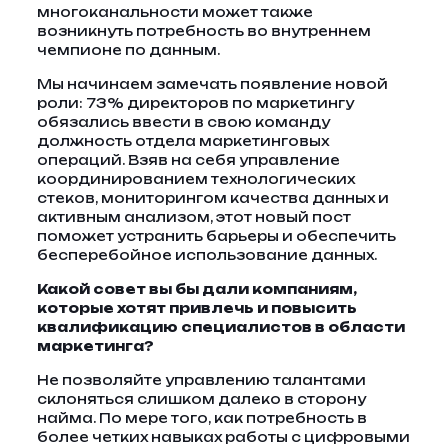
многоканальности может также
возникнуть потребность во внутреннем
чемпионе по данным.
Мы начинаем замечать появление новой
роли: 73% директоров по маркетингу
обязались ввести в свою команду
должность отдела маркетинговых
операций. Взяв на себя управление
координированием технологических
стеков, мониторингом качества данных и
активным анализом, этот новый пост
поможет устранить барьеры и обеспечить
бесперебойное использование данных.
Какой совет вы бы дали компаниям,
которые хотят привлечь и повысить
квалификацию специалистов в области
маркетинга?
Не позволяйте управлению талантами
склоняться слишком далеко в сторону
найма. По мере того, как потребность в
более четких навыках работы с цифровыми