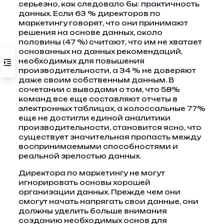
серьезно, как следовало бы: практичность
данных. Если 63 % директоров по
маркетингу говорят, что они принимают
решения на основе данных, около
половины (47 %) считают, что им не хватает
основанных на данных рекомендаций,
необходимых для повышения
производительности, а 34 % не доверяют
даже своим собственным данным. В
сочетании с выводами о том, что 58%
команд все еще составляют отчеты в
электронных таблицах, а колоссальные 77%
еще не достигли единой аналитики
производительности, становится ясно, что
существует значительная пропасть между
воспринимаемыми способностями и
реальной зрелостью данных.
Директора по маркетингу не могут
игнорировать основы хорошей
организации данных. Прежде чем они
смогут начать напрягать свои данные, они
должны уделить больше внимания
созданию необходимых основ для