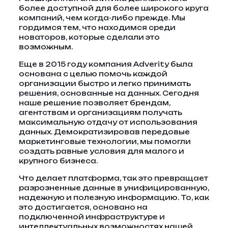
более доступной для более широкого круга
компаний, чем когда-либо прежде. Мы
гордимся тем, что находимся среди
новаторов, которые сделали это
возможным.
Еще в 2015 году компания Adverity была
основана с целью помочь каждой
организации быстро и легко принимать
решения, основанные на данных. Сегодня
наше решение позволяет брендам,
агентствам и организациям получать
максимальную отдачу от использования
данных. Демократизировав передовые
маркетинговые технологии, мы помогли
создать равные условия для малого и
крупного бизнеса.
Что делает платформа, так это превращает
разрозненные данные в унифицированную,
надежную и полезную информацию. То, как
это достигается, основано на
подключенной инфраструктуре и
интеллектуальных возможностях нашей