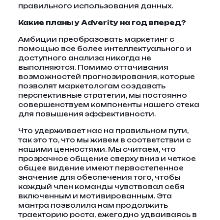
правильного использования данных.
Какие планы у Adverity на год вперед?
Амбиции преобразовать маркетинг с
помощью все более интеллектуального и
доступного анализа никогда не
выполняются. Помимо оттачивания
возможностей прогнозирования, которые
позволят маркетологам создавать
перспективные стратегии, мы постоянно
совершенствуем компоненты нашего стека
для повышения эффективности.
Что удерживает нас на правильном пути,
так это то, что мы живем в соответствии с
нашими ценностями. Мы считаем, что
прозрачное общение сверху вниз и четкое
общее видение имеют первостепенное
значение для обеспечения того, чтобы
каждый член команды чувствовал себя
включенным и мотивированным. Эта
мантра позволила нам продолжить
траекторию роста, ежегодно удваиваясь в