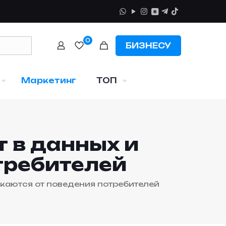
0
БИЗНЕСУ
Маркетинг
ТОП
т в данных и
требителей
екаются от поведения потребителей