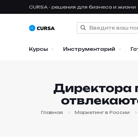
CURSA - решения для бизнеса и жизни
Курсы
Инструментарий
Го
Директора п
отвлекают
Главная
Маркетинг в России