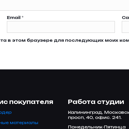
Email
*
Са
айта в этом браузере для последующих моих ко
ис покупателя
Работа студии
рдер
Калининград, Московс
просп, 40, офис. 241.
ные материалы
Понедельник-Пятинца