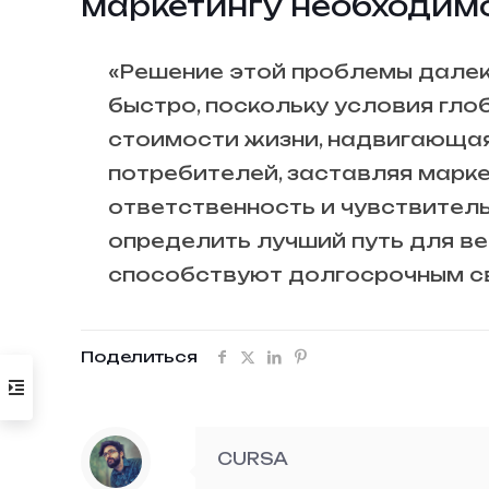
маркетингу необходим
«Решение этой проблемы далек
быстро, поскольку условия гл
стоимости жизни, надвигающая
потребителей, заставляя марк
ответственность и чувствитель
определить лучший путь для ве
способствуют долгосрочным св
Поделиться
CURSA