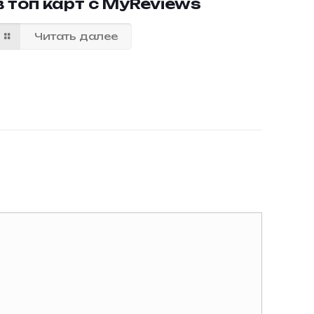
в топ карт с MyReviews
Читать далее