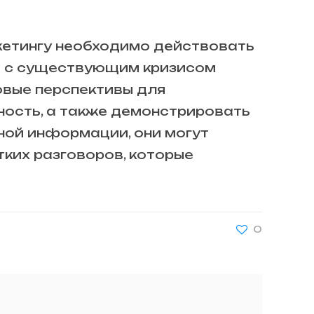
кетингу необходимо действовать
ии с существующим кризисом
вые перспективы для
ность, а также демонстрировать
чной информации, они могут
тких разговоров, которые
0