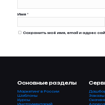
Имя
*
Сохранить моё имя, email и адрес с
Основные разделы
Серв
Маркетинг в России
Дашбо
Шаблоны
Заказы
Курсы
Скачен
Инструментарий
Адреса