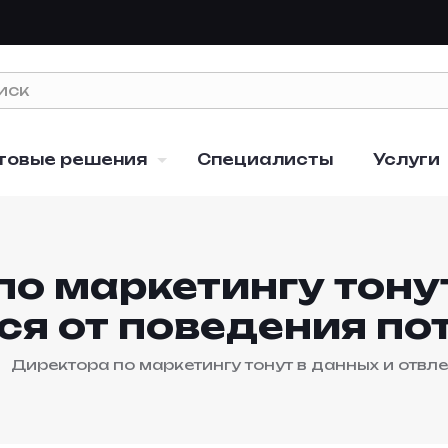
товые решения
Специалисты
Услуги
о маркетингу тону
ся от поведения по
Директора по маркетингу тонут в данных и отвл