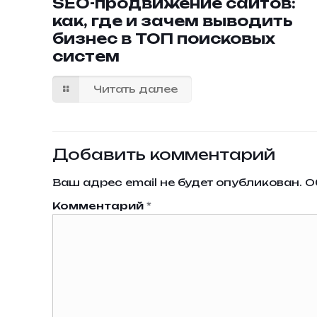
SEO-продвижение сайтов:
как, где и зачем выводить
бизнес в ТОП поисковых
систем
Читать далее
Добавить комментарий
Ваш адрес email не будет опубликован.
О
Комментарий
*