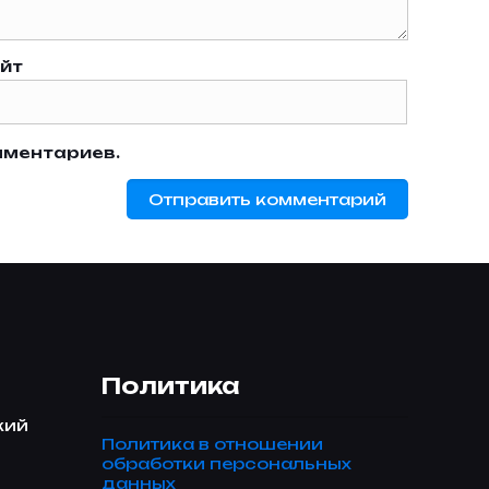
йт
мментариев.
Политика
кий
Политика в отношении
обработки персональных
данных