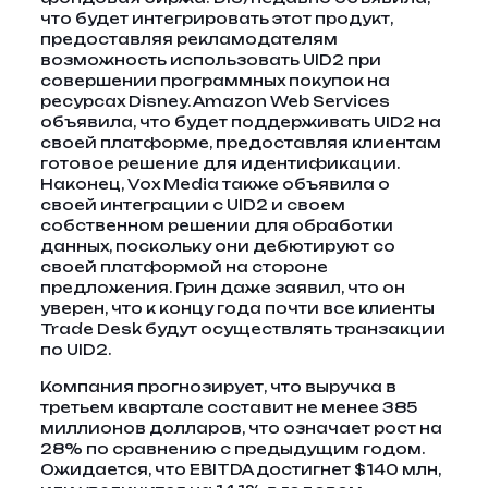
что будет интегрировать этот продукт,
предоставляя рекламодателям
возможность использовать UID2 при
совершении программных покупок на
ресурсах Disney. Amazon Web Services
объявила, что будет поддерживать UID2 на
своей платформе, предоставляя клиентам
готовое решение для идентификации.
Наконец, Vox Media также объявила о
своей интеграции с UID2 и своем
собственном решении для обработки
данных, поскольку они дебютируют со
своей платформой на стороне
предложения. Грин даже заявил, что он
уверен, что к концу года почти все клиенты
Trade Desk будут осуществлять транзакции
по UID2.
Компания прогнозирует, что выручка в
третьем квартале составит не менее 385
миллионов долларов, что означает рост на
28% по сравнению с предыдущим годом.
Ожидается, что EBITDA достигнет $140 млн,