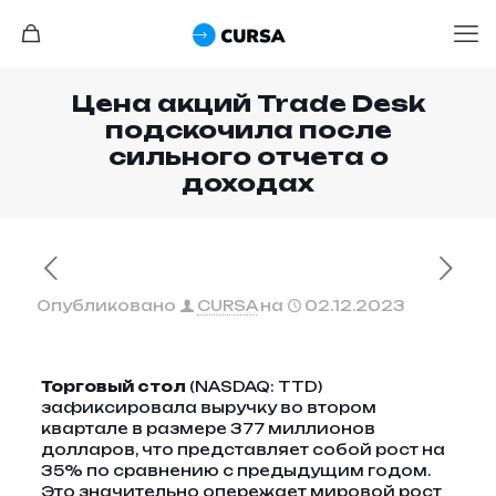
Цена акций Trade Desk
подскочила после
сильного отчета о
доходах
Опубликовано
CURSA
на
02.12.2023
Торговый стол
(NASDAQ: TTD)
зафиксировала выручку во втором
квартале в размере 377 миллионов
долларов, что представляет собой рост на
35% по сравнению с предыдущим годом.
Это значительно опережает мировой рост