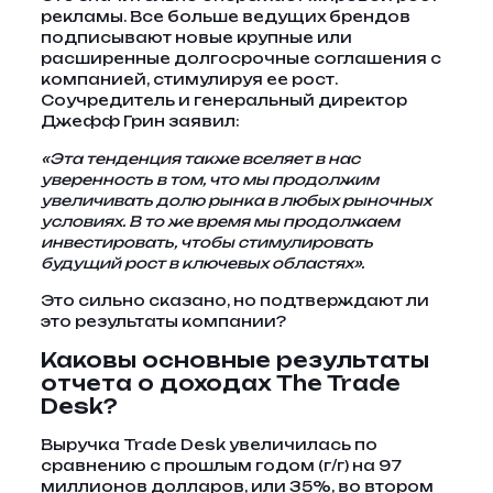
рекламы. Все больше ведущих брендов
подписывают новые крупные или
расширенные долгосрочные соглашения с
компанией, стимулируя ее рост.
Соучредитель и генеральный директор
Джефф Грин заявил:
«Эта тенденция также вселяет в нас
уверенность в том, что мы продолжим
увеличивать долю рынка в любых рыночных
условиях. В то же время мы продолжаем
инвестировать, чтобы стимулировать
будущий рост в ключевых областях».
Это сильно сказано, но подтверждают ли
это результаты компании?
Каковы основные результаты
отчета о доходах The Trade
Desk?
Выручка Trade Desk увеличилась по
сравнению с прошлым годом (г/г) на 97
миллионов долларов, или 35%, во втором