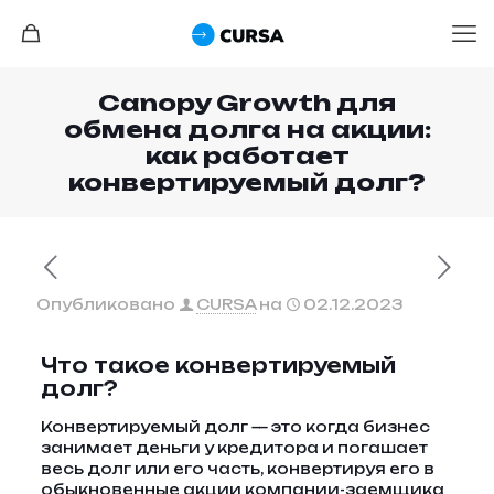
Canopy Growth для
обмена долга на акции:
как работает
конвертируемый долг?
Опубликовано
CURSA
на
02.12.2023
Что такое конвертируемый
долг?
Конвертируемый долг — это когда бизнес
занимает деньги у кредитора и погашает
весь долг или его часть, конвертируя его в
обыкновенные акции компании-заемщика