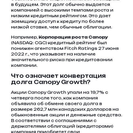
в будущем. Этот долг обычно выдается
компанией с высокими темпами роста и
низким кредитным рейтингом. Это дает
заемщику доступ к кредиту по более
низкой ставке, чем обычные облигации.
Например,
Корпорация роста Canopy
(NASDAQ: CGC) кредитный рейтинг был
понижен агентством Fitch Ratings 27 июня
2022 г., что указывает на наличие
значительного риска при кредитовании
компании.
Что означает конвертация
долга Canopy Growth?
Акции Canopy Growth упали на 19,7% с
четверга после того, как компания
объявила об обмене своего долга в
размере 262,7 млн ​​канадских долларов на
обыкновенные акции и денежные средства.
В соответствии с соглашениями с
держателями облигаций (кредиторами)
компания приобретет свои