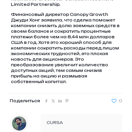
Limited Partnership.
Финансовый директор Canopy Growth
Джуди Хонг заявила, что сделка поможет
компании снизить долю заемных средств в
своем балансе и сократить процентные
платежи более чем на 8,44 млн долларов
США в год. Хотя это хороший способ для
компании сократить расходы перед лицом
экономических трудностей, это плохая
новость для акционеров. Это
преобразование увеличит количество
доступных акций, тем самым снизив
прибыль на акцию и размывая
собственный капитал.
Поделиться
0
CURSA