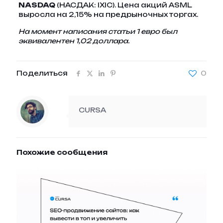
NASDAQ
(НАСДАК: IXIC). Цена акций ASML
выросла на 2,15% на предрыночных торгах.
На момент написания статьи 1 евро был
эквивалентен 1,02 доллара.
Поделиться
0
CURSA
Похожие сообщения