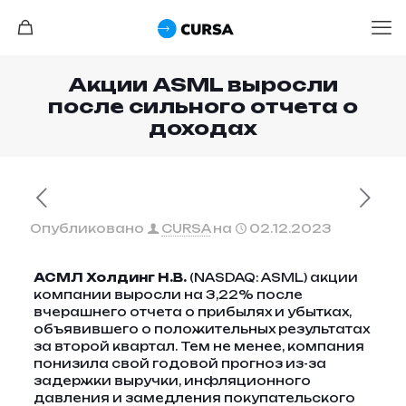
Акции ASML выросли
после сильного отчета о
доходах
Опубликовано
CURSA
на
02.12.2023
АСМЛ Холдинг Н.В.
(NASDAQ: ASML) акции
компании выросли на 3,22% после
вчерашнего отчета о прибылях и убытках,
объявившего о положительных результатах
за второй квартал. Тем не менее, компания
понизила свой годовой прогноз из-за
задержки выручки, инфляционного
давления и замедления покупательского