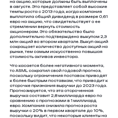
на акцию, которые должны быть выплачены
в августе. Это представляет собой высокие
темпы роста с 2013 года, когда компания
выплатила общий дивиденд в размере 0,61
евро на акцию, что свидетельствует о ее
стремлении вернуть стоимость
акционерам. Это обязательство было
дополнительно подтверждено выкупом 2,3
млн акций во втором квартале. Выкуп акций
сокращает количество доступных акций на
рынке, тем самым искусственно повышая
стоимость активов инвестора.
Что касается более негативного момента,
то ASML сократил свой годовой прогноз,
поскольку ограничения поставок приводят
к более быстрым поставкам, что приводит к
отсрочке признания выручки до 2023 года.
Прогнозируется, что эта отсроченная
выручка составит 2,8 миллиарда евро по
сравнению с прогнозами в 1 миллиард
евро. Компания снизила прогноз роста
выручки с 20% в первом квартале до 10%,
поскольку видит, что некоторые клиенты на