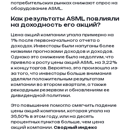
потребительских рынках снижают спрос на
оборудование ASML.
Как результаты ASML повлияли
на доходность его акций?
Цена акций компании упала примерно на
1% после первоначального отчета о
доходах. Инвесторы были напуганы более
низкими прогнозами доходов и доходов.
Однако это снижение было недолгим, что
привело к росту цены акций ASML на 3,22%
к концу торгов. Вероятно, это произошло из-
за того, что инвесторы больше внимания
уделяли положительным результатам
компании во втором квартале, а также
рекордным резервам и обновлениям ее
дивидендной политики.
Это повышение помогло смягчить падение
цены акций компании, которая упала на
35,50% в этом году, или на десять
процентных пунктов больше, чем цена
акций компании.
Сводный индекс