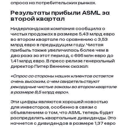
спроса на потребительских рынках.
Результаты прибыли ASML за
второй квартал
Нидерландская компания сообщила о
чистых продажах в размере 5,43 млрд евро
во втором квартале по сравнению с 3,53
млрд евро в предыдущем году. Чистая
прибыль также увеличилась более чем в
два раза за этот период, с 695 млн евро до
1,41 млрд евро. В пресс-релизе генеральный
директор Питер Веннинк сказал:
«Спрос со стороны наших клиентов остается
очень высоким, о чем свидетельствуют
рекордные чистые заказы во втором квартале
в размере 8,5 млрд евро».
Эти цифры являются хорошей новостью
для инвесторов, особенно в связи с
объявлением о том, что ASML теперь будет
распределять квартальные дивиденды. Это
начнется с дивидендов в размере 1,37 евро