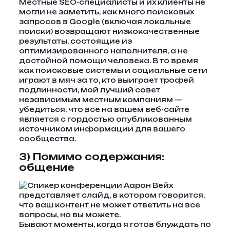
Местные SEO-специалисты и их клиенты не
могли не заметить, как много поисковых
запросов в Google (включая локальные
поиски) возвращают низкокачественные
результаты, состоящие из
оптимизированного наполнителя, а не
достойной помощи человека. В то время
как поисковые системы и социальные сети
играют в мяч за то, кто выиграет трофей
подлинности, мой лучший совет
независимым местным компаниям —
убедиться, что все на вашем веб-сайте
является с гордостью опубликованным
источником информации для вашего
сообщества.
3) Помимо содержания:
общение
Бывают моменты, когда я готов блуждать по