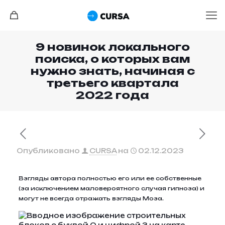
9 новинок локального
поиска, о которых вам
нужно знать, начиная с
третьего квартала
2022 года
Опубликовано
CURSA
на
02.12.2023
Взгляды автора полностью его или ее собственные
(за исключением маловероятного случая гипноза) и
могут не всегда отражать взгляды Моза.