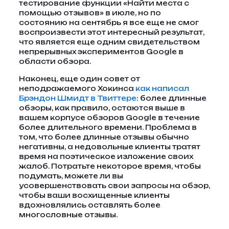
тестирование функции «Найти места с
помощью отзывов» в июле, но по
состоянию на сентябрь я все еще не смог
воспроизвести этот интересный результат,
что является еще одним свидетельством
непрерывных экспериментов Google в
области обзора.
Наконец, еще один совет от
неподражаемого Хокинса
как написал
Брэндон Шмидт в Твиттере
: более длинные
обзоры, как правило, остаются выше в
вашем корпусе обзоров Google в течение
более длительного времени. Проблема в
том, что более длинные отзывы обычно
негативны, а недовольные клиенты тратят
время на поэтическое изложение своих
жалоб. Потратьте некоторое время, чтобы
подумать, можете ли вы
усовершенствовать свои запросы на обзор,
чтобы ваши восхищенные клиенты
вдохновлялись оставлять более
многословные отзывы.