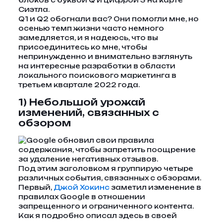
Q1 и Q2 обогнали вас? Они помогли мне, но
осенью темп жизни часто немного
замедляется, и я надеюсь, что вы
присоединитесь ко мне, чтобы
непринужденно и внимательно взглянуть
на интересные разработки в области
локального поискового маркетинга в
третьем квартале 2022 года.
1) Небольшой урожай
изменений, связанных с
обзором
Под этим заголовком я группирую четыре
различных события, связанных с обзорами.
Первый,
Джой Хокинс
заметил изменение в
правилах Google в отношении
запрещенного и ограниченного контента.
Как я подробно описал здесь в своей