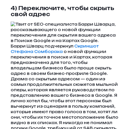
4) Переключите, чтобы скрыть
свой адрес
Барри Шварц подчеркнул
Скриншот
Стефана Сомборака
о новой функции
переключения в поиске и Картах, которая
предназначена для того, чтобы
владельцам бизнеса было проще скрыть
адрес в своем бизнес-профиле Google.
Драма со скрытым адресом — один из
самых продолжительных сюжетов мыльной
оперы, которая является руководством по
представлению вашего бизнеса в Google. Я
лично хотел бы, чтобы этот персонаж был
вычеркнут из сценария в пользу компаний,
которые имеют право голоса в том, хотят ли
они, чтобы их точное местоположение было
видно в их списках. Я никогда не понимал
логики Google, требующей от SAB скрывать