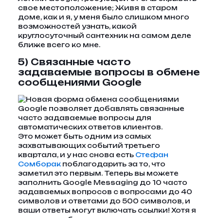
свое местоположение; Живя в старом
доме, как и я, у меня было слишком много
возможностей узнать, какой
круглосуточный сантехник на самом деле
ближе всего ко мне.
5) Связанные часто
задаваемые вопросы в обмене
сообщениями Google
Это может быть одним из самых
захватывающих событий третьего
квартала, и у нас снова есть
Стефан
Сомборак
поблагодарить за то, что
заметил это первым. Теперь вы можете
заполнить Google Messaging до 10 часто
задаваемых вопросов с вопросами до 40
символов и ответами до 500 символов, и
ваши ответы могут включать ссылки! Хотя я