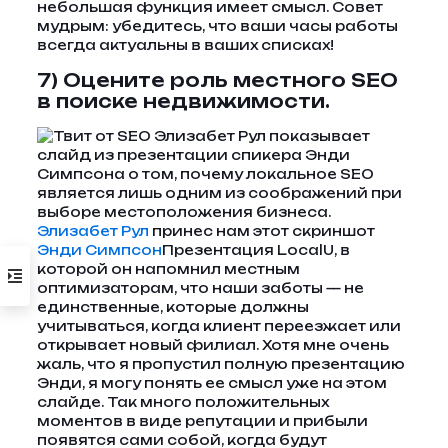
небольшая функция имеет смысл. Совет
мудрым: убедитесь, что ваши часы работы
всегда актуальны в ваших списках!
7) Оцените роль местного SEO
в поиске недвижимости.
Элизабет Рул
принес нам этот скриншот
Энди Симпсон
Презентация LocalU, в
которой он напомнил местным
оптимизаторам, что наши заботы — не
единственные, которые должны
учитываться, когда клиент переезжает или
открывает новый филиал. Хотя мне очень
жаль, что я пропустил полную презентацию
Энди, я могу понять ее смысл уже на этом
слайде. Так много положительных
моментов в виде репутации и прибыли
появятся сами собой, когда будут