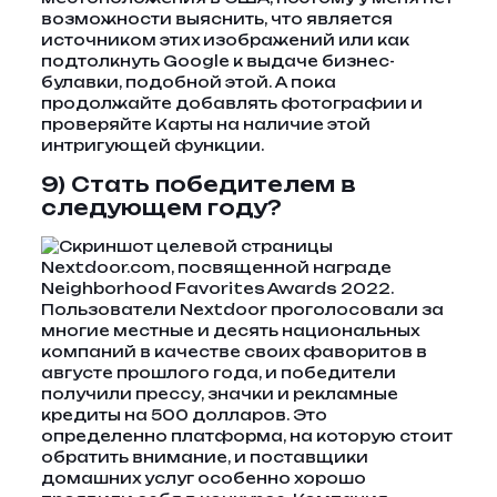
возможности выяснить, что является
источником этих изображений или как
подтолкнуть Google к выдаче бизнес-
булавки, подобной этой. А пока
продолжайте добавлять фотографии и
проверяйте Карты на наличие этой
интригующей функции.
9) Стать победителем в
следующем году?
Пользователи Nextdoor проголосовали за
многие местные и десять национальных
компаний в качестве своих фаворитов в
августе прошлого года, и победители
получили прессу, значки и рекламные
кредиты на 500 долларов. Это
определенно платформа, на которую стоит
обратить внимание, и поставщики
домашних услуг особенно хорошо